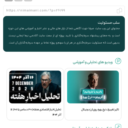
سلب مسئولیت
محتوای این وب سایت صرفا جهت آگاهی شما از بازار های مالی و نشر اخبار و آموزشی های این حوزه
است و به معنای پیشنهاد سرمایه‌گذاری یا تایید پروژه ای از سمت سایت آکادمی نیما ایمانی نیست.
بدیهی است که مسئولیت سرمایه‌گذاری در هر ارز یا سهم و پروژه تماما بر عهده سرمایه‌گذاران آن است.
ویديو های تحلیلی و آموزشی
تاثیر تغییرات نرخ بهره روی ارز دیجیتال
تحلیل اخبار اقتصادی هفته | 30 دسامبر 2025 | 16
آذر 1404