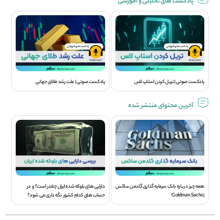
پادکست های تحلیلی و آموزشی
پادکست صوتی | تریل کردن استاپ لاس
پادکست صوتی | علت رشد طلای جهانی
آخرین محتوای منتشر شده
همه چیز درباره بانک سرمایه گذاری گلدمن ساکس
دارایی های بلوکه شده ایران چقدر است؟ و در
| Goldman Sachs
حساب های کدام کشور نگه داری می شود؟