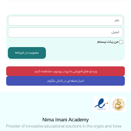
من ربات نیستم
عضویت در خبرنامه
ویدئو های آموزشی ما رو در یوتیوب مشاهده کنید
اخبار لحظه ای در کانال تلگرام
Nima Imani Academy
Provider of innovative educational solutions in the crypto and forex