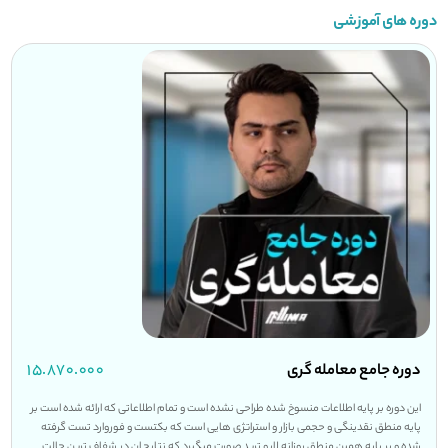
دوره های آموزشی
دوره جامع معامله گری
۱۵.۸۷۰.۰۰۰
این دوره بر پایه اطلاعات منسوخ شده طراحی نشده است و تمام اطلاعاتی که ارائه شده است بر
پایه منطق نقدینگی و حجمی بازار و استراتژی هایی است که بکتست و فوروارد تست گرفته
شده و بر پایه همین منطق روزانه لایو ترید صورت میگیرد که نتایج ان در شفاف ترین حالت