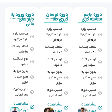
دوره جامع
دوره نوسان
دوره ورود به
معامله گری
گیری طلا
بازار های
مالی
مناسب برای:
مناسب برای:
مناسب برای:
افراد مبتدی تا
افراد مبتدی تا
افراد مبتدی
حرفه ای
حرفه ای
تعداد جلسات:
تعداد جلسات:
تعداد جلسات:
۱۵ جلسه
۸۰ جلسه
5 جلسه
نوع دریافت:
نوع دریافت:
نوع دریافت:
دانلود
اسپات پلیر
دانلود
بدون نیاز به
بدون نیاز به
بدون نیاز به
هیچ پیش
هیچ پیش
هیچ پیش
نیازی
نیازی
نیازی
مدرس دوره:
مدرس دوره:
مدرس دوره:
نیما ایمانی
نیما ایمانی
نیما ایمانی
مشاهده
مشاهده
مشاهده
دوره
دوره
دوره