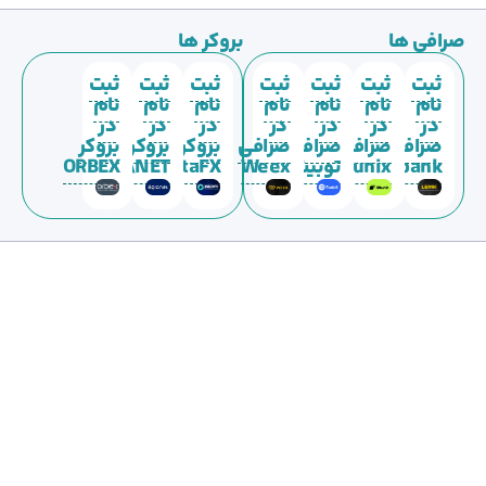
صرافی ها
بروکر ها
ثبت
ثبت
ثبت
ثبت
ثبت
ثبت
ثبت
نام
نام
نام
نام
نام
نام
نام
در
در
در
در
در
در
در
صرافی
صرافی
صرافی
صرافی
بروکر
بروکر
بروکر
Lbank
Bitunix
توبیت
Weex
DeltaFX
EPLANET
ORBEX