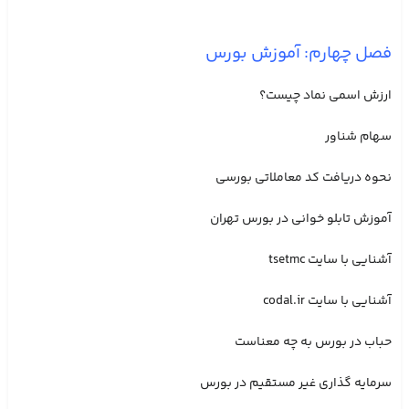
فصل چهارم: آموزش بورس
ارزش اسمی نماد چیست؟
سهام شناور
نحوه دریافت کد معاملاتی بورسی
آموزش تابلو خوانی در بورس تهران
آشنایی با سایت tsetmc
آشنایی با سایت codal.ir
حباب در بورس به چه معناست
سرمایه گذاری غیر مستقیم در بورس