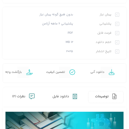
بدون هیچ گونه پیش نیاز
پیش نیاز
پشتیبانی ۶ ماهه آرتامن
پشتیبانی
PDF
فرمت فایل
12 MB
حجم دانلود
2025
تاریخ انتشار
دانلود آنی
تضمین کیفیت
بازگشت وجه
توضیحات
دانلود فایل
نظرات (2)