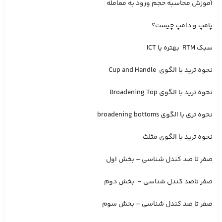
آموزش محاسبه حجم ورود به معامله
پامپ و دامپ چیست؟
سبک RTM بهتره یا ICT
نحوه ترید با الگوی Cup and Handle
نحوه ترید با الگوی Broadening Top
نحوه تری با الگوی broadening bottoms
نحوه ترید با الگوی مثلث
صفر تا صد کندل شناسی – بخش اول
صفر تاصد کندل شناسی – بخش دوم
صفر تا صد کندل شناسی – بخش سوم