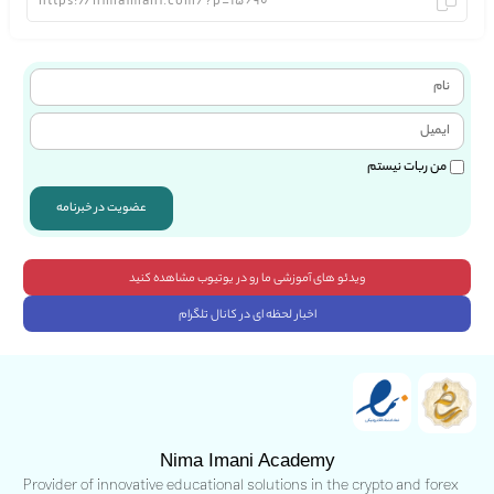
من ربات نیستم
عضویت در خبرنامه
ویدئو های آموزشی ما رو در یوتیوب مشاهده کنید
اخبار لحظه ای در کانال تلگرام
Nima Imani Academy
Provider of innovative educational solutions in the crypto and forex