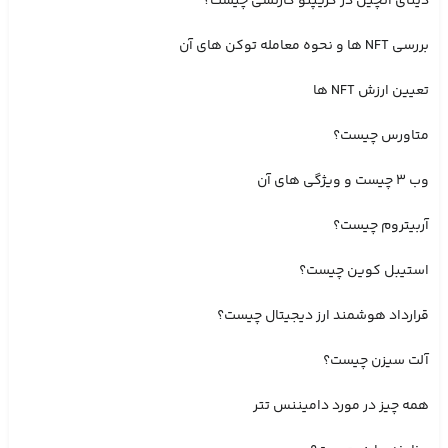
دیتای آنچین در کریپتو کارنسی چیست؟
بررسی NFT ها و نحوه معامله توکن های آن
تعیین ارزش NFT ها
متاورس چیست؟
وب ۳ چیست و ویژگی های آن
آربیتروم چیست؟
استیبل کوین چیست؟
قرارداد هوشمند ارز دیجیتال چیست؟
آلت سیزن چیست؟
همه چیز در مورد دامیننس تتر