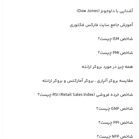
آشنایی با داوجونز (Dow Jones)
آموزش جامع سایت فارکس فکتوری
شاخص ISM چیست؟
شاخص PMI چیست؟
همه چیز در مورد بروکر ارانته
مقایسه بروکر آلپاری ، بروکر آمارکتس و بروکر ارانته
شاخص خرده فروشی RSI (Retail Sales Index) چیست؟
شاخص GNP چیست؟
شاخص PPI چیست؟
شاخص NFP چیست؟