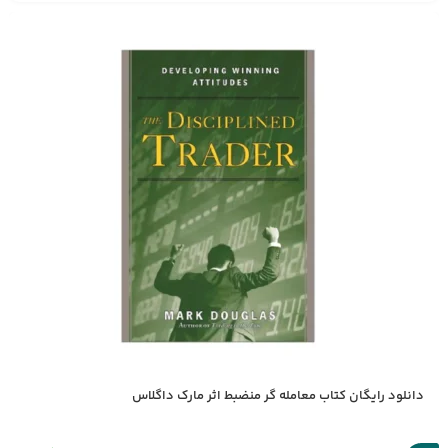
دانلود رایگان کتاب معامله گر منضبط اثر مارک داگلاس