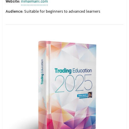
Website:
nimaimani.com
Audience:
Suitable for beginners to advanced learners