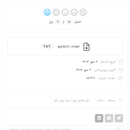
امتیاز
5
از
2
رای
تعداد دانشجو :
657
تاریخ انتشار:
9 مهر 1404
آخرین بروزرسانی:
9 مهر 1404
تعداد بازدید:
15648
دسته:
کتاب
ابزار های مورد نیاز تریدر ها