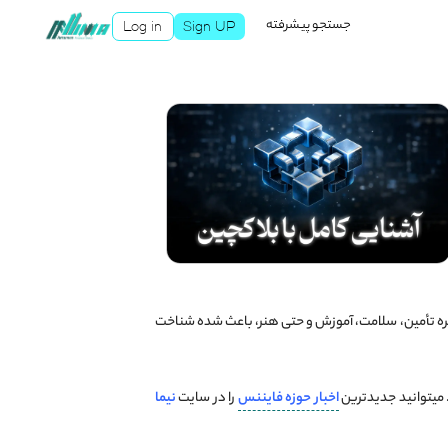
جستجو پیشرفته
Log in
Sign UP
یر گسترده آن از حوزه مالی گرفته تا زنجیره تأمین، سلامت، آموزش و حتی هنر، باعث شده شناخت
 میتوانید جدیدترین
اخبار
حوزه
فایننس
را در سایت
نیما