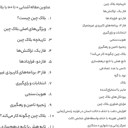
تاریخچه بلاک چین
عناوین مقاله آشنایی 0 تا 100 با بلاک‌ چین از مقدماتی تا پیشرفته:
فاز یک، تراکنش‌ها
بلاک چین چیست؟
فاز دو، قراردادها
فاز ۳، برنامه‌های کاربردی غیرمتمرکز
ویژگی‌های اصلی بلاک چین
انتخابات و رای‌گیری
تاریخچه بلاک چین
هویت‌سنجی
زنجیره تامین و رهگیری
فاز یک، تراکنش‌ها
بلاک چین چگونه کار می‌کند؟
فاز دو، قراردادها
تابع هش یا تابع درهم‌سازی
نانس یا عدد تصادفی
فاز ۳، برنامه‌های کاربردی غیرمتمرکز
نود یا گره
انتخابات و رای‌گیری
بلاک
ماینر یا استخراج‌کننده
هویت‌سنجی
پروتکل‌های بلاک چین
مزایای فناوری بلاک چین
زنجیره تامین و رهگیری
افزایش دقت با حذف دخالت انسان در فرایند راستی‌آزمایی
بلاک چین چگونه کار می‌کند؟
کاهش هزینه با حذف واسطه‌های شخص ثالث
تمرکز زدایی و دشواری دستکاری
تابع هش یا تابع درهم‌سازی