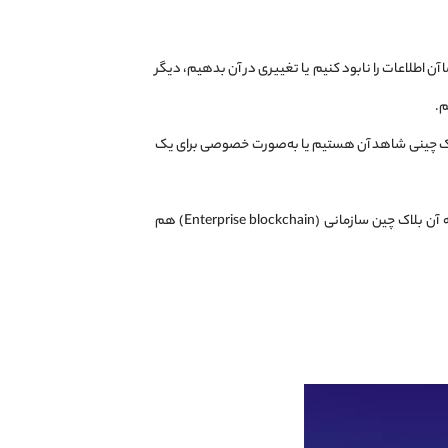
 اگرما آن اطلاعات را نابود کنیم یا تغییری در آن بدهیم، دیگر
م.
 بلاک چینی شاهد آن هستیم یا به‌صورت خصوصی برای یک
بلاک چین‌ها می‌توانند به صورت خصوصی و برای اهداف خاص در یک نهاد یا سازمان مورد استفاده قرار بگیرند که به آن بلاک چین سازمانی (Enterprise blockchain) هم