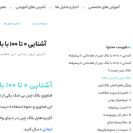
آموزش های تخصصی
اخبار و تحلیل ها
کمپین های آموزشی
معرف
صفحه نخست
اخبار و تحلیل ها
آشنایی 0 تا 100 با بلاک‌ چین از مقدماتی تا پیشرفته
فهرست محتوا
آخرین بروز رسانی این مطلب:
آشنایی 0 تا 100 با بلاک‌ چین از مقدماتی تا پیشرفته
آشنایی 0 تا 100 با بلاک‌ چین از مقدماتی تا پیشرفته
بلاک چین چیست؟
بلاک چین به زبان ساده
آشنایی 0 تا 100 با بلاک‌ چین از مقدماتی تا پیشرفته
ویژگی‌های اصلی بلاک‌چین
۱. تغییرناپذیری و شفافیت
۲. غیرمتمرکز بودن
این فناوری و نحوه استفاده درست
۳. امنیت پیشرفته
۴. دفتر کل توزیع‌شده
کاربردهای بلاک‌ چین در دنیای وا
۵. مکانیسم اجماع
ایمانی
دنبال کنید.
۶. سرعت در تسویه واریزها