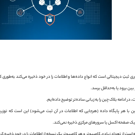
b) یک فناوری ثبتِ دیجیتالی است که انواع داده‌ها و اطلاعات را در خود ذخیره می‌کند ب
بین برود یا به‌حداقل برسد.
 در ادامه بلاک چین را به زبانی ساده‌تر توضیح داده‌ایم.
با هر پایگاه داده (هرجایی که اطلاعات در آن ثبت می‌شود) این است که توزیع
یک صفحه اکسل یا سرورهای مرکزی ذخیره نمی‌کند.
ت از تعداد زیادی کامپیوتر و هر کامپیوتر یک نسخه از اطلاعات را در خود ذخیره کرد