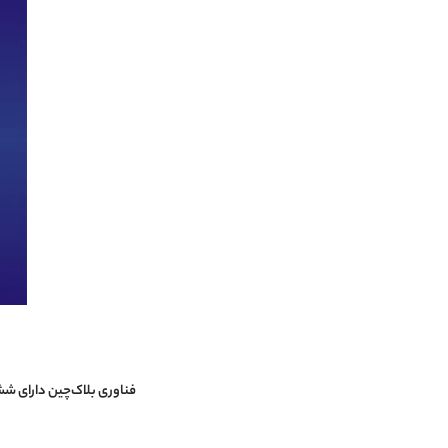
فناوری بلاک‌چین دارای ش