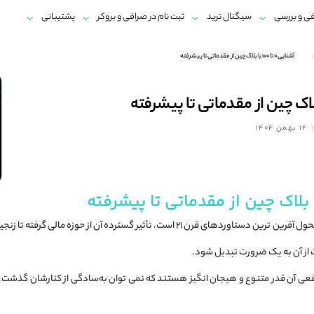
ی و بررسی
سیگنال ترید
ثبت نام در صرافی و بروکر
پشتیبانی
آشنایی 0 تا 100 با بلاک‌ چین از مقدماتی تا پیشرفته
12 بهمن 1404
فناوری بلاک‌ چین بی‌ شک یکی از تحول‌ آفرین‌ ترین دستاوردهای قرن ۲۱ است. تأث
 از آن به یک ضرورت تبدیل شود.
قعی آن‌ قدر متنوع و هیجان‌ انگیز هستند که نمی‌ توان به‌سادگی از کنارشان گذشت.