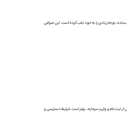
بری ساده، توجه زیادی را به خود جلب کرده است. این صرافی
Weex معمولاً نیاز به استفاده از ابزارهای تغییر IP (VPN) دارند. بنابراین قبل از ثبت‌نام و واریز سرمایه، بهتر است شرایط دسترسی و