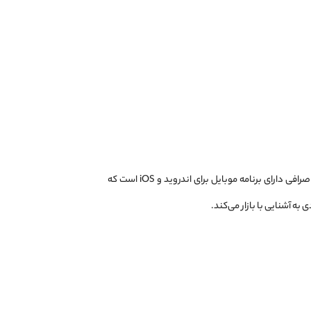
ال بانک با رابط کاربری ساده و محیطی امن، یکی از بهترین گزینه‌ها برای کاربران ایرانی به شمار می‌رود. همچنین این صرافی دارای برنامه موبایل برای اندروید و iOS است که
ه آشنایی با بازار می‌کند.