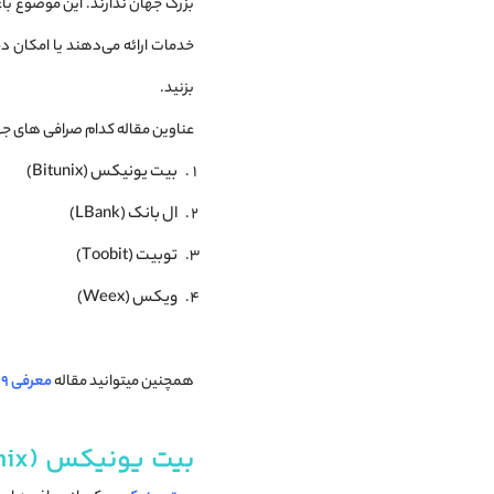
بزرگ جهان ندارند. این موضوع باع
خدمات ارائه می‌دهند یا امکان د
بزنید.
عناوین مقاله کدام صرافی های جها
بیت یونیکس (Bitunix)
ال بانک (LBank)
توبیت (Toobit)
ویکس (Weex)
همچنین میتوانید مقاله
معرفی 9 صرافی برتر ارز دیجیتال ایرانی
بیت یونیکس (Bitunix)