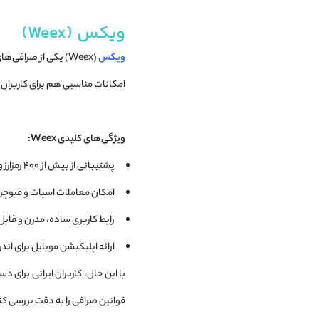
ویکس (Weex)
ویکس
(Weex) یکی از صرافی
امکانات مناسبی هم برای کاربران ت
ویژگی‌های کلیدی Weex:
پشتیبانی از بیش از ۴۰۰ رمزارز و توکن مختلف
امکان معاملات اسپات و فیوچرز
رابط کاربری ساده، مدرن و قابل
ارائه اپلیکیشن موبایل برای اندروید و iOS و خدمات پشتیب
قوانین صرافی را به دقت بررسی کن