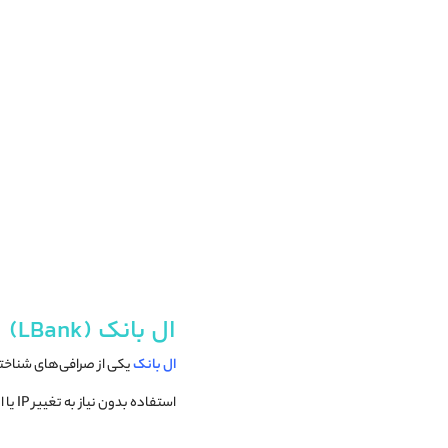
ال بانک (LBank)
ال بانک
استفاده بدون نیاز به تغییر IP یا ابزارهای خاص است.