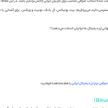
ث شده انتخاب صرافی مناسب برای کاربران ایرانی چالش‌برانگیز باشد. در این مقاله، ب
سترسی دارند می‌پردازیم: بیت یونیکس، ال بانک، توبیت و ویکس. برای آشنایی با
م
نی ارز دیجیتال به ایرانیان خدمات می‌دهند؟:
را هم مشاهده فرمایید.