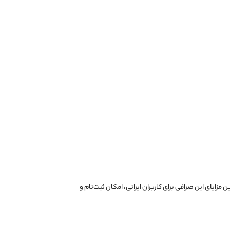
ئه می‌دهد. یکی از مهم‌ترین مزایای این صرافی برای کاربران ایرانی، امکان ثبت‌نام و