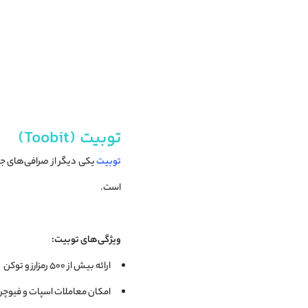
توبیت (Toobit)
توبیت
یکی دیگر از صرافی‌های جها
است.
ویژگی‌های توبیت:
ارائه بیش از ۵۰۰ رمزارز و توکن
امکان معاملات اسپات و فیوچرز