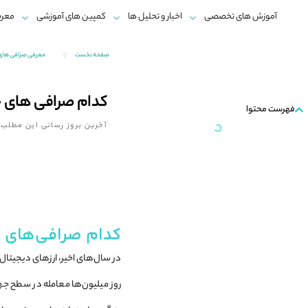
آموزش های تخصصی
اخبار و تحلیل ها
کمپین های آموزشی
معرف
صفحه نخست
معرفی صرافی های ا
کدام صرافی های جه
فهرست محتوا
آخرین بروز رسانی این مطلب:
کدام صرافی‌های جه
در سال‌های اخیر، ارزهای دیجیتال 
روز میلیون‌ها معامله در سطح جه