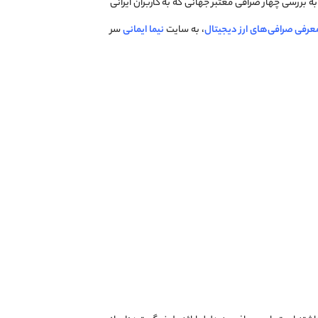
ه بررسی چهار صرافی معتبر جهانی که به کاربران ایرانی
عرفی صرافی‌های ارز دیجیتال
، به سایت
نیما ایمانی
سر