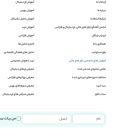
ارتباط با ما
آموزش ارز دیجیتال
درباره ما
آموزش بورس
شرایط استفاده
آموزش تحلیل تکنیکال
انجمن گفتگو |‌ بازار های مالی ، ارز دیجیتال و فارکس
آموزش ترید
ایردراپ رایگان
آموزش فارکس
همکاری با ما
اخبار و تحلیل ها
رفع مسئولیت
تحلیل های هفتگی اقتصادی
آموزش های تخصصی بازار های مالی
ترید با هوش مصنوعی
تمامی محتوای منتشر شده
معرفی ارز های دیجیتال
مشاهده دوره های خریداری شده
معرفی بروکرهای فارکس
سبد خرید
معرفی سهم های بورس
سخت افزار
معرفی صرافی های ارز دیجیتال
من ربات نی