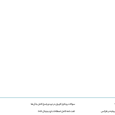
سوالات پرتکرار کاربران در ترید و پاسخ کامل به آن‌ها
لغت نامه کامل اصطلاحات ارز دیجیتال 2026