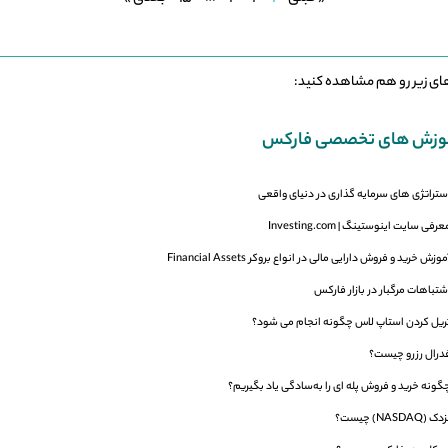
ای زیر رو هم مشاهده کنید:
وزش های تخصصی فارکس
ستراتژی های سرمایه گذاری در دنیای واقعی
عرفی سایت اینوستینگ | Investing.com
موزش خرید و فروش دارایی مالی در انواع بروکر Financial Assets
شتباهات مرگبار در بازار فارکس
ریل کردن استاپ لاس چگونه انجام می شود؟
درال رزرو چیست؟
گونه خرید و فروش پله‌ ای را به‌سادگی یاد بگیریم؟
ک (NASDAQ) چیست؟