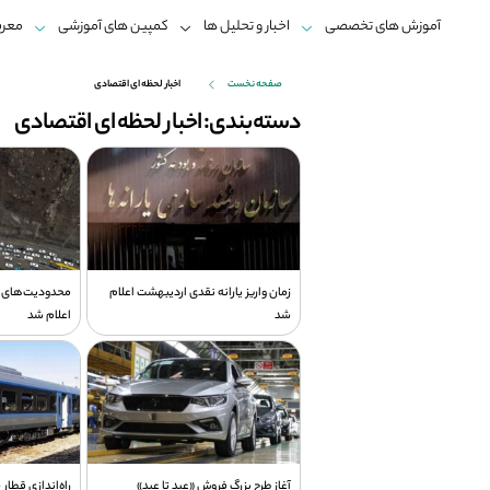
آموزش های تخصصی
اخبار و تحلیل ها
کمپین های آموزشی
معرف
صفحه نخست
اخبار لحظه ای اقتصادی
دسته‌بندی: اخبار لحظه ای اقتصادی
زمان واریز یارانه نقدی اردیبهشت اعلام
محدودیت‌های ت
شد
اعلام شد
آغاز طرح بزرگ فروش «عید تا عید»