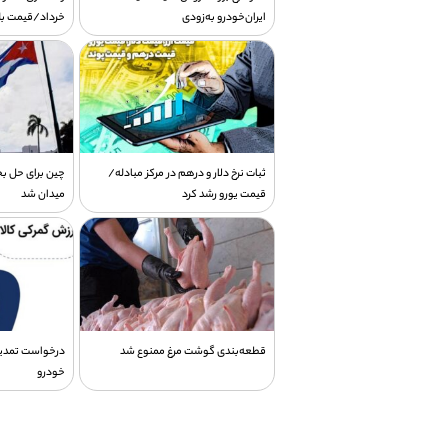
ایران‌خودرو‌ به‌زودی
خرداد/قیمت بلیت؛ 3.68 میلی
ثبات نرخ دلار و درهم در مرکز مبادله/
چین برای حل بحر
قیمت یورو رشد کرد
میدان شد
قطعه‌بندی گوشت مرغ ممنوع شد
درخواست تمدید
خودرو