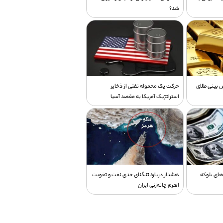
شد؟
 بینی طلای
حرکت یک محموله نفتی از ذخایر
استراتژیک آمریکا به مقصد آسیا
‌های بلوکه
هشدار درباره تنگنای جدی نفت و تقویت
اهرم چانه‌زنی ایران