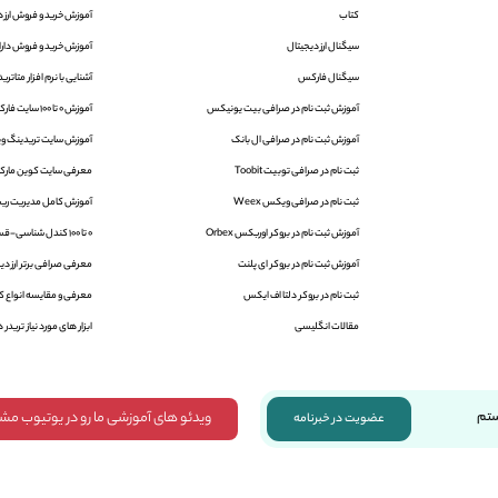
کتاب
آموزش خرید و فروش ارز د
سیگنال ارز دیجیتال
آموزش خرید و فروش دارایی
سیگنال فارکس
آشنایی با نرم افزار متاتریدر 4 و 5 | aTrader
آموزش ثبت نام در صرافی بیت یونیکس
آموزش 0 تا 100 سایت فارکس فکتوری
آموزش ثبت نام در صرافی ال بانک
آموزش سایت تریدینگ ویو | ingView
ثبت نام در صرافی توبیت Toobit
معرفی سایت کوین مارک
ثبت نام در صرافی ویکس Weex
آموزش کامل مدیریت ریس
آموزش ثبت نام در بروکر اوربکس Orbex
0 تا 100 کندل شناسی-قسمت اول
آموزش ثبت نام در بروکر ای پلنت
معرفی صرافی برتر ارز دیج
ثبت نام در بروکر دلتا اف ایکس
معرفی و مقایسه انواع کی
مقالات انگلیسی
ابزار های مورد نیاز تریدر ه
ویدئو های آموزشی ما رو در یوتیوب مش
ستم
عضویت در خبرنامه