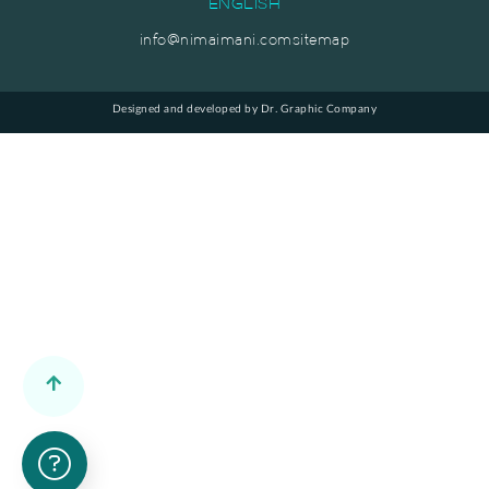
ENGLISH
info@nimaimani.com
sitemap
Designed and developed by Dr. Graphic Company