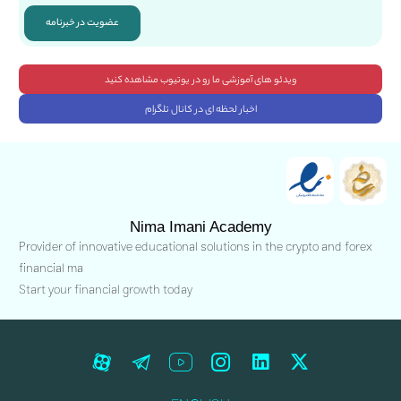
عضویت در خبرنامه
ویدئو های آموزشی ما رو در یوتیوب مشاهده کنید
اخبار لحظه ای در کانال تلگرام
Nima Imani Academy
Provider of innovative educational solutions in the crypto and forex
financial ma
Start your financial growth today