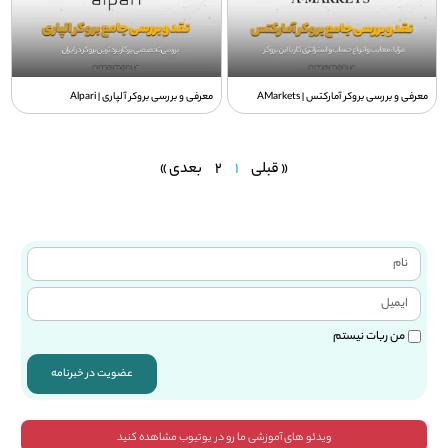
معرفی و بررسی بروکر آمارکتس | AMarkets
معرفی و بررسی بروکر آلپاری | Alpari
« قبلی
1
2
بعدی »
من ربات نیستم
عضویت در خبرنامه
ویدئو های آموزشی ما رو در یوتیوب مشاهده کنید