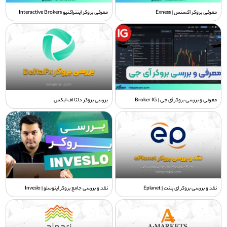
معرفی بروکر اکسنس | Exness
معرفی بروکر اینتراکتیو Interactive Brokers
معرفی و بررسی بروکر آی جی | Broker IG
بررسی بروکر دلتا اف ایکس
نقد و بررسی بروکر ای پلنت | Eplanet
نقد و بررسی جامع بروکر اینوسلو | Inveslo