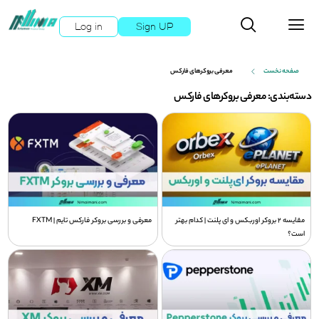
Log in
Sign UP
صفحه نخست
معرفی بروکرهای فارکس
دسته‌بندی: معرفی بروکرهای فارکس
مقایسه 2 بروکر اوربکس و ای پلنت | کدام بهتر
معرفی و بررسی بروکر فارکس تایم | FXTM
است؟