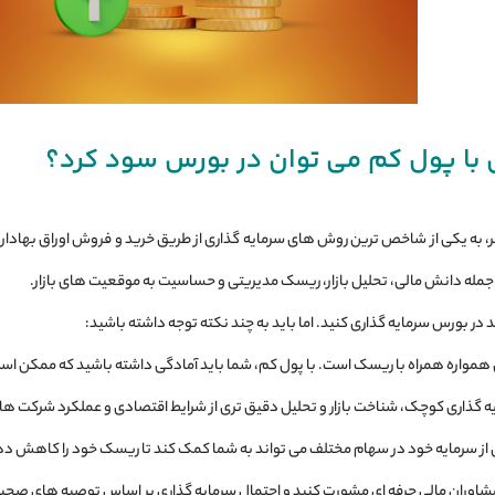
اری با پول کم می ‌توان در بورس سود کرد؟
 به یکی از شاخص ‌ترین روش‌ های سرمایه ‌گذاری از طریق خرید و فروش اوراق بهادار 
جمله دانش مالی، تحلیل بازار، ریسک مدیریتی و حساسیت به موقعیت‌ های بازار.
 در بورس سرمایه‌ گذاری کنید. اما باید به چند نکته توجه داشته باشید:
همواره همراه با ریسک است. با پول کم، شما باید آمادگی داشته باشید که ممکن است 
ه‌ گذاری کوچک، شناخت بازار و تحلیل دقیق‌ تری از شرایط اقتصادی و عملکرد شرکت ‌ها 
ی از سرمایه خود در سهام مختلف می ‌تواند به شما کمک کند تا ریسک خود را کاهش د
اوران مالی حرفه‌ ای مشورت کنید و احتمال سرمایه‌ گذاری بر اساس توصیه ‌های صحیح 