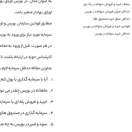
به عنوان مثال، در بورس اوراق بها
سقف خرید و فروش سهام در یک روز
اوراق بهادار متغیر باشد.
حداکثر میزان فروش سهام در بورس
حداقل مبلغ خرید صندوق طلا
قوانین خرید و فروش سهام در بورس
حداقل خرید سهام در بورس
سرمایه مورد نیاز برای ورود به بورس، 500 هزار تومان 
در هر صورت، قبل از ورود به معامل
کارشناس حوزه در ارتباط باشند تا 
عناوین مقاله حداقل سرمایه لازم 
آیا با سرمایه ‌گذاری با پول ک
ماهانه در بورس چقدر می ‌تو
خرید و فروش پله‌ ای با سرمای
سرمایه‌ گذاری در صندوق‌ ها
سود و ضرر در بورس به چه ص