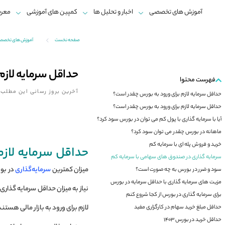
آموزش های تخصصی
اخبار و تحلیل ها
کمپین های آموزشی
معرف
صفحه نخست
آموزش های تخصصی ب
حداقل سرمایه لازم
فهرست محتوا
آخرین بروز رسانی این مطلب:
حداقل سرمایه لازم برای ورود به بورس چقدر است؟
حداقل سرمایه لازم برای ورود به بورس چقدر است؟
آیا با سرمایه ‌گذاری با پول کم می ‌توان در بورس سود کرد؟
ماهانه در بورس چقدر می ‌توان سود کرد؟
خرید و فروش پله‌ ای با سرمایه کم
حداقل سرمایه لاز
سرمایه‌ گذاری در صندوق‌ های سهامی با سرمایه کم
میزان کمترین
سرمایه‌گذاری
در بور
سود و ضرر در بورس به چه صورت است؟
مزیت های سرمایه ‌گذاری با حداقل سرمایه در بورس
نیاز به میزان حداقل سرمایه ‌گذار
برای سرمایه گذاری در بورس از کجا شروع کنم
لازم برای ورود به بازار مالی هست
حداقل مبلغ خرید سهام در کارگزاری مفید
حداقل خرید در بورس ۱۴۰۳