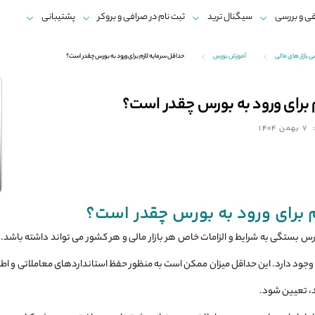
ی و بررسی
سیگنال ترید
ثبت نام در صرافی و بروکر
پشتیبانی
ازار های مالی
آموزش بورس
حداقل سرمایه لازم برای ورود به بورس چقدر است؟
 برای ورود به بورس چقدر است؟
7 بهمن 1404
م برای ورود به بورس چقدر است؟
س بستگی به شرایط و الزامات خاص هر بازار مالی و هر کشور می‌ تواند داشته باشد.
ی وجود دارد. این حداقل میزان ممکن است به منظور حفظ استانداردهای معاملاتی و اطمین
ند، تعیین شود.