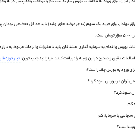
دار ایران، برای ورود به معاملات بورس نیاز به ثبت نام و پرداخت وجه پیش کرایه وجو
مطابق قوانین سازمان بورس و اورا
است.
ات بورس و اقدام به سرمایه‌ گذاری، مشتاقان باید با مقررات و الزامات مربوط به بازار
اطلاعات دقیق و صحیح در این زمینه را دریافت کنند. میتوانید جدیدترین
اخبار
حوزه
فای
برای ورود به بورس چقدر است؟:
م می ‌توان در بورس سود کرد؟
ان سود کرد؟
ه کم
ی سهامی با سرمایه کم
ورت است؟