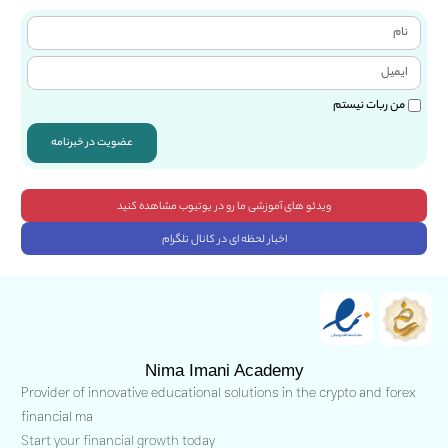
من ربات نیستم
عضویت در خبرنامه
ویدئو های آموزشی ما رو در یوتیوب مشاهده کنید
اخبار لحظه ای در کانال تلگرام
Nima Imani Academy
Provider of innovative educational solutions in the crypto and forex
financial ma
Start your financial growth today