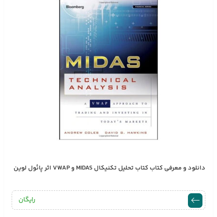
دانلود و معرفی کتاب کتاب تحلیل تکنیکال MIDAS و VWAP اثر پائول لوین
رایگان