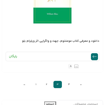
دانلود و معرفی کتاب مومنتوم، جهت و واگرایی اثر ویلیام بلو
رایگان
8
→
1
2
3
4
←
جستجو