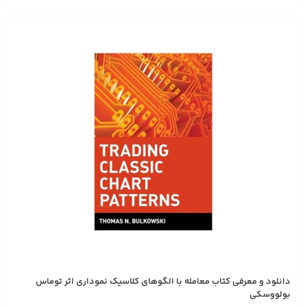
دانلود و معرفی کتاب معامله با الگوهای کلاسیک نموداری اثر توماس
بولووسکی