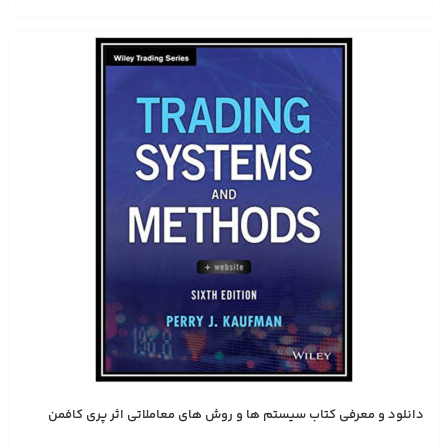
دانلود و معرفی کتاب سیستم ها و روش های معاملاتی اثر پری کافمن