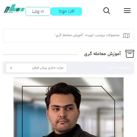
Log in
Sign UP
محصولات برچسب خورده “آموزش معامله گری”
آموزش معامله گری
نمایش یک نتیجه