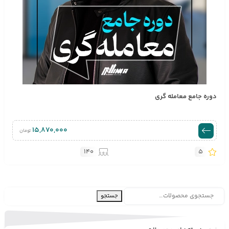
دوره جامع معامله گری
۱۵,۸۷۰,۰۰۰
تومان
140
5
جستجو