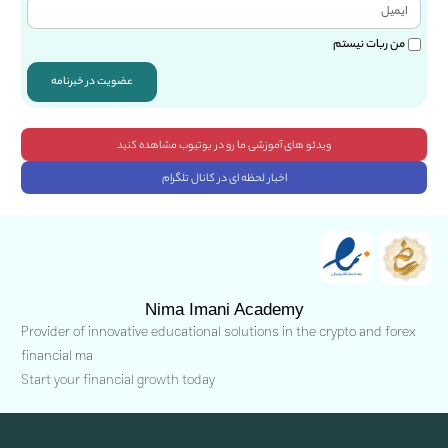
من ربات نیستم
عضویت در خبرنامه
ویدئو های آموزشی ما رو در یوتیوب مشاهده کنید
اخبار لحظه ای در کانال تلگرام
Nima Imani Academy
Provider of innovative educational solutions in the crypto and forex
financial ma
Start your financial growth today