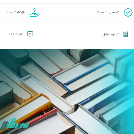
تضمین کیفیت
بازگشت وجه
دانلود فایل
نظرات (0)