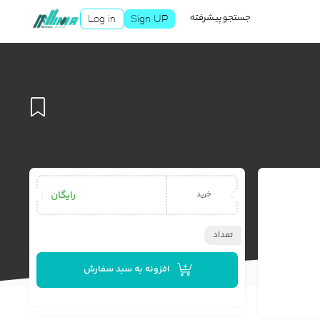
جستجو پیشرفته
Log in
Sign UP
افزودن
رایگان
خرید
تعداد
به
افزونه به سبد سفارش