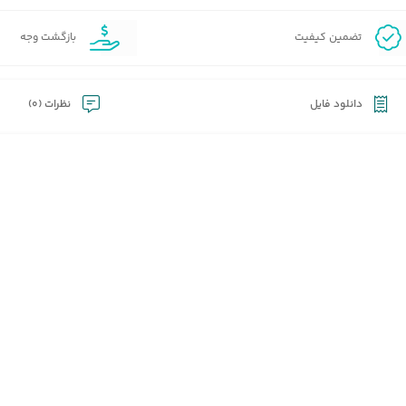
تضمین کیفیت
بازگشت وجه
دانلود فایل
نظرات (0)