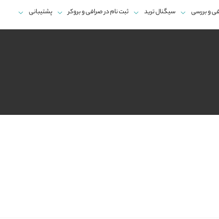
ی و بررسی
سیگنال ترید
ثبت نام در صرافی و بروکر
پشتیبانی