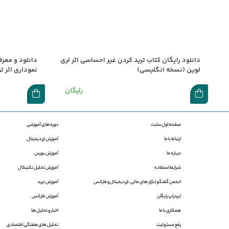
دانلود رایگان کتاب ترید کردن غیر احساسی اثر لری
دانلود و معرف
لوین (نسخه انگلیسی)
نموداری اثر 
رایگان
صفحه اول سایت
دوره های آموزشی
ارتباط با ما
آموزش ارز دیجیتال
درباره ما
آموزش بورس
شرایط استفاده
آموزش تحلیل تکنیکال
انجمن گفتگو |‌ بازار های مالی ، ارز دیجیتال و فارکس
آموزش ترید
ایردراپ رایگان
آموزش فارکس
همکاری با ما
اخبار و تحلیل ها
رفع مسئولیت
تحلیل های هفتگی اقتصادی