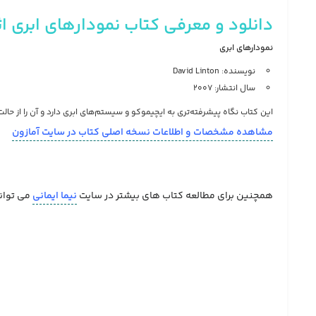
دانلود و معرفی کتاب نمودارهای ابری اث
نمودارهای ابری
نویسنده: David Linton
سال انتشار: 2007
این کتاب نگاه پیشرفته‌تری به ایچیموکو و سیستم‌های ابری دارد و آن را از حالت
مشاهده مشخصات و اطلاعات نسخه اصلی کتاب در سایت آمازون
همچنین برای مطالعه کتاب های بیشتر در سایت
نیما ایمانی
می توان