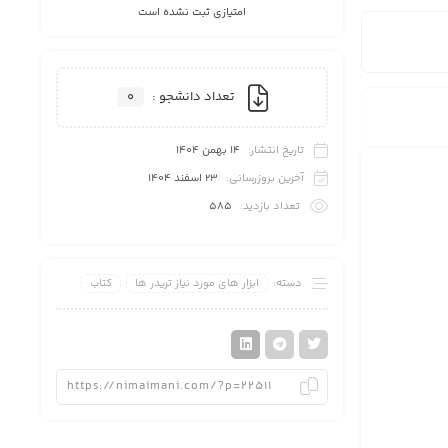
علاقه
امتیازی ثبت نشده است
تعداد دانشجو :
0
مندی
تاریخ انتشار:
14 بهمن 1404
آخرین بروزرسانی:
23 اسفند 1404
تعداد بازدید:
585
ها
دسته:
ابزار های مورد نیاز تریدر ها
کتاب