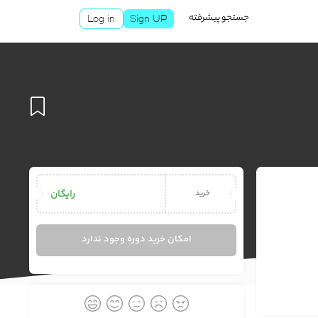
جستجو پیشرفته
Log in
Sign UP
افزودن
رایگان
خرید
به
امکان خرید دوره وجود ندارد