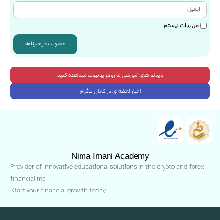
من ربات نیستم
عضویت در خبرنامه
ویدئو های آموزشی ما رو در یوتیوب مشاهده کنید
اخبار لحظه ای در کانال تلگرام
Nima Imani Academy
Provider of innovative educational solutions in the crypto and forex
financial ma
Start your financial growth today