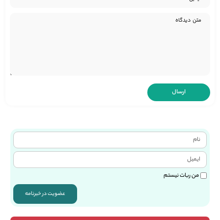
من ربات نیستم
عضویت در خبرنامه