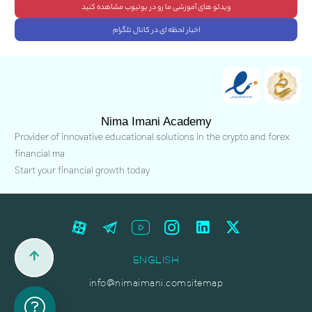
ویدئو های آموزشی ما رو در یوتیوب مشاهده کنید
اخبار لحظه ای در کانال تلگرام
Nima Imani Academy
Provider of innovative educational solutions in the crypto and forex
financial ma
Start your financial growth today
ENGLISH
info@nimaimani.com
sitemap