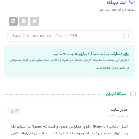
ثبت دیدگاه
تعداد دیدگاه ها:
یک نظر
برای مشارکت در ثبت دیدگاه نیازی به ثبت نام ندارید
محتوای این صفحه با مشارکت کاربران منتشر می شود، و آکادمی نیما ایمانی هیچ گونه مسئولیتی
در محتوای این صفحه ندارد
دیدگاه کاربران
مدیر سایت
پاسخ
26 اسفند 1404
کندل چکشی (Hammer) الگوی معکوس صعودی است که معمولاً در انتهای یک
روند نزولی دیده می‌شود. اما وجود یک کندل چکشی به تنهایی نمی‌تواند کافی