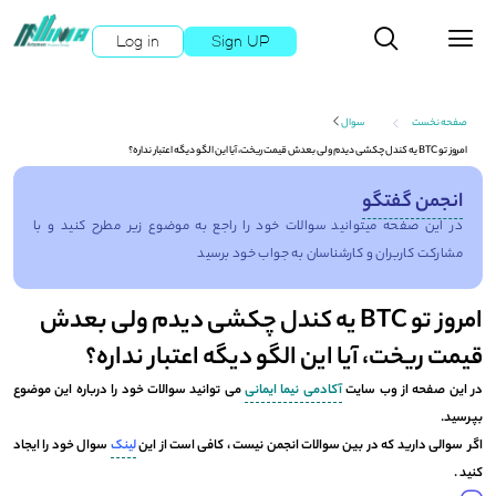
Log in
Sign UP
صفحه نخست
سوال
امروز تو BTC یه کندل چکشی دیدم ولی بعدش قیمت ریخت، آیا این الگو دیگه اعتبار نداره؟
انجمن گفتگو
در این صفحه میتوانید سوالات خود را راجع به موضوع زیر مطرح کنید و با
مشارکت کاربران و کارشناسان به جواب خود برسید
امروز تو BTC یه کندل چکشی دیدم ولی بعدش
قیمت ریخت، آیا این الگو دیگه اعتبار نداره؟
در این صفحه از وب سایت
آکادمی نیما ایمانی
می توانید سوالات خود را درباره این موضوع
بپرسید.
اگر سوالی دارید که در بین سوالات انجمن نیست ، کافی است از این
لینک
سوال خود را ایجاد
کنید .