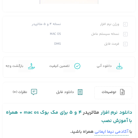
نسخه ۴ و ۵ متاتریدر
ورژن نرم افزار
MAC OS
نسخه سیستم عامل
DMG
فرمت فایل
دانلود آنی
تضمین کیفیت
بازگشت وجه
توضیحات
دانلود فایل
نظرات (0)
دانلود نرم افزار
متاتریدر
۴ و ۵ برای مک بوک mac os + همراه
با آموزش نصب
با
آکادمی نیما ایمانی
همراه باشید.