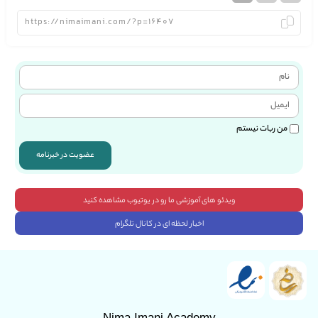
من ربات نیستم
عضویت در خبرنامه
ویدئو های آموزشی ما رو در یوتیوب مشاهده کنید
اخبار لحظه ای در کانال تلگرام
Nima Imani Academy