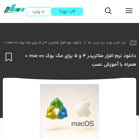
Log in
Sign UP
ابزار های مورد نیاز تریدر ها
دانلود نرم افزار متاتریدر ۴ و ۵ برای مک بوک mac os + همراه با آموزش نصب
دانلود نرم افزار متاتریدر ۴ و ۵ برای مک بوک mac os +
اف
همراه با آموزش نصب
به
عل
من
ها