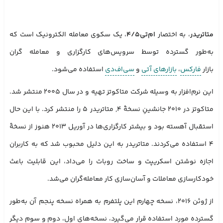
متاتریدر
، به اختصار
ام‌تی۴/۵
، یک سکوی معامله الکترونیک است که
به‌طور گسترده توسط سرویس‌های کارگزاری و معامله گران
بازار
فارکس
،
بازارهای آتی
و
سی‌اف‌دی
استفاده می‌شود.
این نرم‌افزار به وسیله شرکت متاکوتز تهیه و در سال ۲۰۰۵ منتشر شد.
متاکوتز در ۲۰۱۰ جانشینِ نسخهٔ ۴, متاتریدر ۵ را منتشر کرد. با این حال
استقبال آهسته بود و بیشتر کارگزاری‌ها در آوریل ۲۰۱۳ هنوز از نسخهٔ
۴ استفاده می‌کردند. متاتریدر به این دلیل محبوب شد که به کاربران
اجازه نوشتن اسکریپت و ساخت روبات را می‌داد، این قابلیت باعث
خودکارسازی معاملات و آسان‌سازی کار معامله‌گران می‌شد.
از ژوئن ۲۰۱۶، نسخه چهارم این پلتفرم به همراه نسخه پنجم آن به‌طور
گسترده مورد استفاده قرار می‌گیرد، نسخه‌های اول، دوم و سوم دیگر