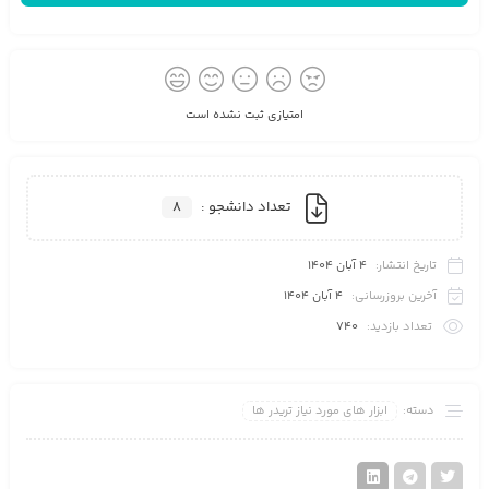
امتیازی ثبت نشده است
تعداد دانشجو :
8
تاریخ انتشار:
4 آبان 1404
آخرین بروزرسانی:
4 آبان 1404
تعداد بازدید:
740
دسته:
ابزار های مورد نیاز تریدر ها