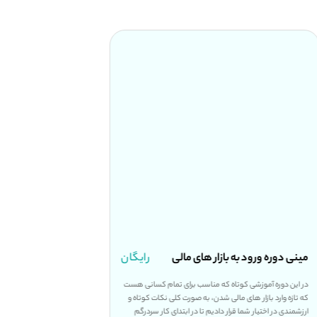
مینی دوره ورود به بازار های مالی
رایگان
دوره جامع معامله گر
در این دوره آموزشی کوتاه که مناسب برای تمام کسانی هست
این دوره بر پایه اطلاعات من
که تازه وارد بازار های مالی شدن، به صورت کلی نکات کوتاه و
اطلاعاتی که ارائه شده است ب
ارزشمندی در اختیار شما قرار دادیم تا در ابتدای کار سردرگم
بازار و استراتژی هایی است ک