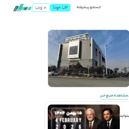
جستجو پیشرفته
Log in
Sign UP
مشاهده منبع خبر
توانید