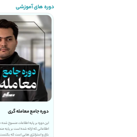
دوره های آموزشی
 دوره ورود به بازار های مالی
رایگان
دوره جامع معامله گری
ن دوره آموزشی کوتاه که مناسب برای تمام کسانی هست
این دوره بر پایه اطلاعات منسوخ شده
ه وارد بازار های مالی شدن، به صورت کلی نکات کوتاه و
اطلاعاتی که ارائه شده است بر پایه 
دی در اختیار شما قرار دادیم تا در ابتدای کار سردرگم
بازار و استراتژی هایی است که بکتست 