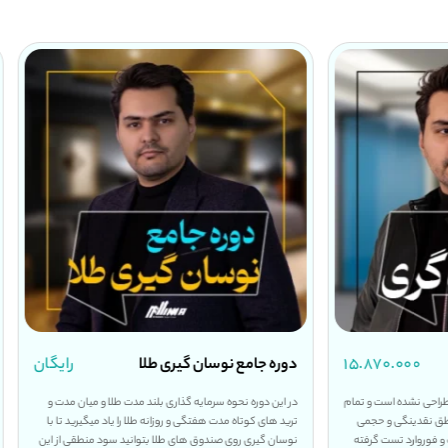
۱۵.۸۷۰.۰۰۰
دوره جامع نوسان گیری طلا
رایگان
 طراحی نشده است و تمام
در این دوره نحوه سرمایه گذاری بلند مدت طلا و میان مدت و
منطق نقدینگی و حجمی
ترید های کوتاه مدت هفتگی و روزانه طلا را یاد میگیرید تا با
و فوروارد تست گرفته
نوسان گیری روی صندوق های طلا بتوانید سود منطقی از این