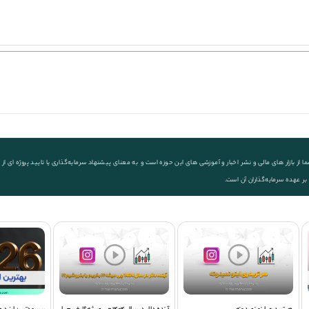
ز بازار های مالی و نشر اخبار و آموزشی های این حوزه است و به معنای پیشنهاد سرمایه‌گذاری یا تایید پروژه ای
 بر عهده سرمایه‌گذاران آن است.