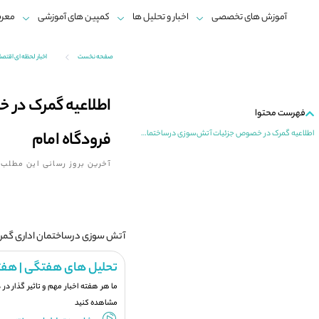
آموزش های تخصصی
اخبار و تحلیل ها
کمپین های آموزشی
معرف
صفحه نخست
اخبار لحظه ای اقتص
اطلاعیه گمرک در 
فهرست محتوا
فرودگاه امام
اطلاعیه گمرک در خصوص جزئیات آتش‌سوزی درساختمان اداری گمرک فرودگاه امام
آخرین بروز رسانی این مطلب:
آتش سوزی درساختمان اداری گمرک 
تحلیل های هفتگی | هفت
ما هر هفته اخبار مهم و تاثیر گذار در
مشاهده کنید