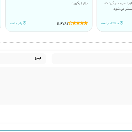
 ترید صورت میگیرد که
بازار را بگیرید.
نتشر می شود.
(1,678)
هشتاد جلسه
پنج جلسه