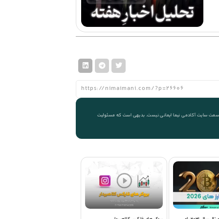
 از سمت سایت آکادمی نیما ایمانی نیست. بدیهی است که مسئولیت