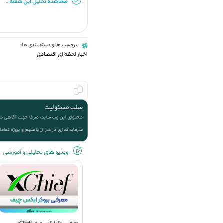
مشاهده تحلیل این هفته ..
برچسب ها و دسته بندی ها:
اخبار لحظه ای اقتصادی
سلب مسئولیت
محتوای این وب سایت صرفا جهت آگاهی شما ا
سرمایه‌گذاری در هر ارز یا سهم و پروژه تماما
ویديو های تحلیلی و آموزشی