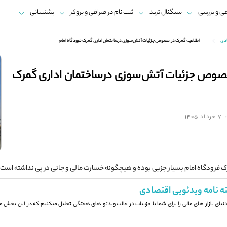
ی و بررسی
سیگنال ترید
ثبت نام در صرافی و بروکر
پشتیبانی
ادی
اطلاعیه گمرک در خصوص جزئیات آتش‌سوزی درساختمان اداری گمرک فرودگاه امام
خصوص جزئیات آتش‌سوزی درساختمان اداری گمرک
7 خرداد 1405
فرودگاه امام بسیار جزیی بوده و هیچگونه خسارت مالی و جانی در پی نداشته است.
ه نامه ویدئویی اقتصادی
 دنیای بازار های مالی را برای شما با جزيیات در قالب ویدئو های هفتگی تحلیل میکنیم که در این بخش می