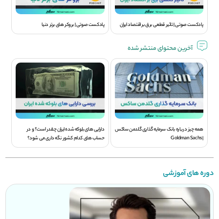
پادکست صوتی | تاثیر قطعی برق بر اقتصاد ایران
پادکست صوتی | بروکر های برتر دنیا
آخرین محتوای منتشر شده
همه چیز درباره بانک سرمایه گذاری گلدمن ساکس
دارایی های بلوکه شده ایران چقدر است؟ و در
| Goldman Sachs
حساب های کدام کشور نگه داری می شود؟
دوره های آموزشی