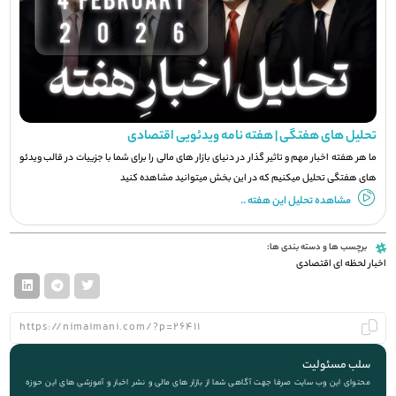
تحلیل های هفتگی | هفته نامه ویدئویی اقتصادی
ما هر هفته اخبار مهم و تاثیر گذار در دنیای بازار های مالی را برای شما با جزيیات در قالب ویدئو
های هفتگی تحلیل میکنیم که در این بخش میتوانید مشاهده کنید
مشاهده تحلیل این هفته ..
برچسب ها و دسته بندی ها:
اخبار لحظه ای اقتصادی
سلب مسئولیت
محتوای این وب سایت صرفا جهت آگاهی شما از بازار های مالی و نشر اخبار و آموزشی های این حوزه