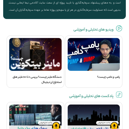
است و به معنای پیشنهاد سرمایه‌گذاری یا تایید پروژه ای از سمت سایت آکادمی نیما ایمانی نیست.
بدیهی است که مسئولیت سرمایه‌گذاری در هر ارز یا سهم و پروژه تماما بر عهده سرمایه‌گذاران آن است.
ویديو های تحلیلی و آموزشی
پامپ و دامپ چیست؟
دستگاه ماینر چیست؟ بررسی 0 تا 100 ماینر های
استخراج ارز دیجیتال
پادکست های تحلیلی و آموزشی