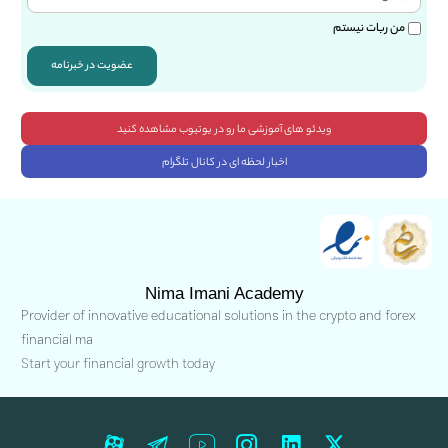
من ربات نیستم
عضویت در خبرنامه
ویدئو های آموزشی ما رو در یوتیوب مشاهده کنید
اخبار لحظه ای در کانال تلگرام
Nima Imani Academy
Provider of innovative educational solutions in the crypto and forex
financial ma
Start your financial growth today