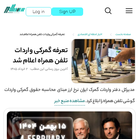
Log in
Sign UP
صفحه نخست
اخبار لحظه ای اقتصادی
تعرفه گمرکی واردات تلفن همراه اعلام شد
تعرفه گمرکی واردات
تلفن همراه اعلام شد
آخرین بروز رسانی این مطلب:
2 خرداد 1405
مدیرکل دفتر واردات گمرک ایران نرخ ارز مبنای محاسبه حقوق گمرکی واردات
گوشی تلفن همراه را ابلاغ کرد.
مشاهده منبع خبر