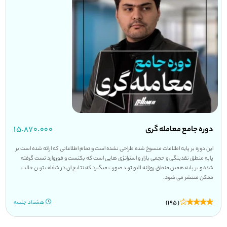
دوره جامع معامله گری
۱۵.۸۷۰.۰۰۰
این دوره بر پایه اطلاعات منسوخ شده طراحی نشده است و تمام اطلاعاتی که ارائه شده است بر
پایه منطق نقدینگی و حجمی بازار و استراتژی هایی است که بکتست و فوروارد تست گرفته
شده و بر پایه همین منطق روزانه لایو ترید صورت میگیرد که نتایج ان در شفاف ترین حالت
ممکن منتشر می شود.
(195)
هشتاد جلسه