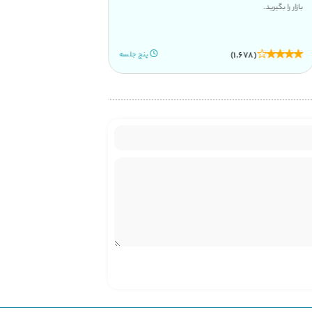
بازار را بگیرید.
نشوید و مسیر خودتون رو دق
تعیین کنید.
(439)
(1,678)
پنج جلسه