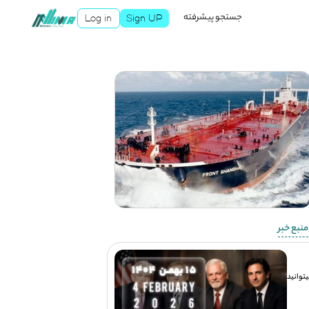
جستجو پیشرفته
Log in
Sign UP
نبع خبر
توانید