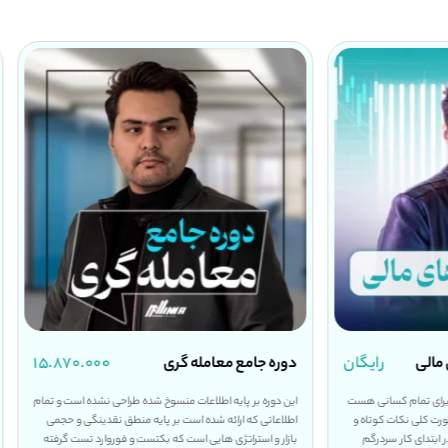
 مالی
رایگان
دوره جامع معامله گری
۱۵.۸۷۰.۰۰۰
 برای تمام کسانی هست
این دوره بر پایه اطلاعات منسوخ شده طراحی نشده است و تمام
صورت کلی نکات کوتاه و
اطلاعاتی که ارائه شده است بر پایه منطق نقدینگی و حجمی
ر ابتدای کار سردرگم
بازار و استراتژی هایی است که بکتست و فوروارد تست گرفته