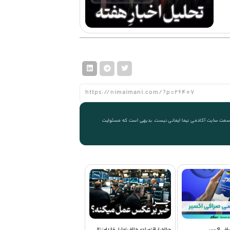
 از سمت سایت آکادمی نیما ایمانی نیست. بدیهی است که مسئولیت