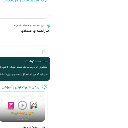
مشاهده تحلیل این هفته ..
برچسب ها و دسته بندی ها:
اخبار لحظه ای اقتصادی
سلب مسئولیت
محتوای این وب سایت صرفا جهت آگاهی شما ا
سرمایه‌گذاری در هر ارز یا سهم و پروژه تماما
ویديو های تحلیلی و آموزشی