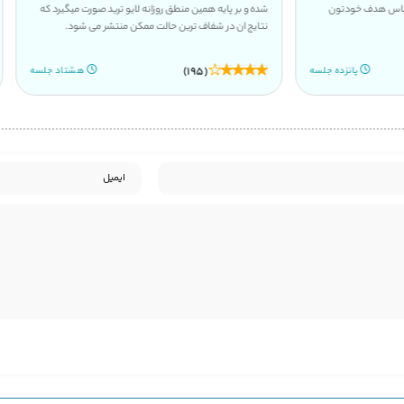
 اساس هدف خودتون
شده و بر پایه همین منطق روزانه لایو ترید صورت میگیرد که
نتایج ان در شفاف ترین حالت ممکن منتشر می شود.
(195)
پانزده جلسه
هشتاد جلسه