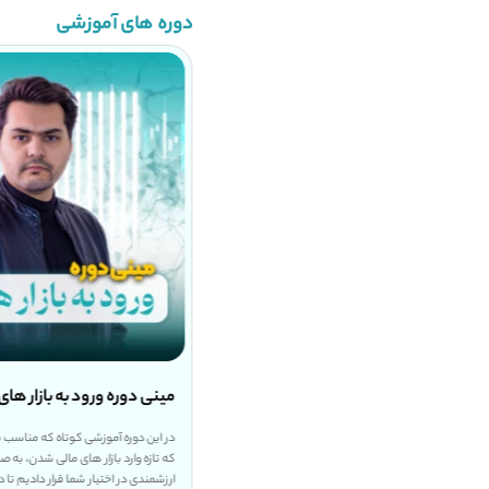
دوره های آموزشی
 جامع نوسان گیری طلا
رایگان
مینی دوره ورود به بازار های
ن دوره نحوه سرمایه گذاری بلند مدت طلا و میان مدت و
در این دوره آموزشی کوتاه که مناسب
ای کوتاه مدت هفتگی و روزانه طلا را یاد میگیرید تا با
که تازه وارد بازار های مالی شدن، به 
 گیری روی صندوق های طلا بتوانید سود منطقی از این
ارزشمندی در اختیار شما قرار دادیم تا د