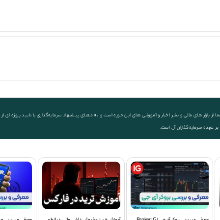
ز بازار های مالی و نشر اخبار و آموزشی های این حوزه است و به معنای پیشنهاد سرمایه‌گذاری یا تایید پروژه ای
 بر عهده سرمایه‌گذاران آن است.