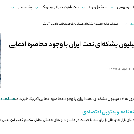
ی و بررسی
سیگنال ترید
ثبت نام در صرافی و بروکر
پشتیبانی
ادی
صادرات روزانه 1.4میلیون بشکه‌ای نفت ایران با وجود محاصره ادعایی آمریکا
درات روزانه 1.4میلیون بشکه‌ای نفت ایران با وجود محاصره ادعایی
2 خرداد 1405
 آمریکا خبر داد.
مشاهده م
ه نامه ویدئویی اقتصادی
 دنیای بازار های مالی را برای شما با جزيیات در قالب ویدئو های هفتگی تحلیل میکنیم که در این بخش می