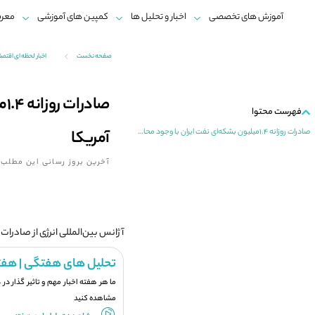
آموزش های تخصصی
اخبار و تحلیل ها
کمپین های آموزشی
معرف
صفحه نخست
اخبار لحظه ای اقتص
صا
فهرست محتوا
آمریکا
صادرات روزانه 1.4میلیون بشکه‌ای نفت ایران با وجود محاصره ادعایی آمریکا
آخرین بروز رسانی این مطلب:
آژانس بین‌المللی انرژی از صادرات روزانه 1.4 میلیون بشکه‌ای نفت ایران با وجود محاصره ادعایی
تحلیل های هفتگی | هفت
ما هر هفته اخبار مهم و تاثیر گذار در
مشاهده کنید