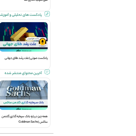
قلق سرمایه گذاری طلا
پادکست های تحلیلی و آموزش
پادکست صوتی | علت رشد طلای جهانی
آخرین محتوای منتشر شده
همه چیز درباره بانک سرمایه گذاری گلدمن
ساکس | Goldman Sachs