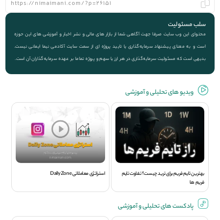
سلب مسئولیت
محتوای این وب سایت صرفا جهت آگاهی شما از بازار های مالی و نشر اخبار و آموزشی های این حوزه
است و به معنای پیشنهاد سرمایه‌گذاری یا تایید پروژه ای از سمت سایت آکادمی نیما ایمانی نیست.
بدیهی است که مسئولیت سرمایه‌گذاری در هر ارز یا سهم و پروژه تماما بر عهده سرمایه‌گذاران آن است.
ویديو های تحلیلی و آموزشی
بهترین تایم فریم برای ترید چیست؟ تفاوت تایم
استراتژی معاملاتی Daily Zone
فریم ها
پادکست های تحلیلی و آموزشی