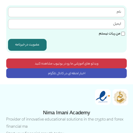
من ربات نیستم
عضویت در خبرنامه
ویدئو های آموزشی ما رو در یوتیوب مشاهده کنید
اخبار لحظه ای در کانال تلگرام
Nima Imani Academy
Provider of innovative educational solutions in the crypto and forex
financial ma