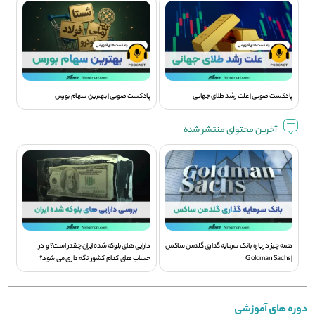
پادکست صوتی | علت رشد طلای جهانی
پادکست صوتی | بهترین سهام بورس
آخرین محتوای منتشر شده
همه چیز درباره بانک سرمایه گذاری گلدمن ساکس
دارایی های بلوکه شده ایران چقدر است؟ و در
| Goldman Sachs
حساب های کدام کشور نگه داری می شود؟
دوره های آموزشی