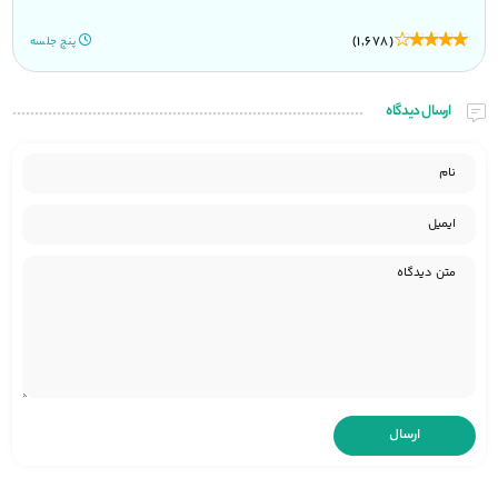
(1,678)
پنج جلسه
ارسال دیدگاه