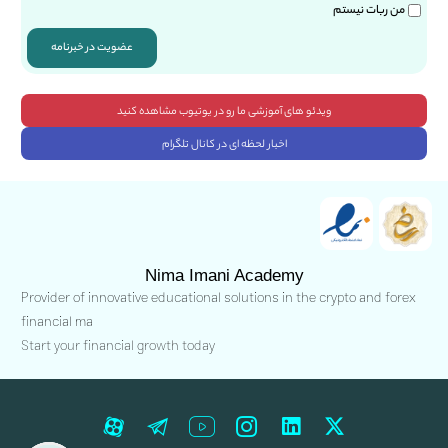
من ربات نیستم
عضویت در خبرنامه
ویدئو های آموزشی ما رو در یوتیوب مشاهده کنید
اخبار لحظه ای در کانال تلگرام
Nima Imani Academy
Provider of innovative educational solutions in the crypto and forex
financial ma
Start your financial growth today