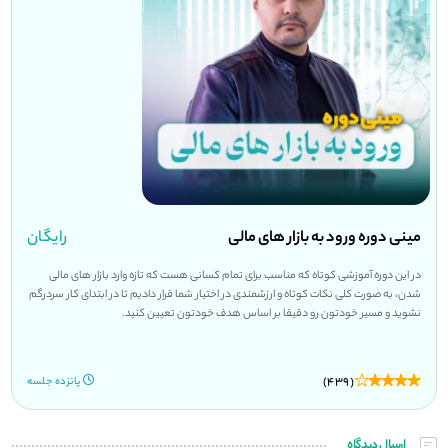
مینی دوره ورود به بازار های مالی
رایگان
در این دوره آموزشی کوتاه که مناسب برای تمام کسانی هست که تازه وارد بازار های مالی
شدن، به صورت کلی نکات کوتاه و ارزشمندی در اختیار شما قرار دادیم تا در ابتدای کار سردرگم
نشوید و مسیر خودتون رو دقیقا بر اساس هدف خودتون تعیین کنید.
(439)
پانزده جلسه
ارسال دیدگاه