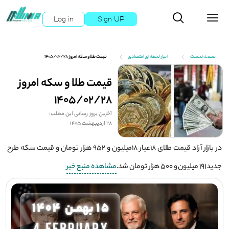
Log in
Sign UP
صفحه نخست
اخبار لحظه ای اقتصادی
قیمت طلا و سکه امروز ۱۴۰۵/۰۲/۲۸
قیمت طلا و سکه امروز
۱۴۰۵/۰۲/۲۸
آخرین بروز رسانی این مطلب:
28 اردیبهشت 1405
در بازار آزاد قیمت طلای ۱۸عیار ۱۸میلیون و ۹۵۲ هزار تومان و قیمت سکه طرح
جدید ۱۹۱ میلیون و ۵۰۰ هزار تومان شد.
مشاهده منبع خبر