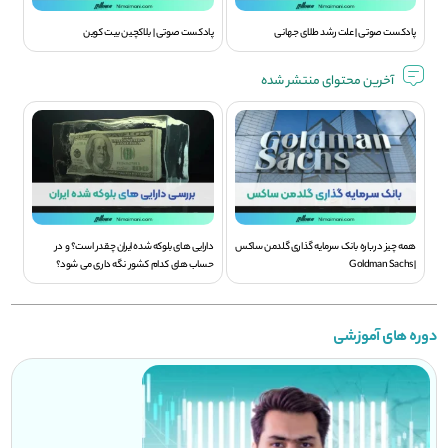
پادکست صوتی | علت رشد طلای جهانی
پادکست صوتی | بلاکچین بیت کوین
آخرین محتوای منتشر شده
همه چیز درباره بانک سرمایه گذاری گلدمن ساکس
دارایی های بلوکه شده ایران چقدر است؟ و در
| Goldman Sachs
حساب های کدام کشور نگه داری می شود؟
دوره های آموزشی