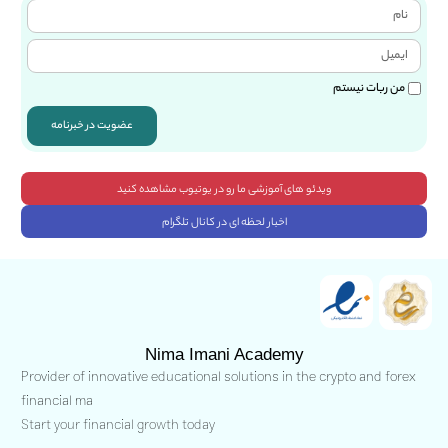
من ربات نیستم
عضویت در خبرنامه
ویدئو های آموزشی ما رو در یوتیوب مشاهده کنید
اخبار لحظه ای در کانال تلگرام
Nima Imani Academy
Provider of innovative educational solutions in the crypto and forex
financial ma
Start your financial growth today