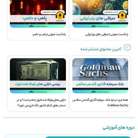
پادکست صوتی | صرافی های برتر ایرانی
پادکست صوتی | پامپ و دامپ
آخرین محتوای منتشر شده
همه چیز درباره بانک سرمایه گذاری گلدمن ساکس
دارایی های بلوکه شده ایران چقدر است؟ و در
| Goldman Sachs
حساب های کدام کشور نگه داری می شود؟
دوره های آموزشی