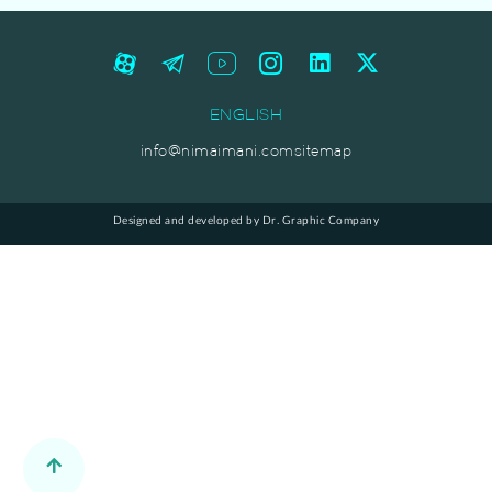
ENGLISH
info@nimaimani.com
sitemap
Designed and developed by Dr. Graphic Company