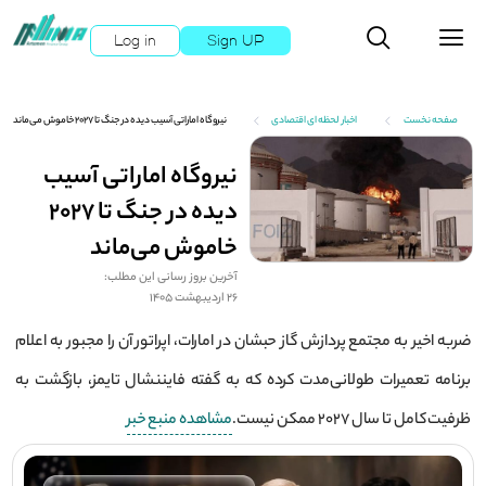
Log in
Sign UP
صفحه نخست
اخبار لحظه ای اقتصادی
نیروگاه اماراتی آسیب دیده در جنگ تا ۲۰۲۷ خاموش می‌ماند
نیروگاه اماراتی آسیب
دیده در جنگ تا ۲۰۲۷
خاموش می‌ماند
آخرین بروز رسانی این مطلب:
26 اردیبهشت 1405
ضربه اخیر به مجتمع پردازش گاز حبشان در امارات، اپراتور آن را مجبور به اعلام
برنامه تعمیرات طولانی‌مدت کرده که به گفته فایننشال تایمز، بازگشت به
ظرفیت کامل تا سال ۲۰۲۷ ممکن نیست.
مشاهده منبع خبر