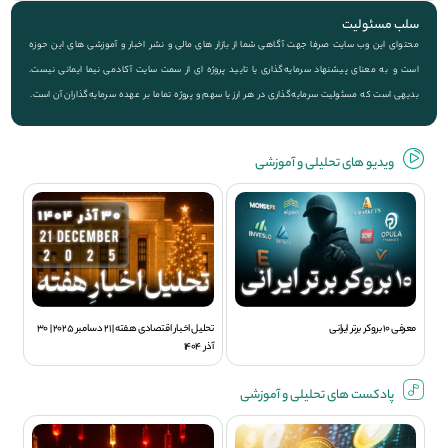
سلب مسئولیت
محتوای این وب سایت صرفا جهت آگاهی شما از بازار های مالی و نشر اخبار و آموزشی های این حوزه
است و به معنای پیشنهاد سرمایه‌گذاری یا تایید پروژه ای از سمت سایت آکادمی نیما ایمانی نیست.
بدیهی است که مسئولیت سرمایه‌گذاری در هر ارز یا سهم و پروژه تماما بر عهده سرمایه‌گذاران آن است.
ویديو های تحلیلی و آموزشی
معرفی 10 بروکر برتر ایرانی
تحلیل اخبار اقتصادی هفته | 21 دسامبر 2025 | 30
آذر 1404
پادکست های تحلیلی و آموزشی