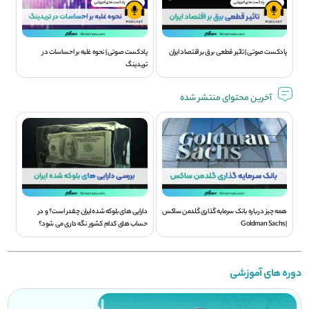
پادکست صوتی | تاثیر قطعی برق بر اقتصاد ایران
پادکست صوتی | نحوه غلبه بر احساسات در
تریدینگ
آخرین محتوای منتشر شده
همه چیز درباره بانک سرمایه گذاری گلدمن ساکس
دارایی های بلوکه شده ایران چقدر است؟ و در
| Goldman Sachs
حساب های کدام کشور نگه داری می شود؟
دوره های آموزشی