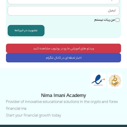
من ربات نیستم
عضویت در خبرنامه
ویدئو های آموزشی ما رو در یوتیوب مشاهده کنید
اخبار لحظه ای در کانال تلگرام
Nima Imani Academy
Provider of innovative educational solutions in the crypto and forex
financial ma
Start your financial growth today