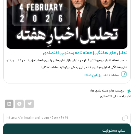
تحلیل های هفتگی | هفته نامه ویدئویی اقتصادی
ما هر هفته اخبار مهم و تاثیر گذار در دنیای بازار های مالی را برای شما با جزيیات در قالب ویدئو
های هفتگی تحلیل میکنیم که در این بخش میتوانید مشاهده کنید
مشاهده تحلیل این هفته ..
برچسب ها و دسته بندی ها:
اخبار لحظه ای اقتصادی
سلب مسئولیت