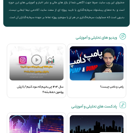
محتوای این وب سایت صرفا جهت آگاهی شما از بازار های مالی و نشر اخبار و آموزشی های این حوزه
است و به معنای پیشنهاد سرمایه‌گذاری یا تایید پروژه ای از سمت سایت آکادمی نیما ایمانی نیست.
بدیهی است که مسئولیت سرمایه‌گذاری در هر ارز یا سهم و پروژه تماما بر عهده سرمایه‌گذاران آن است.
ویديو های تحلیلی و آموزشی
پامپ و دامپ چیست؟
سال 1404 چی بخریم که سود کنیم؟ یا ارزش
پولمون حفظ بشه؟!
پادکست های تحلیلی و آموزشی