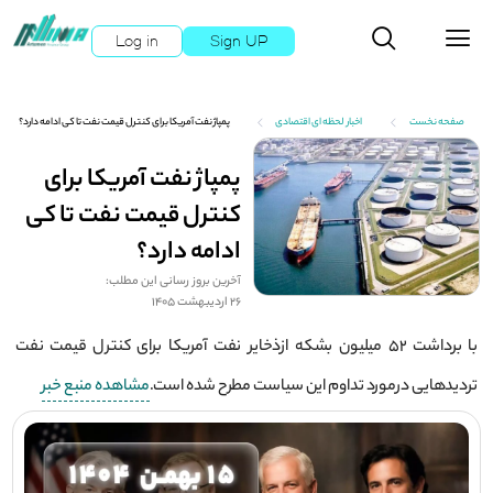
Log in
Sign UP
صفحه نخست
اخبار لحظه ای اقتصادی
پمپاژ نفت آمریکا برای کنترل قیمت نفت تا کی ادامه دارد؟
پمپاژ نفت آمریکا برای
کنترل قیمت نفت تا کی
ادامه دارد؟
آخرین بروز رسانی این مطلب:
26 اردیبهشت 1405
با برداشت ۵۲ میلیون بشکه ازذخایر نفت آمریکا برای کنترل قیمت نفت
تردیدهایی درمورد تداوم این سیاست مطرح شده است.
مشاهده منبع خبر