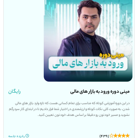
مینی دوره ورود به بازار های مالی
رایگان
در این دوره آموزشی کوتاه که مناسب برای تمام کسانی هست که تازه وارد بازار های مالی
شدن، به صورت کلی نکات کوتاه و ارزشمندی در اختیار شما قرار دادیم تا در ابتدای کار سردرگم
نشوید و مسیر خودتون رو دقیقا بر اساس هدف خودتون تعیین کنید.
(439)
پانزده جلسه