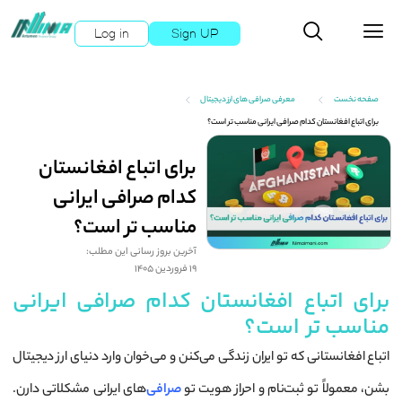
Log in
Sign UP
صفحه نخست
معرفی صرافی های ارز دیجیتال
برای اتباع افغانستان کدام صرافی ایرانی مناسب تر است؟
برای اتباع افغانستان
کدام صرافی ایرانی
مناسب تر است؟
آخرین بروز رسانی این مطلب:
19 فروردین 1405
برای اتباع افغانستان کدام صرافی ایرانی
مناسب تر است؟
اتباع افغانستانی که تو ایران زندگی می‌کنن و می‌خوان وارد دنیای ارز دیجیتال
بشن، معمولاً تو ثبت‌نام و احراز هویت تو
صرافی‌
های ایرانی مشکلاتی دارن.