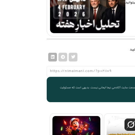
توانید
رید
 از سمت سایت آکادمی نیما ایمانی نیست. بدیهی است که مسئولیت