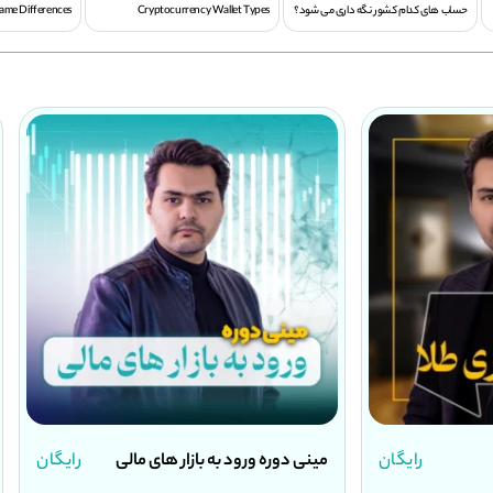
حساب های کدام کشور نگه داری می شود؟
Cryptocurrency Wallet Types
ame Differences
 مالی
رایگان
دوره جامع معامله گری
۱۵.۸۷۰.۰۰۰