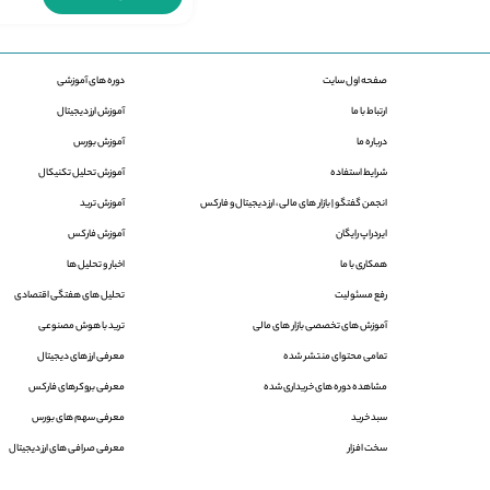
صفحه اول سایت
دوره های آموزشی
ارتباط با ما
آموزش ارز دیجیتال
درباره ما
آموزش بورس
شرایط استفاده
آموزش تحلیل تکنیکال
انجمن گفتگو |‌ بازار های مالی ، ارز دیجیتال و فارکس
آموزش ترید
ایردراپ رایگان
آموزش فارکس
همکاری با ما
اخبار و تحلیل ها
رفع مسئولیت
تحلیل های هفتگی اقتصادی
آموزش های تخصصی بازار های مالی
ترید با هوش مصنوعی
تمامی محتوای منتشر شده
معرفی ارز های دیجیتال
مشاهده دوره های خریداری شده
معرفی بروکرهای فارکس
سبد خرید
معرفی سهم های بورس
سخت افزار
معرفی صرافی های ارز دیجیتال