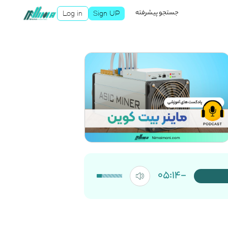
جستجو پیشرفته
Log in
Sign UP
-05:14