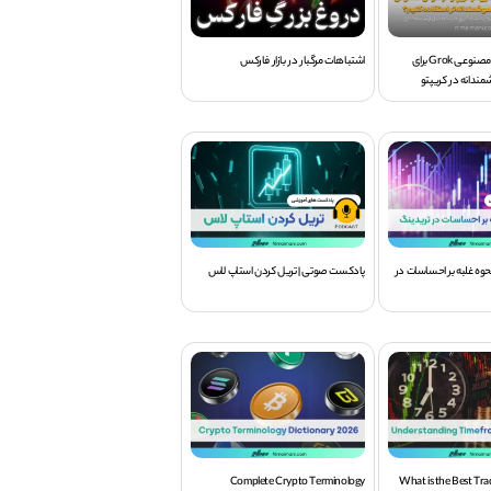
استفاده از هوش مصنوعی Grok برای
اشتباهات مرگبار در بازار فارکس
ندانه در کریپتو
وه غلبه بر احساسات در
پادکست صوتی | تریل کردن استاپ لاس
Complete Crypto Terminology
What is the Best Tr