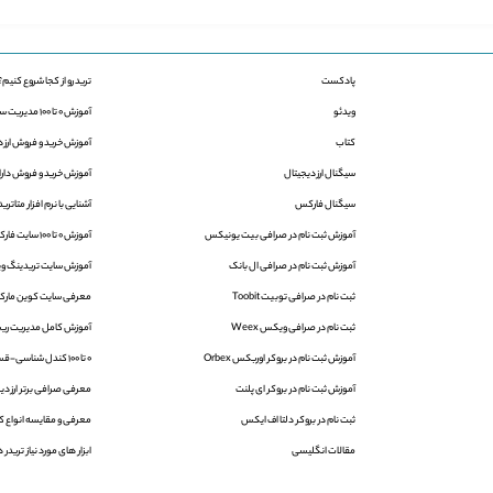
پادکست
ترید رو از کجا شروع کنیم؟
ویدئو
آموزش 0 تا 100 مدیریت سرمایه در فارکس
کتاب
آموزش خرید و فروش ارز د
سیگنال ارز دیجیتال
آموزش خرید و فروش دارایی
سیگنال فارکس
آشنایی با نرم افزار متاتریدر 4 و 5 | aTrader
آموزش ثبت نام در صرافی بیت یونیکس
آموزش 0 تا 100 سایت فارکس فکتوری
آموزش ثبت نام در صرافی ال بانک
آموزش سایت تریدینگ ویو | ingView
ثبت نام در صرافی توبیت Toobit
معرفی سایت کوین مارک
ثبت نام در صرافی ویکس Weex
آموزش کامل مدیریت ریس
آموزش ثبت نام در بروکر اوربکس Orbex
0 تا 100 کندل شناسی-قسمت اول
آموزش ثبت نام در بروکر ای پلنت
معرفی صرافی برتر ارز دیج
ثبت نام در بروکر دلتا اف ایکس
معرفی و مقایسه انواع کی
مقالات انگلیسی
ابزار های مورد نیاز تریدر ه