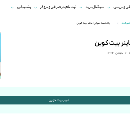
ی و بررسی
سیگنال ترید
ثبت نام در صرافی و بروکر
پشتیبانی
شر شده
پادکست صوتی | ماینر بیت کوین
ینر بیت کوین
7 بهمن 1404
ماینر بیت کوین