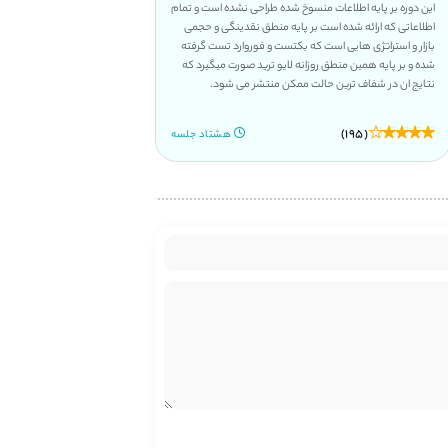
در این دوره نحوه سرمایه گذاری بلند مدت طلا و میان مدت و
در این دوره آموزشی کوتاه ک
ترید های کوتاه مدت هفتگی و روزانه طلا را یاد میگیرید تا با
که تازه وارد بازار های مالی 
نوسان گیری روی صندوق های طلا بتوانید سود منطقی از این
ارزشمندی در اختیار شما قرار د
بازار را بگیرید.
نشوید و مسیر خودتون رو دق
تعیین کنید.
(439)
(1,678)
پنج جلسه