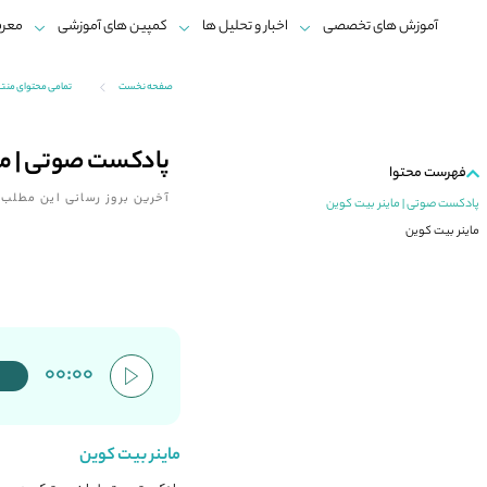
آموزش های تخصصی
اخبار و تحلیل ها
کمپین های آموزشی
معرف
صفحه نخست
تمامی محتوای منت
پادکست صوتی | ما
فهرست محتوا
آخرین بروز رسانی این مطلب:
پادکست صوتی | ماینر بیت کوین
ماینر بیت کوین
00:00
ماینر بیت کوین