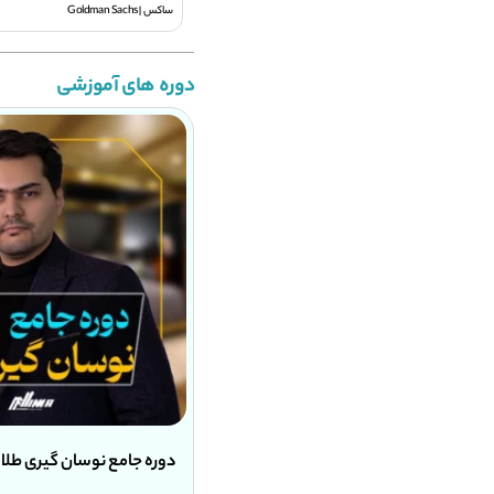
ساکس | Goldman Sachs
دوره های آموزشی
 جامع نوسان گیری طلا
رایگان
مینی دوره ورود به بازار های