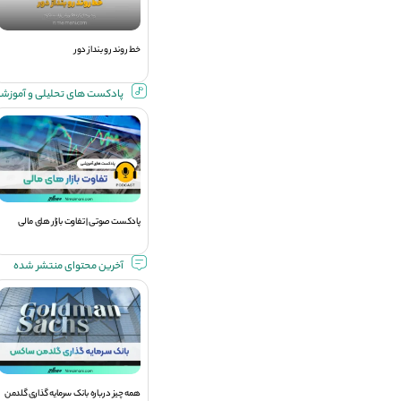
خط روند رو بنداز دور
پادکست های تحلیلی و آموزش
پادکست صوتی | تفاوت بازار های مالی
آخرین محتوای منتشر شده
همه چیز درباره بانک سرمایه گذاری گلدمن