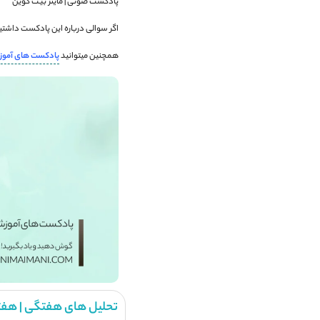
پادکست صوتی | ماینر بیت کوین
اگر سوالی درباره این پادکست داشتید
همچنین میتوانید
پادکست های آمو
تحلیل های هفتگی | هفت