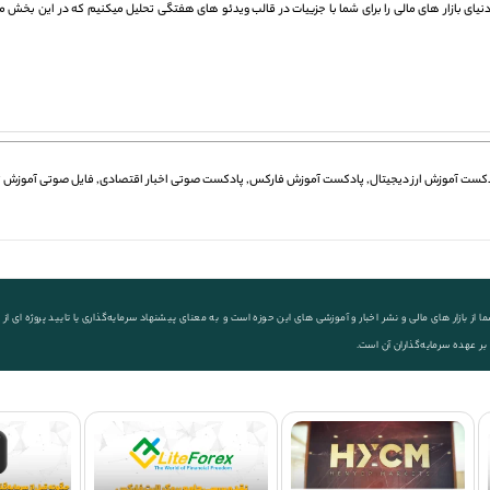
 دنیای بازار های مالی را برای شما با جزيیات در قالب ویدئو های هفتگی تحلیل میکنیم که در این بخش می
کست آموزش ارز دیجیتال
,
پادکست آموزش فارکس
,
پادکست صوتی اخبار اقتصادی
,
فایل صوتی آموزش ت
ز بازار های مالی و نشر اخبار و آموزشی های این حوزه است و به معنای پیشنهاد سرمایه‌گذاری یا تایید پروژه ای
 بر عهده سرمایه‌گذاران آن است.