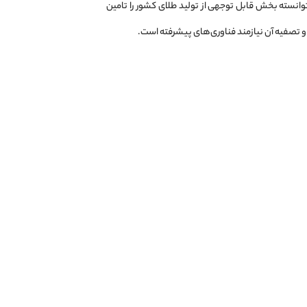
ابع طلای ایران است. این معدن از دهه ۱۳۷۰ فعال بوده و تاکنون توانسته بخش قابل توجهی از تولید طلای کشور را تامین
و تصفیه آن نیازمند فناوری‌های پیشرفته است.