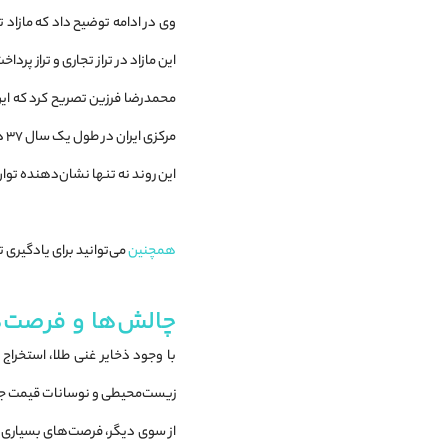
این مازاد در تراز تجاری و تراز پرد
محمدرضا فرزین تصریح کرد که این 
مرکزی ایران در طول یک سال ۳۷ درصد رشد داشته باشد و جایگاه طلای کشور در اقتصاد جهانی تقویت شود.
این روند نه تنها نشان‌دهنده توان 
همچنین
می‌توانید برای یادگیری 
چالش‌ها و فرصت‌ه
با وجود ذخایر غنی طلا، استخراج
زیست‌محیطی و نوسانات قیمت جه
از سوی دیگر، فرصت‌های بسیاری ن