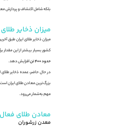
بلکه شامل اکتشاف و پردازش معا
میزان ذخایر طلای 
میزان ذخایر طلای ایران طبق آخر
کشور بسیار بیشتر از این مقدار بر
حدود ۴۰۰ تن
افزایش دهد.
در حال حاضر، عمده ذخایر طلای 
بزرگ‌ترین معادن طلای ایران اس
مهم به‌شمار می‌رود.
معادن طلای فعال 
معدن زرشوران