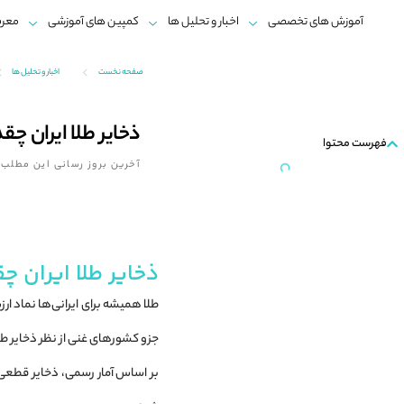
آموزش های تخصصی
اخبار و تحلیل ها
کمپین های آموزشی
معرف
صفحه نخست
اخبار و تحلیل ها
ذخایر طلا ایران چق
فهرست محتوا
آخرین بروز رسانی این مطلب:
ذخایر طلا ایران چقدر است؟
ذخایر طلا ایران چقدر است؟
تاریخچه کشف طلا در ایران
میزان ذخایر طلای ایران
معادن طلای فعال در ایران
ذخایر طلا ایران چ
معدن زرشوران
طلا همیشه برای ایرانی‌ها نماد ا
معدن موته
سایر معادن
جزو کشورهای غنی از نظر ذخایر طلا
نقش طلای ایران در اقتصاد
بر اساس آمار رسمی، ذخایر قطعی
رشد ۳۷ درصدی ذخایر طلای ایران در سال ۱۴۰۳
چالش‌ها و فرصت‌ها