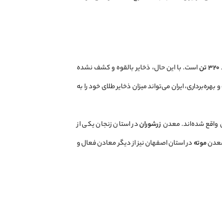
۳۲۰ تن
است. با این حال، ذخایر بالقوه و کشف نشده
هره‌برداری، ایران می‌تواند میزان ذخایر طلای خود را به
ن واقع شده‌اند. معدن
زرشوران
در استان زنجان یکی از
 معدن
موته
در استان اصفهان نیز از دیگر معادن فعال و