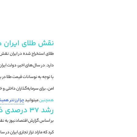
نقش طلای ایران د
طلای استخراج شده در ایران نقش م
دارد. در سال‌های اخیر، دولت ایرا
با توجه به نوسانات قیمت طلا در 
امن، برای سرمایه‌گذاران داخلی و 
همچنین
میتوانید
چرا ارز تتر همی
رشد ۳۷ درصدی ذخایر طلای ایران در سال ۱۴۰۳
کرد که مازاد تراز تجاری ایران در سال ۱۴۰۳ به ۲۶.۸ میلیارد دلار رسید؛ این رقم نسبت به سال ۱۴۰۲ که ۲۱ میلیارد دلار بود، حدود ۵.۸ میلیارد دلار افزایش ی