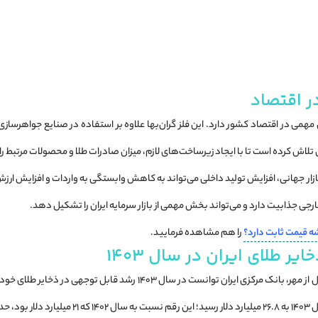
ر اقتصاد
همی در اقتصاد کشور دارد. این فلز گران‌بها علاوه بر استفاده در صنایع جواهرسازی، 
ن تلاش کرده است تا با ایجاد زیرساخت‌های لازم، میزان صادرات طلا و محصولات مرتبط ر
بازار جهانی، افزایش تولید داخلی می‌تواند به کاهش وابستگی به واردات و افزایش ار
خارجی جذابیت دارد و می‌تواند بخش مهمی از بازار سرمایه ایران را تشکیل دهد.
شه قیمت ثابت دارد؟
را هم مشاهده فرمایید.
بر اساس گزارش اقتصادنیوز به نقل از مهر، بانک مرکزی ایران توانست
افته است.