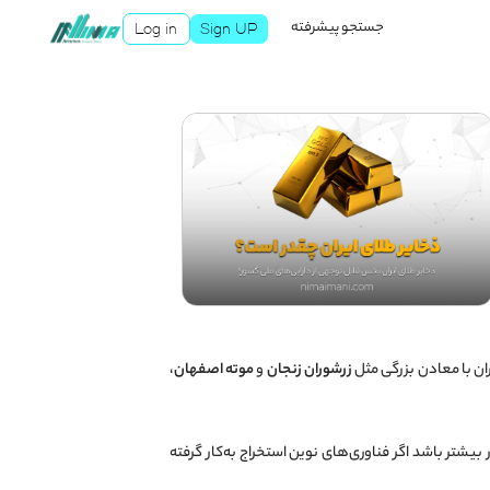
جستجو پیشرفته
Log in
Sign UP
ران با معادن بزرگی مثل
زرشوران زنجان
و
موته اصفهان
،
یشتر باشد اگر فناوری‌های نوین استخراج به‌کار گرفته