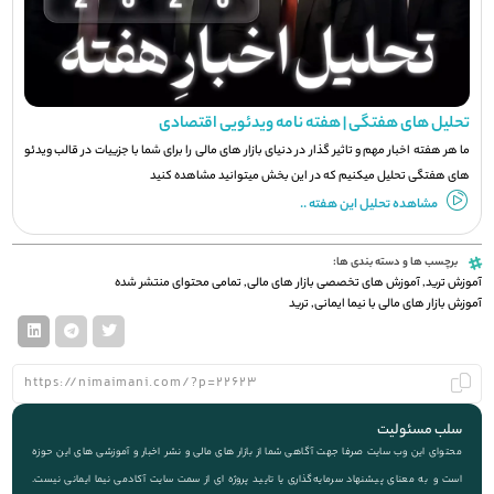
تحلیل های هفتگی | هفته نامه ویدئویی اقتصادی
ما هر هفته اخبار مهم و تاثیر گذار در دنیای بازار های مالی را برای شما با جزيیات در قالب ویدئو
های هفتگی تحلیل میکنیم که در این بخش میتوانید مشاهده کنید
مشاهده تحلیل این هفته ..
برچسب ها و دسته بندی ها:
آموزش ترید
,
آموزش های تخصصی بازار های مالی
,
تمامی محتوای منتشر شده
آموزش بازار های مالی با نیما ایمانی
,
ترید
سلب مسئولیت
محتوای این وب سایت صرفا جهت آگاهی شما از بازار های مالی و نشر اخبار و آموزشی های این حوزه
است و به معنای پیشنهاد سرمایه‌گذاری یا تایید پروژه ای از سمت سایت آکادمی نیما ایمانی نیست.