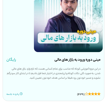
مینی دوره ورود به بازار های مالی
رایگان
در این دوره آموزشی کوتاه که مناسب برای تمام کسانی هست که تازه وارد بازار های مالی
شدن، به صورت کلی نکات کوتاه و ارزشمندی در اختیار شما قرار دادیم تا در ابتدای کار سردرگم
نشوید و مسیر خودتون رو دقیقا بر اساس هدف خودتون تعیین کنید.
(439)
پانزده جلسه