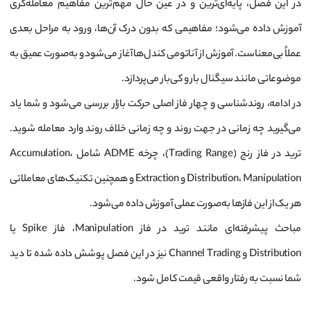
در این فصل، پایه‌ای‌ترین و در عین حال مهم‌ترین مفاهیم معامله‌گری
آموزش داده می‌شود؛ مفاهیمی که بدون درک آن‌ها، ورود به مراحل بعدی
عملاً بی‌معناست. آموزش از آناتومی کندل‌ها آغاز می‌شود و به‌صورت عمیق به
موضوعاتی مانند سیگنال بار و کی‌بار می‌پردازد.
در ادامه، روندشناسی و چهار فاز اصلی حرکت بازار بررسی می‌شود و شما یاد
می‌گیرید چه زمانی در جهت روند و چه زمانی خلاف روند وارد معامله شوید.
ترید در فاز رنج (Trading Range)، چرخه ADME شامل Accumulation،
Distribution، Manipulation و Extraction و همچنین تکنیک‌های معاملاتی
هر یک از این فازها به‌صورت عملی آموزش داده می‌شود.
مباحث پیشرفته‌ای مانند ترید در فاز Manipulation، فاز Spike یا
Distribution و Channel Trading نیز در این فصل پوشش داده شده تا دید
شما نسبت به رفتار واقعی قیمت کامل شود.