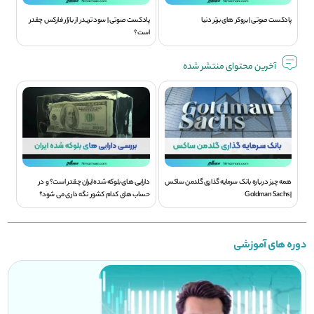
پادکست صوتی | بروکر های برتر دنیا
پادکست صوتی | سود تريدر از بازار فارکس چقدر
است؟
آخرین محتوای منتشر شده
همه چیز درباره بانک سرمایه گذاری گلدمن ساکس
دارایی های بلوکه شده ایران چقدر است؟ و در
| Goldman Sachs
حساب های کدام کشور نگه داری می شود؟
دوره های آموزشی