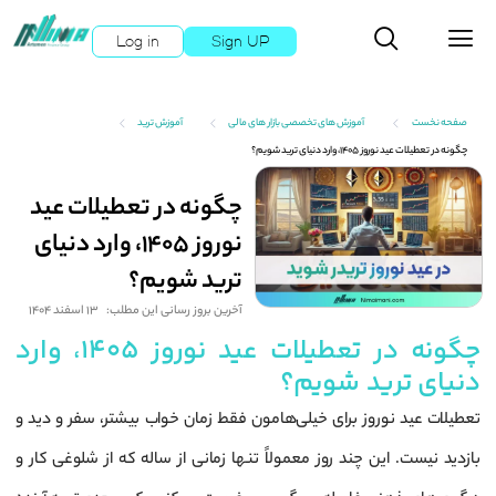
Log in
Sign UP
صفحه نخست
آموزش های تخصصی بازار های مالی
آموزش ترید
چگونه در تعطیلات عید نوروز 1405، وارد دنیای ترید شویم؟
چگونه در تعطیلات عید
نوروز 1405، وارد دنیای
ترید شویم؟
آخرین بروز رسانی این مطلب:
13 اسفند 1404
چگونه در تعطیلات عید نوروز 1405، وارد
دنیای ترید شویم؟
تعطیلات عید نوروز برای خیلی‌هامون فقط زمان خواب بیشتر، سفر و دید و
بازدید نیست. این چند روز معمولاً تنها زمانی از ساله که از شلوغی کار و