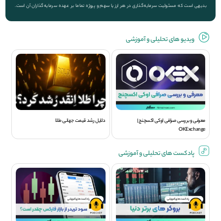
بدیهی است که مسئولیت سرمایه‌گذاری در هر ارز یا سهم و پروژه تماما بر عهده سرمایه‌گذاران آن است.
ویديو های تحلیلی و آموزشی
معرفی و بررسی صرافی اوکی اکسچنج |
دلایل رشد قیمت جهانی طلا
OKExchange
پادکست های تحلیلی و آموزشی