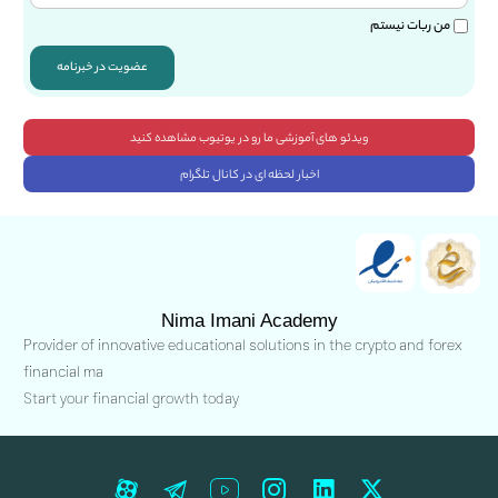
من ربات نیستم
عضویت در خبرنامه
ویدئو های آموزشی ما رو در یوتیوب مشاهده کنید
اخبار لحظه ای در کانال تلگرام
Nima Imani Academy
Provider of innovative educational solutions in the crypto and forex
financial ma
Start your financial growth today