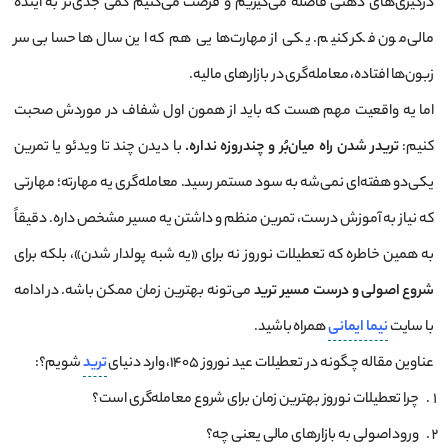
درگیری‌های ذهنی فاصله می‌گیریم و فرصت می‌کنیم کمی جدی‌تر به آینده
مالی‌مون فکر کنیم. یکی از مهارت‌هایی هم که این سال‌ها حسابی سر
زبون‌ها افتاده، معامله‌گری در بازارهای مالیه.
اما یه واقعیت مهم هست که باید از همون اول شفاف در موردش صحبت
کنیم:
تریدر شدن راه میان‌بُر و چندروزه نداره.
با دیدن چند تا ویدئو یا تمرین
یکی‌دو هفته‌ای نمی‌شه به سود مستمر رسید. معامله‌گری یه مهارته؛ مهارتی
که نیاز به آموزش درست، تمرین منظم و داشتن یه مسیر مشخص داره. دقیقاً
به همین خاطره که تعطیلات نوروز نه برای «یه شبه پولدار شدن»، بلکه برای
شروع اصولی و درست مسیر ترید
می‌تونه بهترین زمان ممکن باشه. در ادامه
با سایت
نیما ایمانی
همراه باشید.
عناوین مقاله چگونه در تعطیلات عید نوروز 1405، وارد دنیای
ترید
شویم؟:
چرا تعطیلات نوروز بهترین زمان برای شروع معامله‌گری است؟
ورود اصولی به بازارهای مالی یعنی چه؟