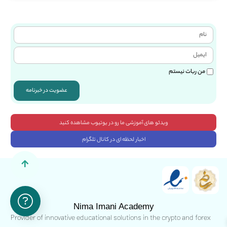
من ربات نیستم
عضویت در خبرنامه
ویدئو های آموزشی ما رو در یوتیوب مشاهده کنید
اخبار لحظه ای در کانال تلگرام
Nima Imani Academy
Provider of innovative educational solutions in the crypto and forex