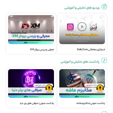
ویديو های تحلیلی و آموزشی
استراتژی معاملاتی Daily Zone
معرفی و بررسی بروکر XM
پادکست های تحلیلی و آموزشی
پادکست صوتی | مکانیزم ماشه
پادکست صوتی | صرافی های برتر دنیا