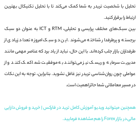
تحلیل با شخصیت تریدر به شما کمک می‌کند تا با تحلیل تکنیکال بهترین
ارتباط را برقرار کنید.
بین سبک‌های مختلف پرایسی و تحلیلی، RTM و ICT به عنوان دو سبک
برجسته و پرطرفدار شناخته می‌شوند. این دو سبک امروزه تعداد زیادی از
طرفداران بازار جلب کرده‌اند. با این حال، نباید از یاد برد که عناصر مهمی مانند
مدیریت سرمایه و ریسک نیز می‌توانند به موفقیت شما کمک کنند و از
عواملی چون روان‌شناسی تریدر نیز غافل نشوید. بنابراین، توجه به این نکات
در مسیر معاملاتی شما حائز اهمیت است.
همچنین میتوانید ویدیو آموزش کامل ترید در فارکس | خرید و فروش دارایی
مالی در بازار Forex را هم مشاهده فرمایید.