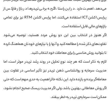
برای یافتن بهترین سبک معاملاتی، شخصیت و نوع معاملاتی که تریدر انجام
می‌دهد، اهمیت دارد. در این راستا، اگرچه برخی تریدرها در بازار فارکس از
پرایس اکشن ICT استفاده می‌کنند، اما پرایس اکشن RTM نیز برای تمامی
بازارهای مالی قابل استفاده است.
اگر هنوز در انتخاب بین این دو روش مردد هستید، توصیه می‌شود
تفاوت‌های ذکر شده را مطالعه کنید و آنها را با نیازهای خودتان هماهنگ کرده
تا بتوانید روش مناسبی را برای معاملات خود انتخاب کنید.
لازم به ذکر است که هر چند نوع تحلیل در روند رشد تریدر موثر است، اما
مدیریت سرمایه و روانشناسی ذهن تریدر نیز تأثیر اساسی در تفاوت بین
معامله‌گر برنده و بازنده دارد. این نکته حائز اهمیت به حدی مهم است که حتی
اگر روش معاملاتی بهترین باشد، ولی اگر مدیریت ریسک صحیح انجام نشود،
ممکن است سرمایه‌ی تریدر به خطر بیفتد.