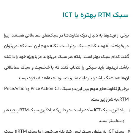
سبک RTM بهتره یا ICT
برخی از تریدرها به دنبال درک تفاوت‌ها در سبک‌های معاملاتی هستند؛ زیرا
می‌خواهند بفهمند کدام سبک بهتر است. نکته مهم این است که نمی‌توان
گفت کدام سبک بهتر است، بلکه هر سبک می‌تواند مزایا ویژه خود را داشته
باشد. تریدرها باید سبکی را انتخاب کنند که با شخصیت و سبک معاملاتی
آن‌ها هماهنگ باشد و با رعایت مدیریت سرمایه به اهداف خود برسند.
برخی از تفاوت‌های مهم بین این دو سبک،Price Action ICT و Price Action
RTM، به شرح زیر است:
یادگیری سبک ICT ساده‌تر است، در حالی که یادگیری سبک RTM پیچیده‌تر
و سخت‌تر است.
سبک ICT به عنوان سبک لنس شناخته می‌شود، اما سبک RTM از سبک