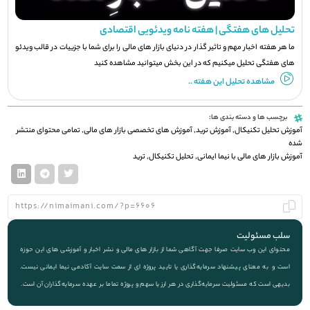
تحلیل های هفتگی | هفته نامه ویدئویی اقتصادی
ما هر هفته اخبار مهم و تاثیر گذار در دنیای بازار های مالی را برای شما با جزيیات در قالب ویدئو
های هفتگی تحلیل میکنیم که در این بخش میتوانید مشاهده کنید
مشاهده تحلیل این هفته ..
برچسب ها و دسته بندی ها:
آموزش تحلیل تکنیکال
,
آموزش ترید
,
آموزش های تخصصی بازار های مالی
,
تمامی محتوای منتشر
شده
آموزش بازار های مالی با نیما ایمانی
,
تحلیل تکنیکال
,
ترید
سلب مسئولیت
محتوای این وب سایت صرفا جهت آگاهی شما از بازار های مالی و نشر اخبار و آموزشی های این حوزه
است و به معنای پیشنهاد سرمایه‌گذاری یا تایید پروژه ای از سمت سایت آکادمی نیما ایمانی نیست.
بدیهی است که مسئولیت سرمایه‌گذاری در هر ارز یا سهم و پروژه تماما بر عهده سرمایه‌گذاران آن است.