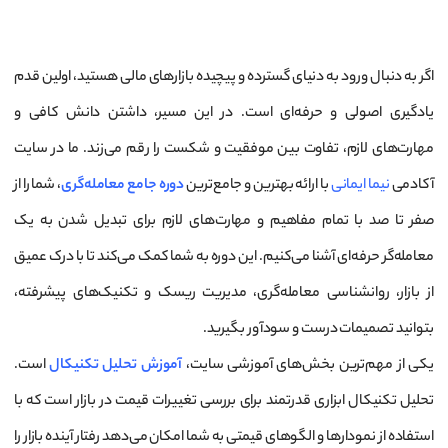
اگر به دنبال ورود به دنیای گسترده و پیچیده بازارهای مالی هستید، اولین قدم
یادگیری اصولی و حرفه‌ای است. در این مسیر، داشتن دانش کافی و
مهارت‌های لازم، تفاوت بین موفقیت و شکست را رقم می‌زند. ما در سایت
آکادمی
نیما ایمانی
با ارائه بهترین و جامع‌ترین
دوره جامع معامله‌گری
، شما را از
صفر تا صد با تمام مفاهیم و مهارت‌های لازم برای تبدیل شدن به یک
معامله‌گر حرفه‌ای آشنا می‌کنیم. این دوره به شما کمک می‌کند تا با درک عمیق
از بازار، روانشناسی معامله‌گری، مدیریت ریسک و تکنیک‌های پیشرفته،
بتوانید تصمیمات درست و سودآور بگیرید.
یکی از مهم‌ترین بخش‌های آموزشی سایت،
آموزش تحلیل تکنیکال
است.
تحلیل تکنیکال ابزاری قدرتمند برای بررسی تغییرات قیمت در بازار است که با
استفاده از نمودارها و الگوهای قیمتی به شما امکان می‌دهد رفتار آینده بازار را