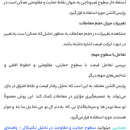
استفاده از سطوح فیبوناچی به عنوان نقاط حمایت و مقاومتی ممکن است در
پرایس اکشن مورد استفاده قرار گیرد.
تغییرات میزان حجم معاملات
:
مشاهده تغییرات در حجم معاملات به منظور تحلیل که ممکن است به تغییر
در جهت حرکت قیمت اشاره داشته باشد.
تعامل با سطوح مهم
:
بررسی تعامل قیمت با سطوح حمایتی، مقاومتی و خطوط افقی و
شاخص‌های مهم دیگر.
پرایس اکشن معتقد به این است که تحلیل رفتار قیمت و نقاط افتراق در بازار،
می‌تواند به تصمیم‌گیری مؤثرتر در معاملات کمک کند. این روش معمولاً
توسط تریدرها و سرمایه‌گذارانی که به دنبال نوعی تحلیل ساده و موثر
هستند، مورد استفاده قرار می‌گیرد.
همچنین
میتوانید
سطوح حمایت و مقاومت در تحلیل تکنیکال – راهنمای