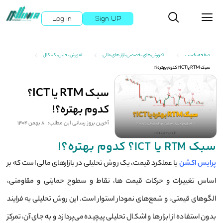
Log in
Sign UP
صفحه نخست
آموزش های تخصصی بازار های مالی
آموزش تحلیل تکنیکال
سبک RTM یا ICT؟ کدوم بهتره؟!
سبک RTM یا ICT؟
کدوم بهتره؟!
آخرین بروز رسانی این مطلب:
8 بهمن 1404
سبک RTM یا ICT؟ کدوم بهتره؟!
پرایس اکشن
یا عملکرد قیمت، یک روش تحلیلی در بازارهای مالی است که بر
اساس تغییرات و حرکات قیمت ها، نقاط و سطوح حمایتی و مقاومتی،
الگوهای قیمتی، و شمع‌های نمودار استوار است. این روش تحلیلی به فرایند
بدون استفاده از ابزارها و اشکال تحلیلی پیچیده می‌پردازد و به جای آن، تمرکز