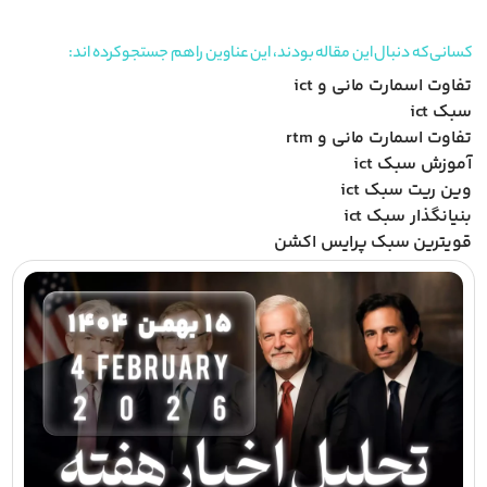
کسانی که دنبال این مقاله بودند، این عناوین را هم جستجو کرده اند:
تفاوت اسمارت مانی و ict
سبک ict
تفاوت اسمارت مانی و rtm
آموزش سبک ict
وین ریت سبک ict
بنیانگذار سبک ict
قویترین سبک پرایس اکشن