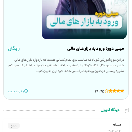
مینی دوره ورود به بازار های مالی
رایگان
در این دوره آموزشی کوتاه که مناسب برای تمام کسانی هست که تازه وارد بازار های مالی
شدن، به صورت کلی نکات کوتاه و ارزشمندی در اختیار شما قرار دادیم تا در ابتدای کار سردرگم
نشوید و مسیر خودتون رو دقیقا بر اساس هدف خودتون تعیین کنید.
(439)
پانزده جلسه
دیدگاه کاربران
حسام
پاسخ
21 تیر 1404