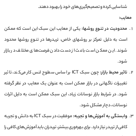
شناسایی کرده و تصمیم‌گیری‌های خود را بهبود دهند.
معایب
:
محدودیت در تنوع روشها
:
یکی از معایب این سبک این است که ممکن
است به دلیل تمرکز بر روشهای خاص، تریدرها در تنوع روشها محدود
شوند. این ممکن است باعث از دست دادن فرصت‌های مختلف در بازار
شود.
تاثیر محیط بازار
:
چون سبک ICT بر اساس سطوح لنس کار می‌کند، تاثیر
تغییرات ناگهانی در بازار ممکن است به عنوان یک معایب در نظر گرفته
شود. در شرایط بازار نوسانات زیاد، این سبک ممکن است به دلیل اثرات
نوسانات، دچار مشکل شود.
وابستگی به آموزش‌ها و تجربه
:
موفقیت در سبک ICT به دانش و تجربه
کافی از تریدر نیاز دارد. برای بهره‌وری بیشتر، تریدران باید آموزش‌های کافی را