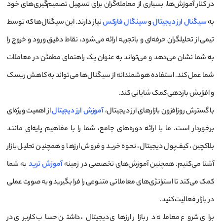
در کنار آموزش‌ها، بسیاری از معامله‌گران برای تسهیل تصمیم‌گیری‌های خود
به
سیگنال ارز دیجیتال
و
سینگال فارکس
نیاز دارند. این سیگنال‌ها که توسط
تیمی از تحلیلگران حرفه‌ای و باتجربه ارائه می‌شود، نقاط دقیق ورود و خروج را
به شما نشان می‌دهد و می‌تواند به عنوان یک راهنمای مطمئن در معاملات
شما عمل کند. استفاده هوشمندانه از سیگنال‌ها می‌تواند به کاهش ریسک
و افزایش بازدهی کمک شایانی کند.
با گسترش روزافزون بازارهای ارز دیجیتال،
آموزش ارز دیجیتال
از اهمیت ویژه‌ای
برخوردار است. ما با ارائه دوره‌های جامع، شما را با مفاهیم پایه‌ای مانند
بلاکچین، کیف‌پول دیجیتال، نحوه خرید و فروش ارزها و همچنین تحلیل بازار
آشنا می‌کنیم. همچنین آموزش‌های تخصصی در زمینه
آموزش ترید
به شما
کمک می‌کند تا استراتژی‌های معاملاتی متنوعی را فرا بگیرید و به صورت عملی
در بازار فعالیت کنید.
برای شروع معامله در بازار ارزهای دیجیتال، داشتن حساب کاربری در