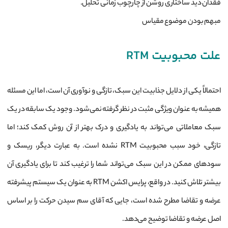
فقدان دید ساختاری روشن از چارچوب زمانی تحلیل.
مبهم بودن موضوع مقیاس
علت محبوبیت RTM
احتمالاً یکی از دلایل جذابیت این سبک، تازگی و نوآوری آن است، اما این مسئله
همیشه به عنوان ویژگی مثبت در نظر گرفته نمی‌شود. وجود یک سابقه در یک
سبک معاملاتی می‌تواند به یادگیری و درک بهتر از آن روش کمک کند؛ اما
تازگی، خود سبب محبوبیت RTM نشده است. به عبارت دیگر، ریسک و
سودهای ممکن در این سبک می‌تواند شما را ترغیب کند تا برای یادگیری آن
بیشتر تلاش کنید. در واقع، پرایس اکشن RTM به عنوان یک سیستم پیشرفته
عرضه و تقاضا مطرح شده است، جایی که آقای سم سیدن حرکت را بر اساس
اصل عرضه و تقاضا توضیح می‌دهد.