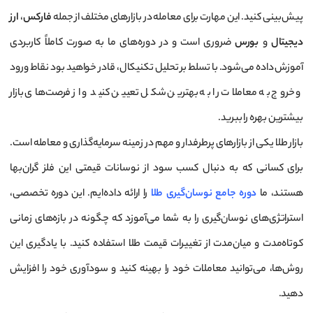
پیش‌بینی کنید. این مهارت برای معامله در بازارهای مختلف از جمله
فارکس
،
ارز
دیجیتال
و
بورس
ضروری است و در دوره‌های ما به صورت کاملاً کاربردی
آموزش داده می‌شود. با تسلط بر تحلیل تکنیکال، قادر خواهید بود نقاط ورود
و خروج به معاملات را به بهترین شکل تعیین کنید و از فرصت‌های بازار
بیشترین بهره را ببرید.
بازار طلا یکی از بازارهای پرطرفدار و مهم در زمینه سرمایه‌گذاری و معامله است.
برای کسانی که به دنبال کسب سود از نوسانات قیمتی این فلز گران‌بها
هستند، ما
دوره جامع نوسان‌گیری طلا
را ارائه داده‌ایم. این دوره تخصصی،
استراتژی‌های نوسان‌گیری را به شما می‌آموزد که چگونه در بازه‌های زمانی
کوتاه‌مدت و میان‌مدت از تغییرات قیمت طلا استفاده کنید. با یادگیری این
روش‌ها، می‌توانید معاملات خود را بهینه کنید و سودآوری خود را افزایش
دهید.