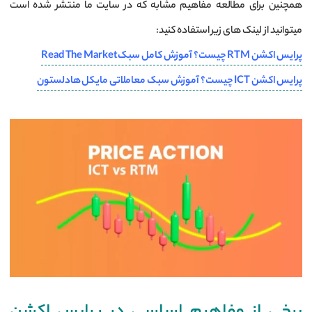
همچنین برای مطالعه مفاهیم مشابه که در سایت ما منتشر شده است
میتوانید از لینک های زیر استفاده کنید:
پرایس اکشن RTM چیست؟ آموزش کامل سبک Read The Market
پرایس اکشن ICT چیست؟ آموزش سبک معاملاتی مایکل هادلستون
برخی از مفاهیم اساسی در پرایس اکشن