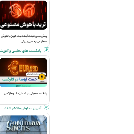
پیش بینی قیمت آینده بیت کوین با هوش
مصنوعی چت جی پی تی
پادکست های تحلیلی و آموزش
پادکست صوتی | جفت ارز ها در فارکس
آخرین محتوای منتشر شده