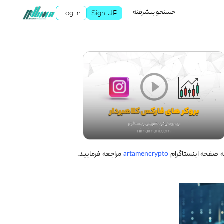
جستجو پیشرفته
Log in
Sign UP
به صفحه اینستاگرام
artamencrypto
مراجعه فرمایید.