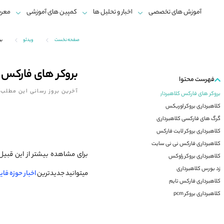
آموزش های تخصصی
اخبار و تحلیل ها
کمپین های آموزشی
معرف
صفحه نخست
ویدئو
بر
بروکر های فارکس ک
فهرست محتوا
آخرین بروز رسانی این مطلب:
بروکر های فارکس کلاهبردار
کلاهبرداری بروکر اوربکس
گرگ های فارکسی کلاهبرداری
کلاهبرداری بروکر لایت فارکس
کلاهبرداری فارکس نی نی سایت
برای مشاهده بیشتر از این قبیل
کلاهبرداری بروکر راوکس
زد بورس کلاهبرداری
میتوانید جدیدترین
اخبار
حوزه
فای
کلاهبرداری فارکس تایم
کلاهبرداری بروکر pcm