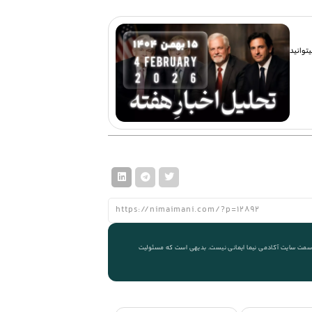
توانید
 از سمت سایت آکادمی نیما ایمانی نیست. بدیهی است که مسئولیت