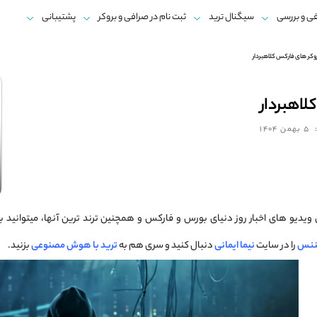
ی و بررسی
سیگنال ترید
ثبت نام در صرافی و بروکر
پشتیبانی
وکر های فارکس کلاهبردار
لاهبردار
5 بهمن 1404
 ویدیو های اخبار روز دنیای بورس و فارکس و همچنین ترند ترین آنها، میتوانید 
ننس
را در سایت
نیما ایمانی
دنبال کنید و سری هم به
ترید با هوش مصنوعی
بزنید.