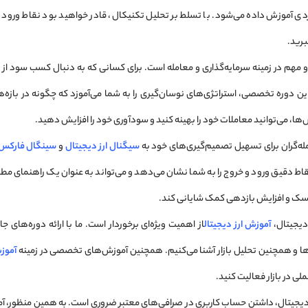
بردی آموزش داده می‌شود. با تسلط بر تحلیل تکنیکال، قادر خواهید بود نقاط ورود و
برید.
دار و مهم در زمینه سرمایه‌گذاری و معامله است. برای کسانی که به دنبال کسب سود از
م. این دوره تخصصی، استراتژی‌های نوسان‌گیری را به شما می‌آموزد که چگونه در بازه
‌ها، می‌توانید معاملات خود را بهینه کنید و سودآوری خود را افزایش دهید.
مله‌گران برای تسهیل تصمیم‌گیری‌های خود به
سیگنال ارز دیجیتال
و
سینگال فارکس
 نقاط دقیق ورود و خروج را به شما نشان می‌دهد و می‌تواند به عنوان یک راهنمای 
سک و افزایش بازدهی کمک شایانی کند.
 دیجیتال،
آموزش ارز دیجیتال
از اهمیت ویژه‌ای برخوردار است. ما با ارائه دوره‌های ج
ها و همچنین تحلیل بازار آشنا می‌کنیم. همچنین آموزش‌های تخصصی در زمینه
آموز
لی در بازار فعالیت کنید.
ای دیجیتال، داشتن حساب کاربری در صرافی‌های معتبر ضروری است. به همین منظور،