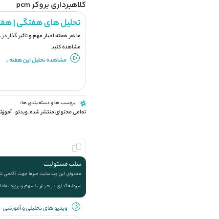
کلاهبرداری بروکر pcm
تحلیل های هفتگی | هفت
ما هر هفته اخبار مهم و تاثیر گذار در
مشاهده کنید
مشاهده تحلیل این هفته ..
برچسب ها و دسته بندی ها:
تمامی محتوای منتشر شده
,
ویدئو
آموزش
سلب مسئولیت
محتوای این وب سایت صرفا جهت آگاهی شما ا
سرمایه‌گذاری در هر ارز یا سهم و پروژه تماما
ویديو های تحلیلی و آموزشی