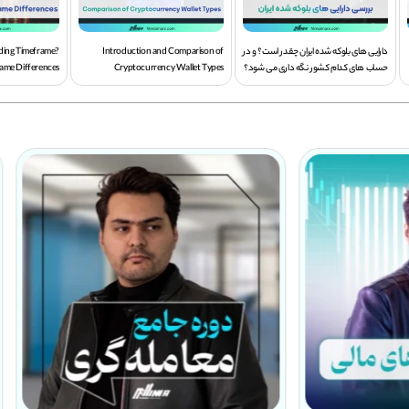
دارایی های بلوکه شده ایران چقدر است؟ و در
Introduction and Comparison of
ading Timeframe?
حساب های کدام کشور نگه داری می شود؟
Cryptocurrency Wallet Types
ame Differences