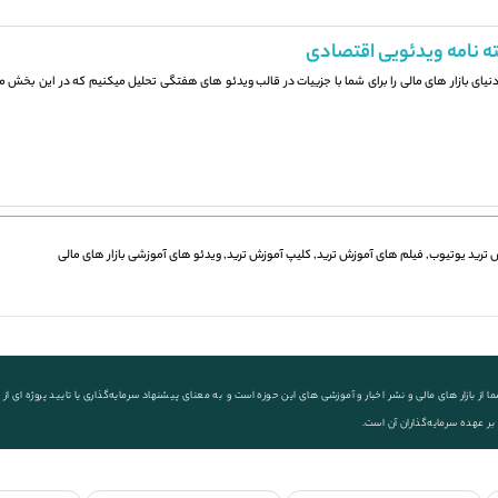
ه نامه ویدئویی اقتصادی
 دنیای بازار های مالی را برای شما با جزيیات در قالب ویدئو های هفتگی تحلیل میکنیم که در این بخش می
 ترید یوتیوب
,
فیلم های آموزش ترید
,
کلیپ آموزش ترید
,
ویدئو های آموزشی بازار های مالی
ز بازار های مالی و نشر اخبار و آموزشی های این حوزه است و به معنای پیشنهاد سرمایه‌گذاری یا تایید پروژه ای
 بر عهده سرمایه‌گذاران آن است.