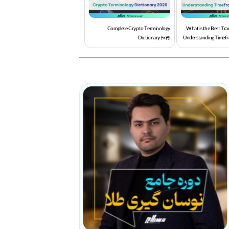
Complete Crypto Terminology
What is the Best Tr
Dictionary 2026
Understanding Timefr