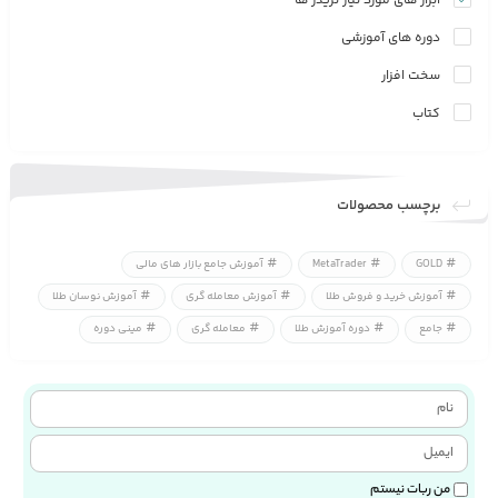
ابزار های مورد نیاز تریدر ها
دوره های آموزشی
سخت افزار
کتاب
برچسب محصولات
GOLD
MetaTrader
آموزش جامع بازار های مالی
آموزش خرید و فروش طلا
آموزش معامله گری
آموزش نوسان طلا
جامع
دوره آموزش طلا
معامله گری
مینی دوره
من ربات نیستم