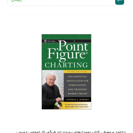
رایگان
دانلود و معرفی کتاب نمودارهای پوینت اند فیگور اثر توماس دورسی