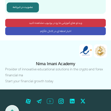
عضویت در خبرنامه
ویدئو های آموزشی ما رو در یوتیوب مشاهده کنید
اخبار لحظه ای در کانال تلگرام
Nima Imani Academy
Provider of innovative educational solutions in the crypto and forex
financial ma
Start your financial growth today