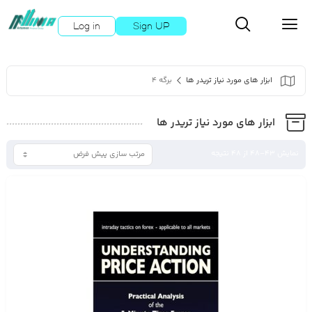
Log in
Sign UP
ابزار های مورد نیاز تریدر ها
برگه 4
ابزار های مورد نیاز تریدر ها
نمایش 43–48 از 48 نتیجه