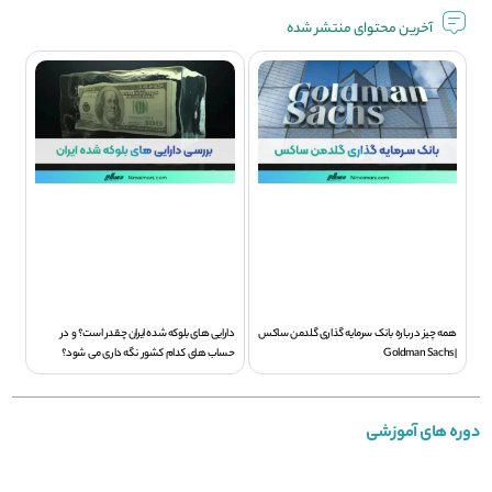
آخرین محتوای منتشر شده
همه چیز درباره بانک سرمایه گذاری گلدمن ساکس
دارایی های بلوکه شده ایران چقدر است؟ و در
| Goldman Sachs
حساب های کدام کشور نگه داری می شود؟
دوره های آموزشی