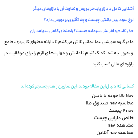
آشنایی کامل با بازار پایه فرابورس و تفاوت آن با بازارهای دیگر
نرخ سود بین بانکی چیست و چه تأثیری بر بورس دارد؟
حق تقدم و افزایش سرمایه چیست؟ راهنمای کامل سهامداران
ما در گروه آموزشی نیما ایمانی تلاش می‌کنیم تا با ارائه محتوای کاربردی، جامع
و به‌روز، به شما کمک کنیم تا دانش و مهارت‌های لازم را برای موفقیت در
بازارهای مالی کسب کنید.
کسانی که دنبال این مقاله بودند، این عناوین را هم جستجو کرده اند:
Nav بالا خوبه یا پایین
محاسبه nav صندوق طلا
P nav چیست
خالص دارایی چیست
مشاهده nav
محاسبه nav آنلاین