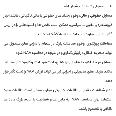
یا غیرمعمولی هستند، دشوار باشد.
مسایل حقوقی و مالی
: وقوع رخداد های حقوقی یا مالی ناگهانی، مانند اخبار
غیرمنتظره یا تغییرات سیاسی، ممکن است نقص ‌ها و اشتباهاتی را در ارزش
‌گذاری دارایی‌ ها و در نتیجه در محاسبه NAV ایجاد کند.
معاملات پورتفوی
: وقوع معاملات بزرگ در سهام یا دارایی ‌های صندوق می
‌تواند منجر به اختلال در ارزش‌ گذاری و در نتیجه در محاسبه NAV شود.
مسائل مرتبط با هزینه‌ ها و کارمزد ‌ها
: پرداخت هزینه‌ ها و کارمزد های مختلف
مانند هزینه‌ های مدیریتی و اجرایی نیز می ‌تواند ارزش NAV را تحت تأثیر قرار
دهد.
عدم شفافیت دقیق از اطلاعات
: در برخی موارد، ممکن است اطلاعات مورد
استفاده برای محاسبه NAV به دلیل عدم شفافیت یا حجم بزرگ داده‌ ها
ناکافی یا ناصحیح باشد.