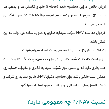
ارزش خالص دارایی محاسبه شده (مرحله 1) منهای کاستی ‌ها و بدهی‌ ها
(مرحله 2) و سپس تقسیم بر تعداد سهام معمولاً NAV شرکت سرمایه‌ گذاری
را تعیین می‌ کند.
فرمول محاسبه NAV شرکت سرمایه‌ گذاری به صورت ساده می ‌تواند به این
شکل باشد:
[ NAV = (ارزش کل دارایی ‌ها – بدهی‌ ها) / تعداد سهام شرکت ]
مهم است که دقت شود که این فرمول یک سری پیچیدگی‌ ها و جزئیات
حسابداری دارد که براساس نوع شرکت سرمایه ‌گذاری و مقررات حسابداری
ممکن است متغیر باشد. برای محاسبه دقیق NAV، منابع حسابداری شرکت و
دستورالعمل‌ های محاسباتی مربوطه باید مورد استفاده قرار گیرد.
نسبت P/NAV چه مفهومی دارد؟