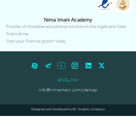
Nima Imani Academy
Provider of innovative educational solutions in the crypto and forex
financial ma
Start your financial growth today
ENGLISH
info@nimaimani.com
sitemap
Designed and developed by Dr. Graphic Company