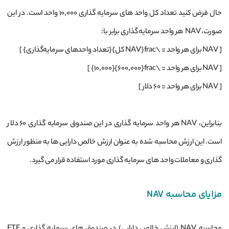
حال فرض کنید تعداد کل واحد های سرمایه ‌گذاری ۱۰٬۰۰۰ واحد است. در این
صورت، NAV هر واحد سرمایه ‌گذاری برابر با:
[ NAV برای هر واحد = \frac{NAV کل}{تعداد واحدهای سرمایه‌گذاری} ]
[ NAV برای هر واحد = \frac{۶۰۰٬۰۰۰}{۱۰٬۰۰۰} ]
[ NAV برای هر واحد = ۶۰ دلار ]
بنابراین، NAV هر واحد سرمایه ‌گذاری در این صندوق سرمایه‌ گذاری ۶۰ دلار
است. این ارزش محاسبه شده به عنوان ارزش خالص دارایی ‌ها به منظور ارزش‌
گذاری و معاملات واحد های سرمایه ‌گذاری مورد استفاده قرار می ‌گیرد.
مزایای محاسبه NAV