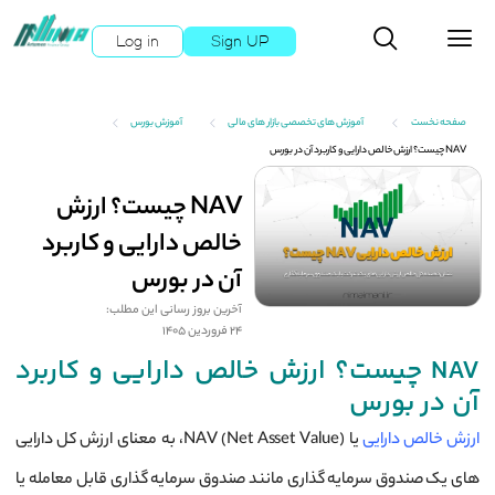
Log in
Sign UP
صفحه نخست
آموزش های تخصصی بازار های مالی
آموزش بورس
NAV چیست؟ ارزش خالص دارایی و کاربرد آن در بورس
NAV چیست؟ ارزش
خالص دارایی و کاربرد
آن در بورس
آخرین بروز رسانی این مطلب:
24 فروردین 1405
NAV چیست؟ ارزش خالص دارایی و کاربرد
آن در بورس
ارزش خالص دارایی
یا NAV (Net Asset Value)، به معنای ارزش کل دارایی‌
های یک صندوق سرمایه‌ گذاری مانند صندوق سرمایه ‌گذاری قابل معامله یا