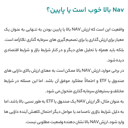
Nav بالا خوب است یا پایین؟
واقعیت این است که ارزش NAV بالا یا پایین بودن به تنهایی به عنوان یک
معیار برای ارزش ‌گذاری یا برای تصمیم‌ گیری ‌های سرمایه‌ گذاری ناکارآمد است.
بلکه باید همراه با تحلیل ‌های دیگر و در کنار شرایط بازار و شرایط اقتصادی
دیده شود.
در برخی موارد، ارزش NAV بالا ممکن است به معنای ارزش بالای دارایی ‌های
صندوق یا ETF و احتمالاً عملکرد موفق آن باشد. اما این مسئله در شرایط
مختلف و بسترهای سرمایه ‌گذاری متحول می ‌شود.
به عنوان مثال، اگر ارزش NAV یک صندوق یا ETF به‌ طور نسبی بالا باشد، اما
به دلیل شرایط بازاری نامساعد یا عوامل دیگر احتمال کاهش آینده دارایی‌ ها
وارد شود، ارزش NAV بالا نشان دهنده وضعیت مطلوبی نیست.