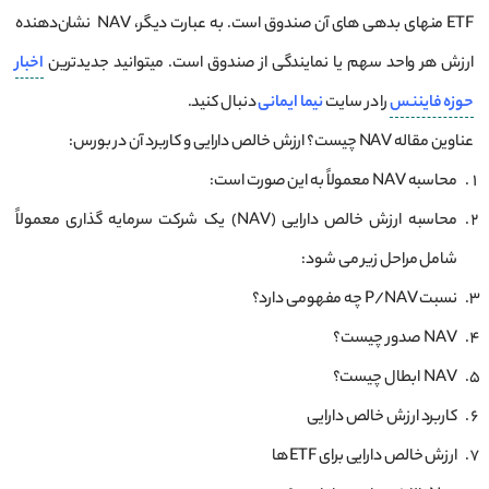
ETF منهای بدهی‌ های آن صندوق است. به عبارت دیگر، NAV نشان‌دهنده
ارزش هر واحد سهم یا نمایندگی از صندوق است. میتوانید جدیدترین
اخبار
حوزه
فایننس
را در سایت
نیما ایمانی
دنبال کنید.
عناوین مقاله NAV چیست؟ ارزش خالص دارایی و کاربرد آن در بورس:
محاسبه NAV معمولاً به این صورت است:
محاسبه ارزش خالص دارایی (NAV) یک شرکت سرمایه‌ گذاری معمولاً
شامل مراحل زیر می ‌شود:
نسبت P/NAV چه مفهومی دارد؟
NAV صدور چیست؟
NAV ابطال چیست؟
کاربرد ارزش خالص دارایی‌
ارزش خالص دارایی برای ETF ها