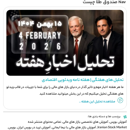
Nav صندوق طلا چیست
تحلیل های هفتگی | هفته نامه ویدئویی اقتصادی
ما هر هفته اخبار مهم و تاثیر گذار در دنیای بازار های مالی را برای شما با جزيیات در قالب ویدئو
های هفتگی تحلیل میکنیم که در این بخش میتوانید مشاهده کنید
مشاهده تحلیل این هفته ..
برچسب ها و دسته بندی ها:
آموزش بورس
,
آموزش های تخصصی بازار های مالی
,
تمامی محتوای منتشر شده
Iranian Stock Market
,
آموزش بازار های مالی با نیما ایمانی
,
آموزش ترید در بورس ایران
,
بورس
,