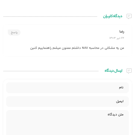
دیدگاه کاربران
رضا
پاسخ
22 تیر 1404
من یه مشکلی در محاسبه NAV داشتم ممنون میشم راهنماییم کنین
ارسال دیدگاه