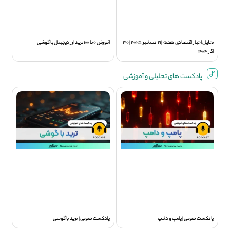
تحلیل اخبار اقتصادی هفته | 21 دسامبر 2025 | 30
آموزش 0 تا 100 ترید ارز دیجیتال با گوشی
آذر 1404
پادکست های تحلیلی و آموزشی
پادکست صوتی | پامپ و دامپ
پادکست صوتی | ترید با گوشی