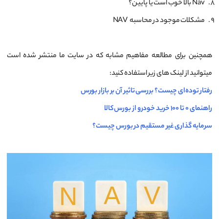
Nav بالا خوب است یا پایین؟
مشکلات موجود در محاسبه NAV
همچنین برای مطالعه مفاهیم مشابه که در سایت ما منتشر شده است
میتوانید از لینک های زیر استفاده کنید:
رفتار توده‌ای چیست؟ بررسی تاثیر آن بر بازار بورس
راهنمای 0 تا 100 خرید خودرو از بورس کالا
سرمایه گذاری غیر مستقیم در بورس چیست؟