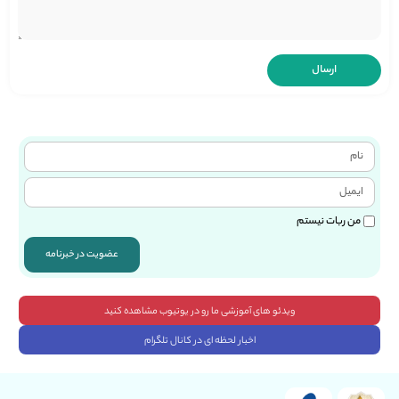
من ربات نیستم
عضویت در خبرنامه
ویدئو های آموزشی ما رو در یوتیوب مشاهده کنید
اخبار لحظه ای در کانال تلگرام