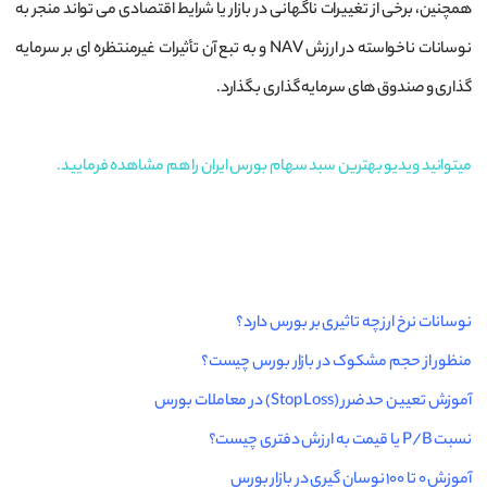
همچنین، برخی از تغییرات ناگهانی در بازار یا شرایط اقتصادی می ‌تواند منجر به
نوسانات ناخواسته در ارزش NAV و به تبع آن تأثیرات غیرمنتظره ‌ا‌ی بر سرمایه‌
گذاری و صندوق ‌های سرمایه ‌گذاری بگذارد.
میتوانید ویدیو بهترین سبد سهام بورس ایران را هم مشاهده فرمایید.
نوسانات نرخ ارز چه تاثیری بر بورس دارد؟
منظور از حجم مشکوک در بازار بورس چیست؟
آموزش تعیین حد ضرر (Stop Loss) در معاملات بورس
نسبت P/B یا قیمت به ارزش دفتری چیست؟
آموزش 0 تا 100 نوسان گیری در بازار بورس