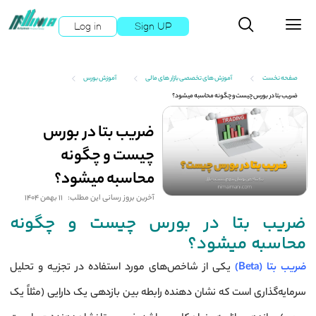
Log in
Sign UP
صفحه نخست
آموزش های تخصصی بازار های مالی
آموزش بورس
ضریب بتا‌ در بورس چیست و چگونه محاسبه میشود؟
ضریب بتا‌ در بورس
چیست و چگونه
محاسبه میشود؟
آخرین بروز رسانی این مطلب:
11 بهمن 1404
ضریب بتا‌ در بورس چیست و چگونه
محاسبه میشود؟
ضریب بتا (Beta)
یکی از شاخص‌های مورد استفاده در تجزیه و تحلیل
سرمایه‌گذاری است که نشان دهنده رابطه بین بازدهی یک دارایی (مثلاً یک