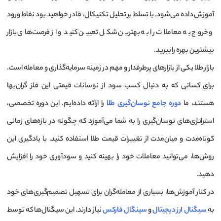
آموزش داده می‌شود. با تسلط بر تحلیل تکنیکال، قادر خواهید بود نقاط ورود
و خروج به معاملات را به بهترین شکل تعیین کنید و از فرصت‌های بازار
بیشترین بهره را ببرید.
بازار طلا یکی از بازارهای پرطرفدار و مهم در زمینه سرمایه‌گذاری و معامله است.
برای کسانی که به دنبال کسب سود از نوسانات قیمتی این فلز گران‌بها
هستند، ما
دوره جامع نوسان‌گیری طلا
را ارائه داده‌ایم. این دوره تخصصی،
استراتژی‌های نوسان‌گیری را به شما می‌آموزد که چگونه در بازه‌های زمانی
کوتاه‌مدت و میان‌مدت از تغییرات قیمت طلا استفاده کنید. با یادگیری این
روش‌ها، می‌توانید معاملات خود را بهینه کنید و سودآوری خود را افزایش
دهید.
در کنار آموزش‌ها، بسیاری از معامله‌گران برای تسهیل تصمیم‌گیری‌های خود
به
سیگنال ارز دیجیتال
و
سینگال فارکس
نیاز دارند. این سیگنال‌ها که توسط