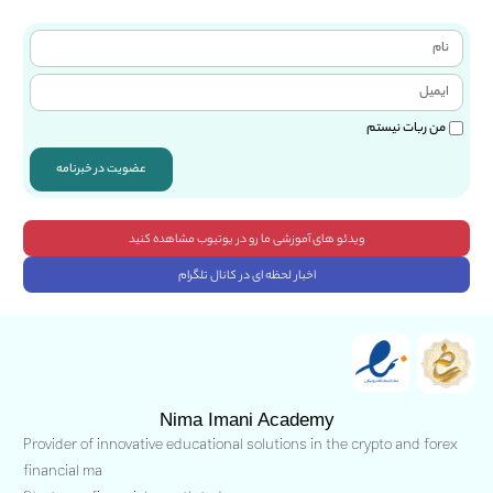
من ربات نیستم
عضویت در خبرنامه
ویدئو های آموزشی ما رو در یوتیوب مشاهده کنید
اخبار لحظه ای در کانال تلگرام
Nima Imani Academy
Provider of innovative educational solutions in the crypto and forex
financial ma