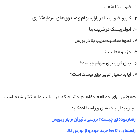
ضریب بتا منفی
کاربرد ضریب بتا در بازار سهام و صندوق­‌های سرمایه‌­گذاری
انواع ریسک در ضریب بتا
نحوه محاسبه ضریب بتا در بورس
مزایا و معایب بتا
بتای خوب برای سهام چیست؟
آیا بتا معیار خوبی برای ریسک است؟
همچنین برای مطالعه مفاهیم مشابه که در سایت ما منتشر شده است
میتوانید از لینک های زیر استفاده کنید:
رفتار توده‌ای چیست؟ بررسی تاثیر آن بر بازار بورس
راهنمای 0 تا 100 خرید خودرو از بورس کالا