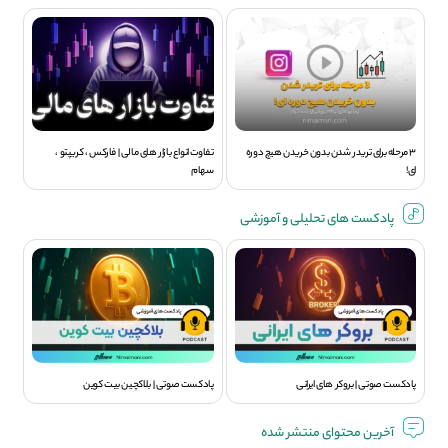
3 مرحله برای تریدر شدن بدون خریدن هیچ دوره
تفاوت انواع بازار های مالی | فارکس ، کریپتو ،
ای!
سهام
پادکست های تحلیلی و آموزشی
پادکست صوتی | بروکر های ایرانی
پادکست صوتی | بلاکچین بیت کوین
آخرین محتوای منتشر شده