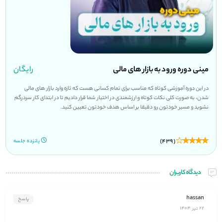
مینی دوره ورود به بازار های مالی
رایگان
در این دوره آموزشی کوتاه که مناسب برای تمام کسانی هست که تازه وارد بازار های مالی
شدن، به صورت کلی نکات کوتاه و ارزشمندی در اختیار شما قرار دادیم تا در ابتدای کار سردرگم
نشوید و مسیر خودتون رو دقیقا بر اساس هدف خودتون تعیین کنید.
(439)
پانزده جلسه
دیدگاه کاربران
hassan
پاسخ
22 تیر 1404