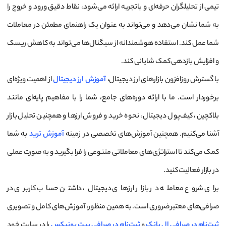
تیمی از تحلیلگران حرفه‌ای و باتجربه ارائه می‌شود، نقاط دقیق ورود و خروج را
به شما نشان می‌دهد و می‌تواند به عنوان یک راهنمای مطمئن در معاملات
شما عمل کند. استفاده هوشمندانه از سیگنال‌ها می‌تواند به کاهش ریسک
و افزایش بازدهی کمک شایانی کند.
با گسترش روزافزون بازارهای ارز دیجیتال،
آموزش ارز دیجیتال
از اهمیت ویژه‌ای
برخوردار است. ما با ارائه دوره‌های جامع، شما را با مفاهیم پایه‌ای مانند
بلاکچین، کیف‌پول دیجیتال، نحوه خرید و فروش ارزها و همچنین تحلیل بازار
آشنا می‌کنیم. همچنین آموزش‌های تخصصی در زمینه
آموزش ترید
به شما
کمک می‌کند تا استراتژی‌های معاملاتی متنوعی را فرا بگیرید و به صورت عملی
در بازار فعالیت کنید.
برای شروع معامله در بازار ارزهای دیجیتال، داشتن حساب کاربری در
صرافی‌های معتبر ضروری است. به همین منظور، آموزش‌های کامل و تصویری
ثبت‌نام در صرافی ال بانک
و
ثبت‌نام در صرافی بیت یونیکس
را در سایت خود