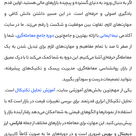
اگر به دنبال ورود به دنیای گسترده و پیچیده بازارهای مالی هستید، اولین قدم
یادگیری اصولی و حرفه‌ای است. در این مسیر، داشتن دانش کافی و
مهارت‌های لازم، تفاوت بین موفقیت و شکست را رقم می‌زند. ما در سایت
آکادمی
نیما ایمانی
با ارائه بهترین و جامع‌ترین
دوره جامع معامله‌گری
، شما را
از صفر تا صد با تمام مفاهیم و مهارت‌های لازم برای تبدیل شدن به یک
معامله‌گر حرفه‌ای آشنا می‌کنیم. این دوره به شما کمک می‌کند تا با درک عمیق
از بازار، روانشناسی معامله‌گری، مدیریت ریسک و تکنیک‌های پیشرفته،
بتوانید تصمیمات درست و سودآور بگیرید.
یکی از مهم‌ترین بخش‌های آموزشی سایت،
آموزش تحلیل تکنیکال
است.
تحلیل تکنیکال ابزاری قدرتمند برای بررسی تغییرات قیمت در بازار است که با
استفاده از نمودارها و الگوهای قیمتی به شما امکان می‌دهد رفتار آینده بازار را
پیش‌بینی کنید. این مهارت برای معامله در بازارهای مختلف از جمله
فارکس
،
ارز
دیجیتال
و
بورس
ضروری است و در دوره‌های ما به صورت کاملاً کاربردی