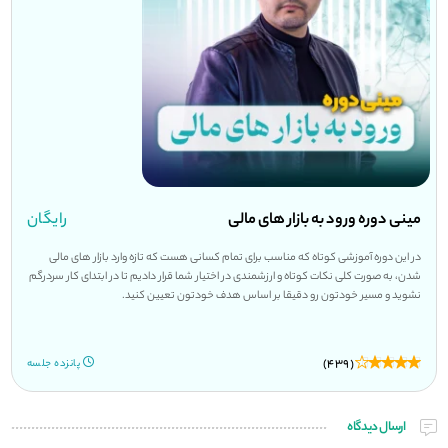
مینی دوره ورود به بازار های مالی
رایگان
در این دوره آموزشی کوتاه که مناسب برای تمام کسانی هست که تازه وارد بازار های مالی
شدن، به صورت کلی نکات کوتاه و ارزشمندی در اختیار شما قرار دادیم تا در ابتدای کار سردرگم
نشوید و مسیر خودتون رو دقیقا بر اساس هدف خودتون تعیین کنید.
(439)
پانزده جلسه
ارسال دیدگاه