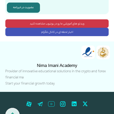
عضویت در خبرنامه
ویدئو های آموزشی ما رو در یوتیوب مشاهده کنید
اخبار لحظه ای در کانال تلگرام
Nima Imani Academy
Provider of innovative educational solutions in the crypto and forex
financial ma
Start your financial growth today