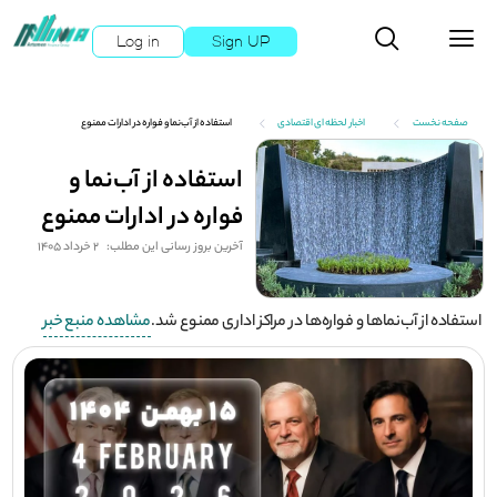
Log in
Sign UP
صفحه نخست
اخبار لحظه ای اقتصادی
استفاده از آب‌نما و فواره در ادارات ممنوع
استفاده از آب‌نما و
فواره در ادارات ممنوع
آخرین بروز رسانی این مطلب:
2 خرداد 1405
استفاده از آب‌نماها و فواره‌ها در مراکز اداری ممنوع شد.
مشاهده منبع خبر