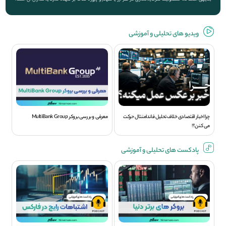
ویديو های تحلیلی و آموزشی
چرا اخبار اقتصادی خلاف تحلیل فاندامنتال حرکت
معرفی و بررسی بروکر MultiBank Group
می کنن؟!
پادکست های تحلیلی و آموزشی