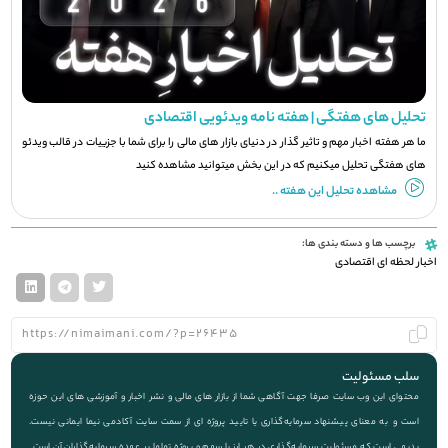
تحلیل های هفتگی | هفته نامه ویدئویی اقتصادی
ما هر هفته اخبار مهم و تاثیر گذار در دنیای بازار های مالی را برای شما با جزيیات در قالب ویدئو
های هفتگی تحلیل میکنیم که در این بخش میتوانید مشاهده کنید
مشاهده تحلیل این هفته ..
برچسب ها و دسته بندی ها:
اخبار لحظه ای اقتصادی
سلب مسئولیت
محتوای این وب سایت صرفا جهت آگاهی شما از بازار های مالی و نشر اخبار و آموزشی های این حوزه
است و به معنای پیشنهاد سرمایه‌گذاری یا تایید پروژه ای از سمت سایت آکادمی نیما ایمانی نیست.
بدیهی است که مسئولیت سرمایه‌گذاری در هر ارز یا سهم و پروژه تماما بر عهده سرمایه‌گذاران آن است.