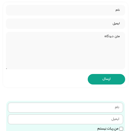
من ربات نیستم