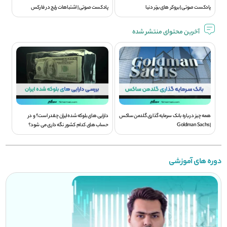
پادکست صوتی | بروکر های برتر دنیا
پادکست صوتی | اشتباهات رایج در فارکس
آخرین محتوای منتشر شده
همه چیز درباره بانک سرمایه گذاری گلدمن ساکس
دارایی های بلوکه شده ایران چقدر است؟ و در
| Goldman Sachs
حساب های کدام کشور نگه داری می شود؟
دوره های آموزشی