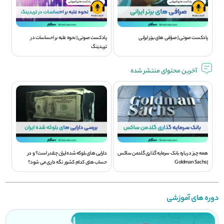
پادکست صوتی | صرافی های برتر ایرانی
پادکست صوتی | نحوه غلبه بر احساسات در
تریدینگ
آخرین محتوای منتشر شده
همه چیز درباره بانک سرمایه گذاری گلدمن ساکس
دارایی های بلوکه شده ایران چقدر است؟ و در
| Goldman Sachs
حساب های کدام کشور نگه داری می شود؟
دوره های آموزشی