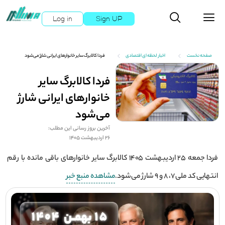
Log in
Sign UP
صفحه نخست
اخبار لحظه ای اقتصادی
فردا کالابرگ سایر خانوارهای ایرانی شارژ می‌شود
فردا کالابرگ سایر
خانوارهای ایرانی شارژ
می‌شود
آخرین بروز رسانی این مطلب:
26 اردیبهشت 1405
فردا جمعه ۲۵ اردیبهشت ۱۴۰۵ کالابرگ سایر خانوارهای باقی مانده با رقم
انتهایی کد ملی ۷، ۸ و ۹ شارژ می‌شود.
مشاهده منبع خبر