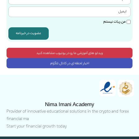
من ربات نیستم
عضویت در خبرنامه
ویدئو های آموزشی ما رو در یوتیوب مشاهده کنید
اخبار لحظه ای در کانال تلگرام
Nima Imani Academy
Provider of innovative educational solutions in the crypto and forex
financial ma
Start your financial growth today