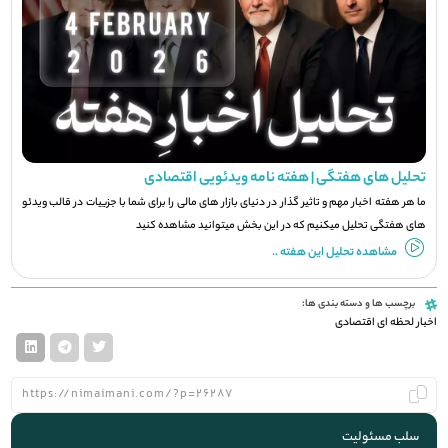
تحلیل های هفتگی | هفته نامه ویدئویی اقتصادی
ما هر هفته اخبار مهم و تاثیر گذار در دنیای بازار های مالی را برای شما با جزيیات در قالب ویدئو
های هفتگی تحلیل میکنیم که در این بخش میتوانید مشاهده کنید
مشاهده تحلیل این هفته ..
برچسب ها و دسته بندی ها:
اخبار لحظه ای اقتصادی
سلب مسئولیت