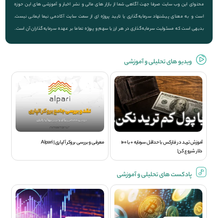
محتوای این وب سایت صرفا جهت آگاهی شما از بازار های مالی و نشر اخبار و آموزشی های این حوزه
است و به معنای پیشنهاد سرمایه‌گذاری یا تایید پروژه ای از سمت سایت آکادمی نیما ایمانی نیست.
بدیهی است که مسئولیت سرمایه‌گذاری در هر ارز یا سهم و پروژه تماما بر عهده سرمایه‌گذاران آن است.
ویديو های تحلیلی و آموزشی
آموزش ترید در فارکس با حداقل سرمایه + با 100
معرفی و بررسی بروکر آلپاری | Alpari
دلار شروع کن!
پادکست های تحلیلی و آموزشی