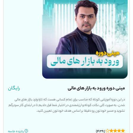
مینی دوره ورود به بازار های مالی
رایگان
در این دوره آموزشی کوتاه که مناسب برای تمام کسانی هست که تازه وارد بازار های مالی
شدن، به صورت کلی نکات کوتاه و ارزشمندی در اختیار شما قرار دادیم تا در ابتدای کار سردرگم
نشوید و مسیر خودتون رو دقیقا بر اساس هدف خودتون تعیین کنید.
(439)
پانزده جلسه