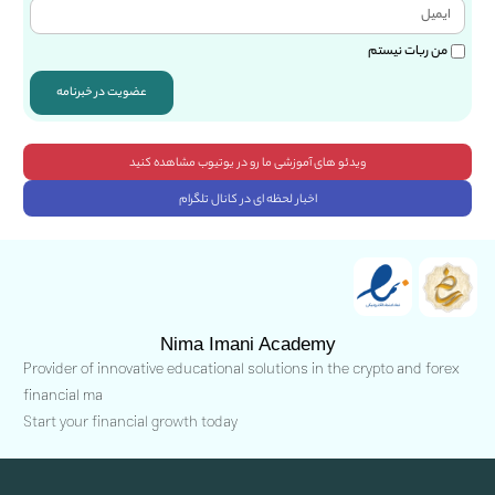
من ربات نیستم
عضویت در خبرنامه
ویدئو های آموزشی ما رو در یوتیوب مشاهده کنید
اخبار لحظه ای در کانال تلگرام
Nima Imani Academy
Provider of innovative educational solutions in the crypto and forex
financial ma
Start your financial growth today