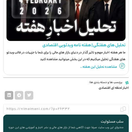
تحلیل های هفتگی | هفته نامه ویدئویی اقتصادی
ما هر هفته اخبار مهم و تاثیر گذار در دنیای بازار های مالی را برای شما با جزيیات در قالب ویدئو
های هفتگی تحلیل میکنیم که در این بخش میتوانید مشاهده کنید
مشاهده تحلیل این هفته ..
برچسب ها و دسته بندی ها:
اخبار لحظه ای اقتصادی
سلب مسئولیت
محتوای این وب سایت صرفا جهت آگاهی شما از بازار های مالی و نشر اخبار و آموزشی های این حوزه