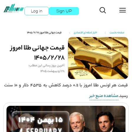
Log in
Sign UP
صفحه نخست
اخبار لحظه ای اقتصادی
قیمت جهانی طلا امروز ۱۴۰۵/۲/۲۸
قیمت جهانی طلا امروز
۱۴۰۵/۲/۲۸
آخرین بروز رسانی این مطلب:
28 اردیبهشت 1405
قیمت هر اونس طلا امروز با ۰.۱۱ درصد کاهش به ۴۵۳۵ دلار و ۱۰ سنت
رسید.
مشاهده منبع خبر