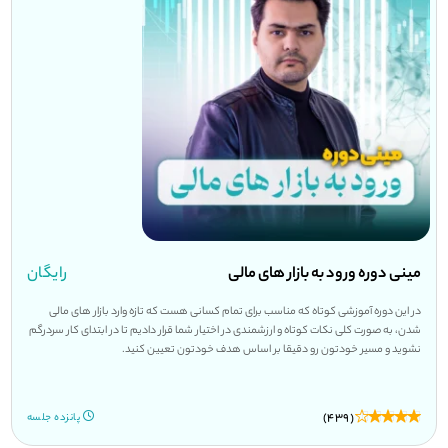
مینی دوره ورود به بازار های مالی
رایگان
در این دوره آموزشی کوتاه که مناسب برای تمام کسانی هست که تازه وارد بازار های مالی
شدن، به صورت کلی نکات کوتاه و ارزشمندی در اختیار شما قرار دادیم تا در ابتدای کار سردرگم
نشوید و مسیر خودتون رو دقیقا بر اساس هدف خودتون تعیین کنید.
(439)
پانزده جلسه