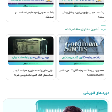
پادکست صوتی | چرا بورس ایران غیر قابل پیش
پادکست صوتی | نحوه غلبه بر احساسات در
بینیه؟
تریدینگ
آخرین محتوای منتشر شده
همه چیز درباره بانک سرمایه گذاری گلدمن ساکس
دارایی های بلوکه شده ایران چقدر است؟ و در
| Goldman Sachs
حساب های کدام کشور نگه داری می شود؟
دوره های آموزشی