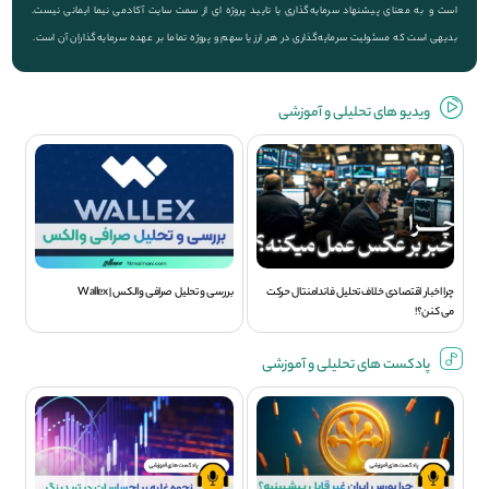
است و به معنای پیشنهاد سرمایه‌گذاری یا تایید پروژه ای از سمت سایت آکادمی نیما ایمانی نیست.
بدیهی است که مسئولیت سرمایه‌گذاری در هر ارز یا سهم و پروژه تماما بر عهده سرمایه‌گذاران آن است.
ویديو های تحلیلی و آموزشی
چرا اخبار اقتصادی خلاف تحلیل فاندامنتال حرکت
بررسی و تحلیل صرافی والکس | Wallex
می کنن؟!
پادکست های تحلیلی و آموزشی