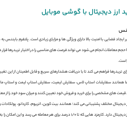
د ارز دیجیتال با گوشی موبایل
 ایجاد فضایی با امنیت بالا دارای ویژگی ‌ها و مزایای زیادی است. پلتفرم باینن
جم معاملات انجام می ‌شود می ‌تواند فرصت ‌های مناسبی را در اختیار تریدرها قرار دهد
 است.
ای تریدرها فراهم می‌ کند تا با دریافت هشدارهای سریع و قابل اطمینان از این تغیی
ها همانند سفارشات استاپ لاس، سفارش لیمیت، سفارش استاپ لیمت و استاپ مارکت را
د قیمت ‌های مشخصی را برای خرید و فروش خود تعیین کنند و میزان سود خود را از مع
فی بایننس از بیش از ۳۵۰ ارز دیجیتال مختلف پشتیبانی می ‌کند؛ همانند بیت کوین، اتریوم، کاردانو، پ
معاملاتی را در بین صرافی‌ های ارز دیجیتال دارد. کارمزد هایی که تا 1/0 درصد بر