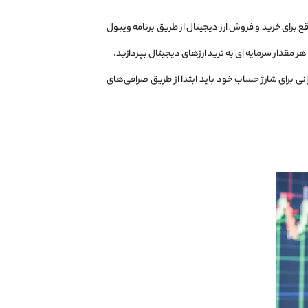
قع برای خرید و فروش ارز دیجیتال از طریق برنامه ویبول
هر مقدار سرمایه ‌ای به ترید ارز‌های دیجیتال بپردازید.
است. کاربران ایرانی برای شارژ حساب خود باید ابتدا از طریق صرافی‌های