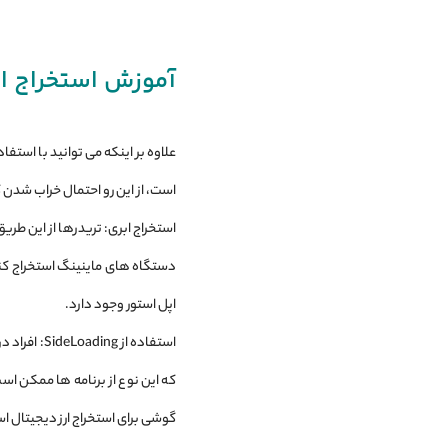
آموزش استخراج ار
علاوه بر اینکه می ‌توانید با استف
است، از این رو احتمال خراب شدن 
استخراج ابری: تریدرها از این طریق
دستگاه‌ های ماینینگ استخراج کنند.
اپل استور وجود دارد.
که این نوع از برنامه‌ ها ممکن اس
گوشی برای استخراج ارز دیجیتال ا