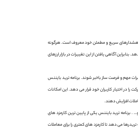
س به هشدارهای سریع و مطمئن خود معروف است. هرگونه
. بنابراین آگاهی یافتن از این تغییرات در بازار ارزهای
رات مهم و فرصت ‌ساز باخبر شوند. برنامه ترید بایننس
 در اختیار کاربران خود قرار می ‌دهد. این امکانات
املات افزایش دهند.
ولکادات و… . برنامه ترید بایننس یکی از پایین‌ ترین کارمزد های
ای هر معامله می ‌رسد و این امکان را به تریدرها می ‌دهد تا کارمزد های کمتری را برای معاملات