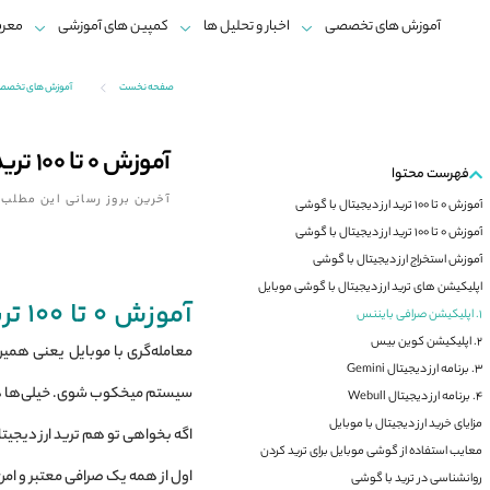
آموزش های تخصصی
اخبار و تحلیل ها
کمپین های آموزشی
معرف
صفحه نخست
آموزش های تخصصی ب
آموزش 0 تا 100 ترید ارز دیجیتال با گوشی
فهرست محتوا
آخرین بروز رسانی این مطلب:
آموزش 0 تا 100 ترید ارز دیجیتال با گوشی
آموزش 0 تا 100 ترید ارز دیجیتال با گوشی
آموزش استخراج ارز دیجیتال با گوشی
اپلیکیشن‌ های ترید ارز دیجیتال با گوشی موبایل
آموزش 0 تا 100 ترید ارز دیجیتال با گوشی
1. اپلیکیشن صرافی بایننس
2. اپلیکیشن کوین بیس
معامله‌گری با موبایل یعنی همین
3. برنامه ارز دیجیتال Gemini
سیستم میخکوب شوی. خیلی‌ها همین
4. برنامه ارز دیجیتال Webull
مزایای خرید ارز دیجیتال با موبایل
اگه بخواهی تو هم ترید ارز دیجی
معایب استفاده از گوشی موبایل برای ترید کردن
اول از همه یک صرافی معتبر و ام
روانشناسی در ترید با گوشی