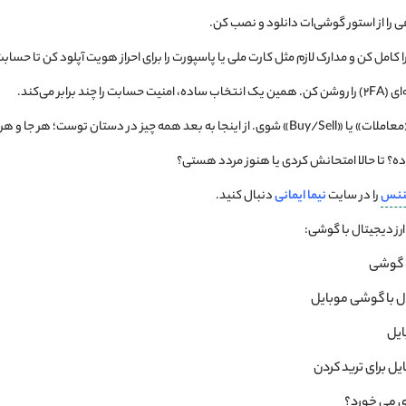
را از استور گوشی‌ات دانلود و نصب کن.
ا کامل کن و مدارک لازم مثل کارت ملی یا پاسپورت را برای احراز هویت آپلود کن تا حسا
برابر می‌کند.
 جا و هر زمان که بخواهی می‌توانی ترید کنی.
وده؟ تا حالا امتحانش کردی یا هنوز مردد هستی؟
ننس
را در سایت
نیما ایمانی
دنبال کنید.
رز دیجیتال با گوشی:
ا گوشی
ال با گوشی موبایل
ایل
ل برای ترید کردن
ی می ‌خورد؟