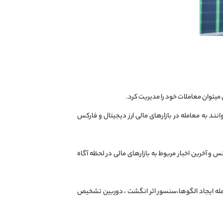
 میتوان معاملات خود را مدیریت کرد.
نند به معامله در بازارهای مالی ارز دیجیتال و فارکس
کس و آخرین اخبار مربوط به بازارهای مالی در لحظه آگاه
ز جمله ایجاد الگوها،سنسور اثر انگشت ، دوربین تشخیص