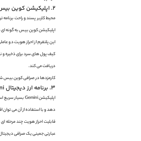
2. اپلیکیشن کوین بیس
محیط کاربر پسند و راحت برنامه ت
اپلیکیشن کوین بیس به ‌گونه‌ ای طراحی شده است ت
این پلتفرم از احراز هویت دو عامل
کیف پول ‌های سرد برای ذخیره و نگ
دریافت می ‌کند.
کارمزدها در صرافی کوین بیس شفاف
3. برنامه ارز دیجیتال Gemini
اپلیکیشن Gemini ب
‌دهد و با استفاده از آن می ‌توان اقد
قابلیت احراز هویت چند مرحله‌ ای
عبارتی جمینی یک صرافی دیجیتال ا