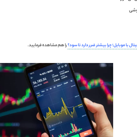
گوشی
یتال با موبایل؛ چرا بیشتر ضرر دارد تا سود؟
را هم مشاهده فرمایید.