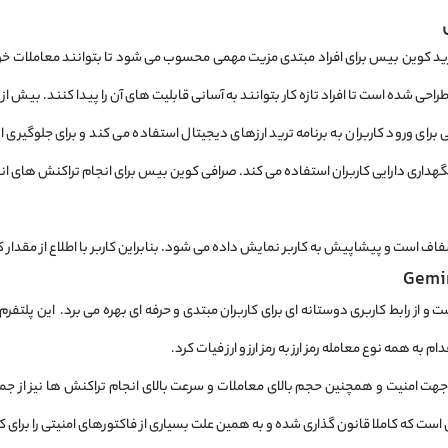
رید کوین بیس برای افراد مبتدی مزیت مهمی محسوب می ‌شود تا بتوانند معاملات خود ر
ا افراد تازه‌ کار بتوانند به آسانی قابلیت ‌های آن را پیدا کنند. بیش از ۲۰۰ نوع رمزارز را می توان در آن معامله کرد.
ی برای ورود کاربران به برنامه ترید ارزهای دیجیتال استفاده می ‌کند و برای جلوگیر
هداری دارایی کاربران استفاده می ‌کند. صرافی کوین بیس برای انجام تراکنش ‌های انتقا
 است و پیشاپیش به کاربر نمایش داده می ‌شود. بنابراین کاربر با اطلاع از مقدار ک
سیار سریع است و از رابط کاربری دوستانه ‌ای برای کاربران مبتدی و حرفه ‌ای بهره می ‌برد. این پ
ام به همه نوع معامله رمز ارز به رمز ارز و ارز فیات کرد.
 جهت امنیت و همچنین حجم بالای معاملات و سرعت‌ بالای انجام تراکنش ‌ها نیز از 
ست که کاملا قانون ‌گذاری شده و به همین علت بسیاری از فاکتورهای امنیتی را برای ک