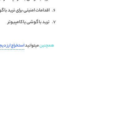
اقدامات امنیتی برای ترید با 
ترید با گوشی یا کامپیوتر
همچنین
میتوانید
استخراج ارز دیج