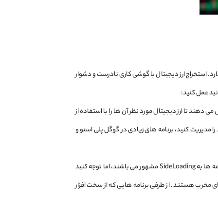
دارد. استخراج ارز دیجیتال با گوشی کاری نادرست و دشوار
نید عمل کنید:
 دهند تا ارز دیجیتال مورد نظر آن‌ ها را با استفاده از
 را مدیریت کنید، برنامه ‌های زیادی در گوگل پلی استو و
استفاده از SideLoading: افراد در این حالت می ‌توانند از برنامه‌ های دور زدن فروشگاهی استفاده کنند. این نوع از برنامه‌ ها به SideLoading مشهور می‌ باشند، اما توجه کنید
ی مخرب هستند. از طرفی برنامه‌ هایی که از سخت ‌افزار