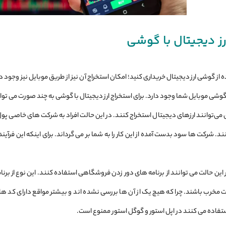
ز دیجیتال با گوشی
اده از گوشی ارز دیجیتال خریداری کنید؛ امکان استخراج آن نیز از طریق موبایل نیز وجود 
گوشی موبایل شما وجود دارد. برای استخراج ارز دیجیتال با گوشی به چند صورت می ‌توا
 می‌توانند ارزهای دیجیتال استخراج کنند. در این حالت افراد به شرکت‌ های خاصی پول می‌
 شرکت ‌ها سود بدست آمده از این کار را به شما بر می‌ گرداند. برای اینکه این فرآیند
ت مخرب باشند. چرا که هیچ یک از آن ‌ها بررسی نشده ‌اند و بیشتر مواقع دارای کد ها
ستفاده می ‌کنند در اپل استور و گوگل استور ممنوع است.