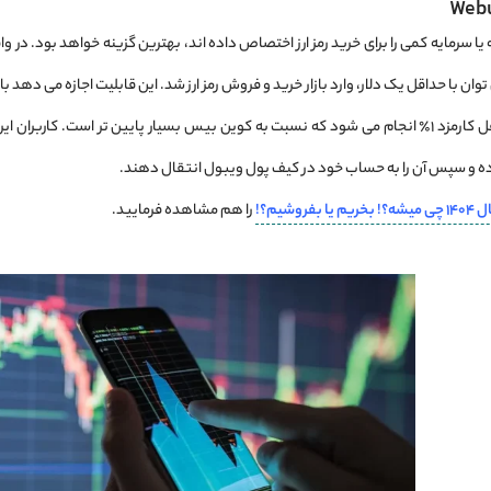
 سرمایه کمی را برای خرید رمز ارز اختصاص داده ‌اند، بهترین گزینه خواهد بود. در وا
وان با حداقل یک دلار، وارد بازار خرید و فروش رمز ارز شد. این قابلیت اجازه می‌ دهد با 
تمام معاملات در Webull با حداقل کارمزد ۱٪ انجام می ‌شود که نسبت به کوین بیس بسیار پایین‌ تر 
ری کرده و سپس آن را به حساب خود در کیف پول ویبول انتقال دهند.
فروشیم؟!
را هم مشاهده فرمایید.