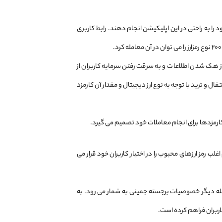
ا به ‌راحتی در این اپلیکیشن انجام دهند. رابط کاربری
ی از هک شدن اطلاعات و به سرقت رفتن سرمایه کاربران از
ل و ترید با توجه به نوع ارز دیجیتال و مقدار آن کارمزد
ارمزدها برای انجام معاملات خود تصمیم می‌ گیرد.
لتفرم اغلب رمز ارزهای محبوب را در اختیار کاربران خود قرار می
جمله دیگر خصوصیات برجسته جمینی به شمار می ‌رود. به
اربران فراهم کرده است.