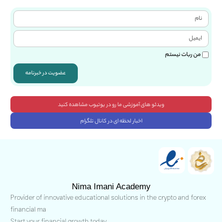
من ربات نیستم
عضویت در خبرنامه
ویدئو های آموزشی ما رو در یوتیوب مشاهده کنید
اخبار لحظه ای در کانال تلگرام
Nima Imani Academy
Provider of innovative educational solutions in the crypto and forex
financial ma
Start your financial growth today