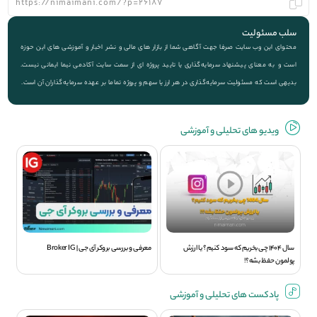
سلب مسئولیت
محتوای این وب سایت صرفا جهت آگاهی شما از بازار های مالی و نشر اخبار و آموزشی های این حوزه
است و به معنای پیشنهاد سرمایه‌گذاری یا تایید پروژه ای از سمت سایت آکادمی نیما ایمانی نیست.
بدیهی است که مسئولیت سرمایه‌گذاری در هر ارز یا سهم و پروژه تماما بر عهده سرمایه‌گذاران آن است.
ویديو های تحلیلی و آموزشی
سال 1404 چی بخریم که سود کنیم؟ یا ارزش
معرفی و بررسی بروکر آی جی | Broker IG
پولمون حفظ بشه؟!
پادکست های تحلیلی و آموزشی