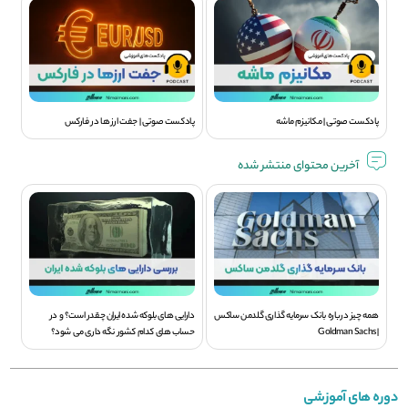
پادکست صوتی | مکانیزم ماشه
پادکست صوتی | جفت ارز ها در فارکس
آخرین محتوای منتشر شده
همه چیز درباره بانک سرمایه گذاری گلدمن ساکس
دارایی های بلوکه شده ایران چقدر است؟ و در
| Goldman Sachs
حساب های کدام کشور نگه داری می شود؟
دوره های آموزشی