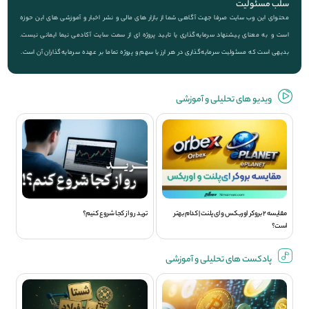
سلب مسئولیت
محتوای این وب سایت صرفا جهت آگاهی شما از بازار های مالی و نشر اخبار و آموزشی های این حوزه
است و به معنای پیشنهاد سرمایه‌گذاری یا تایید پروژه ای از سمت سایت آکادمی نیما ایمانی نیست.
بدیهی است که مسئولیت سرمایه‌گذاری در هر ارز یا سهم و پروژه تماما بر عهده سرمایه‌گذاران آن است.
ویديو های تحلیلی و آموزشی
مقایسه 2 بروکر اوربکس و ای پلنت | کدام بهتر
ترید رو از کجا شروع کنیم؟
است؟
پادکست های تحلیلی و آموزشی