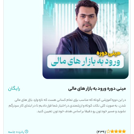
مینی دوره ورود به بازار های مالی
رایگان
در این دوره آموزشی کوتاه که مناسب برای تمام کسانی هست که تازه وارد بازار های مالی
شدن، به صورت کلی نکات کوتاه و ارزشمندی در اختیار شما قرار دادیم تا در ابتدای کار سردرگم
نشوید و مسیر خودتون رو دقیقا بر اساس هدف خودتون تعیین کنید.
(439)
پانزده جلسه