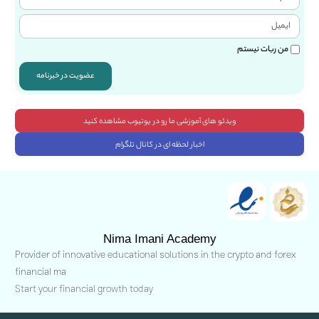
من ربات نیستم
عضویت در خبرنامه
ویدئو های آموزشی ما رو در یوتیوب مشاهده کنید
اخبار لحظه ای در کانال تلگرام
Nima Imani Academy
Provider of innovative educational solutions in the crypto and forex
financial ma
Start your financial growth today