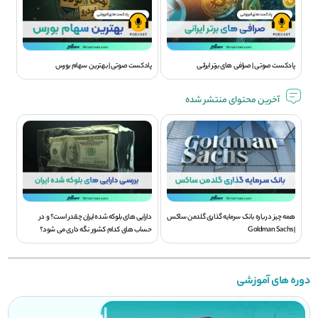
پادکست صوتی | صرافی های برتر ایرانی
پادکست صوتی | بهترین سهام بورس
آخرین محتوای منتشر شده
همه چیز درباره بانک سرمایه گذاری گلدمن ساکس
دارایی های بلوکه شده ایران چقدر است؟ و در
| Goldman Sachs
حساب های کدام کشور نگه داری می شود؟
دوره های آموزشی