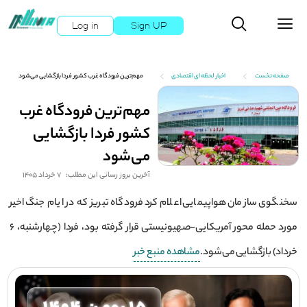
Log in
Sign UP
صفحه نخست
اخبار لحظه ای اقتصادی
مهم‌ترین فرودگاه غرب کشور فردا بازگشایی می‌شود
مهم‌ترین فرودگاه غرب
کشور فردا بازگشایی
می‌شود
آخرین بروز رسانی این مطلب:
7 خرداد 1405
سخنگوی سازمان هواپیمایی اعلام کرد فرودگاه تبریز که در ایام جنگ اخیر
مورد حمله محور آمریکایی-صهیونیستی قرار گرفته بود، فردا (چهارشنبه، ۶
خرداد) بازگشایی می‌شود.
مشاهده منبع خبر