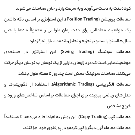
کوتاه‌مدت به دست می‌آورند و به سرعت وارد و خارج معاملات می‌شوند.
معاملات پوزیشن
(Position Trading)
: این استراتژی بر اساس نگه داشتن
یک موقعیت معاملاتی برای مدت زمان طولانی‌تر، معمولاً ماه‌ها یا حتی
سال‌ها استوار است و بر تجزیه و تحلیل بلندمدت بازار تمرکز دارد.
معاملات سوئینگ
(Swing Trading)
: این استراتژی در جستجوی
موقعیت‌هایی است که در بازارهای دارایی از یک نوسان به نوسان دیگر حرکت
می‌کنند. معاملات سوئینگ ممکن است چند روز تا هفته طول بکشد.
معاملات الگوریتمی
(Algorithmic Trading)
: استفاده از الگوریتم‌ها و
مدل‌های ریاضی پیچیده برای اجرای معاملات بر اساس شاخص‌های ورود و
خروج مشخص.
معاملات کپی
(Copy Trading)
: این روش به افراد اجازه می‌دهد تا مستقیماً
معاملات معامله‌گران دیگر را کپی کرده و در پورتفوی خود اجرا کنند.