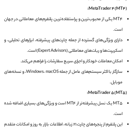
:
MetaTrader 4 (MT4)
MT4 یکی از محبوب‌ترین و پراستفاده‌ترین پلتفرم‌های معاملاتی در جهان
است.
دارای ویژگی‌های گسترده از جمله چارت‌های پیشرفته، ابزارهای تحلیلی، و
اسکریپت‌ها و ربات‌های معاملاتی (Expert Advisors) است.
امکان معاملات خودکار و اجرای سریع سفارشات را فراهم می‌کند.
سازگار با اکثر سیستم‌های عامل از جمله Windows، macOS، و نسخه‌های
موبایل.
:
MetaTrader 5 (MT5)
MT5 یک نسل پیشرفته‌تر از MT4 است و ویژگی‌های بسیاری اضافه شده
است.
این پلتفرم از پنجره‌های چارت ۲۱ زبانه، اطلاعات بازار به روز و امکانات متقدم