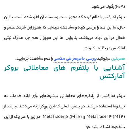
(FSA) رگوله می‌شود.
بروکر آمارکتس اعلام کرده که مجوز سنت وینسنت آن لغو شده است. با این
حال، ما این ادعا را بررسی کرده و مشاهده کرده‌ایم که هنوز این شرکت عضو و
فعال در این نهاد می‌باشد. بنابراین، ما این مجوز را هم جزء مدارک ثبتی
آمارکتس در نظر می‌گیریم.
همچنین
میتوانید
بررسی جامع‌صرافی مکسی
را هم مشاهده فرمایید.
آشنایی با پلتفرم های معاملاتی بروکر
آمارکتس
بروکر آمارکتس از پلتفرم‌های معاملاتی پیشرفته‌ای برای ارائه خدمات به
تریدرها استفاده می‌کند. دو پلتفرم اصلی که این بروکر ارائه می‌دهد عبارتند از
MetaTrader 4 (MT4) و MetaTrader 5 (MT5). در زیر با هر یک از این
پلتفرم‌ها آشنا می‌شویم: