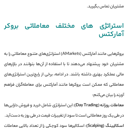
مشتریان تماس بگیرید.
استراتژی های مختلف معاملاتی بروکر
آمارکتس
بروکرهایی مانند آمارکتس (AMarkets) استراتژی‌های متنوع معاملاتی را به
مشتریان خود پیشنهاد می‌دهند تا با استفاده از آن‌ها بتوانند در بازارهای
مالی عملکرد بهتری داشته باشند. در ادامه، برخی از رایج‌ترین استراتژی‌های
معاملاتی که ممکن است بروکرها مانند آمارکتس برای معامله‌گران فراهم
آورند را بیان می‌کنم:
معاملات روزانه
(Day Trading)
: این استراتژی شامل خرید و فروش دارایی‌ها
در طی یک روز معاملاتی است تا سود از تغییرات قیمت در طی روز به دست آید.
اسکالپینگ
(Scalping)
: اسکالپرها سود کوچکی را از تعداد بالایی معاملات