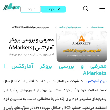
Log in
Sign UP
صفحه نخست
معرفی بروکرهای فارکس
معرفی و بررسی بروکر آمارکتس | AMarkets
معرفی و بررسی بروکر
آمارکتس | AMarkets
آخرین بروز رسانی این مطلب:
8 بهمن 1404
معرفی و بررسی بروکر آمارکتس |
AMarkets
بروکر آمارکتس
، یک شرکت بین‌المللی در حوزه تجارت آنلاین است که از سال
۲۰۰۷ فعالیت خود را آغاز کرده است. این بروکر از فناوری‌های پیشرفته و
پلتفرم‌های متاتریدر 4 و 5 برای ارائه شرایط معاملاتی مناسب به مشتریان خود
استفاده می‌نماید. حساب ECN با حداقل سپرده ۲۰۰ دلار، سوآپ‌های پایین و