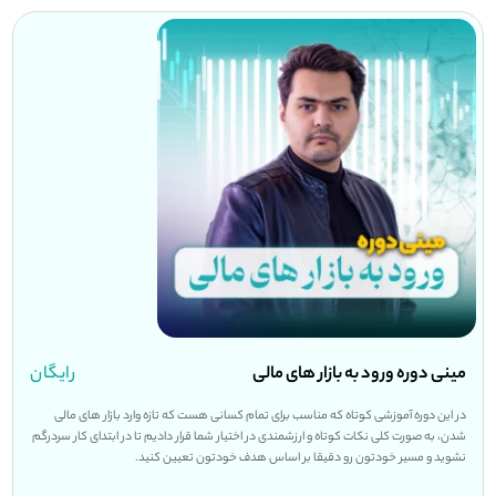
مینی دوره ورود به بازار های مالی
رایگان
در این دوره آموزشی کوتاه که مناسب برای تمام کسانی هست که تازه وارد بازار های مالی
شدن، به صورت کلی نکات کوتاه و ارزشمندی در اختیار شما قرار دادیم تا در ابتدای کار سردرگم
نشوید و مسیر خودتون رو دقیقا بر اساس هدف خودتون تعیین کنید.