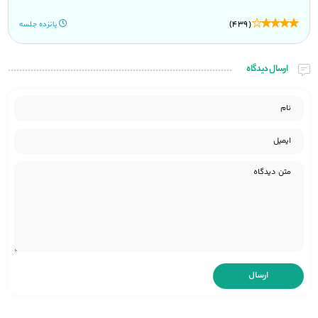
(439)
پانزده جلسه
ارسال دیدگاه