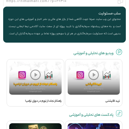
سلب مسئولیت
محتوای این وب سایت صرفا جهت آگاهی شما از بازار های مالی و نشر اخبار و آموزشی های این حوزه
است و به معنای پیشنهاد سرمایه‌گذاری یا تایید پروژه ای از سمت سایت آکادمی نیما ایمانی نیست.
بدیهی است که مسئولیت سرمایه‌گذاری در هر ارز یا سهم و پروژه تماما بر عهده سرمایه‌گذاران آن است.
ویديو های تحلیلی و آموزشی
ترید لاکپشتی
راهکار نجات از تورم در دوران ترامپ!
پادکست های تحلیلی و آموزشی