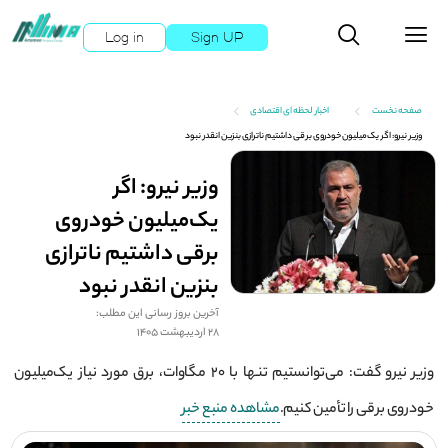
Log in
Sign UP
صفحه نخست
اخبار لحظه ای اقتصادی
وزیر نیرو: اگر یک‌میلیون خودروی برقی داشتیم ناترازی بنزین انقدر نبود
وزیر نیرو: اگر
یک‌میلیون خودروی
برقی داشتیم ناترازی
بنزین انقدر نبود
آخرین بروز رسانی این مطلب:
28 اردیبهشت 1405
وزیر نیرو گفت: می‌توانستیم تنها با ۲۰ مگاوات، برق مورد نیاز یک‌میلیون
خودروی برقی را تأمین کنیم.
مشاهده منبع خبر