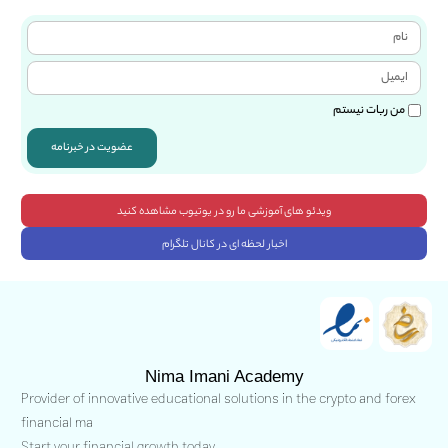
من ربات نیستم
عضویت در خبرنامه
ویدئو های آموزشی ما رو در یوتیوب مشاهده کنید
اخبار لحظه ای در کانال تلگرام
Nima Imani Academy
Provider of innovative educational solutions in the crypto and forex
financial ma
Start your financial growth today