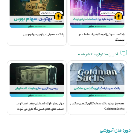
پادکست صوتی | نحوه غلبه بر احساسات در
پادکست صوتی | بهترین سهام بورس
تریدینگ
آخرین محتوای منتشر شده
همه چیز درباره بانک سرمایه گذاری گلدمن ساکس
دارایی های بلوکه شده ایران چقدر است؟ و در
| Goldman Sachs
حساب های کدام کشور نگه داری می شود؟
دوره های آموزشی