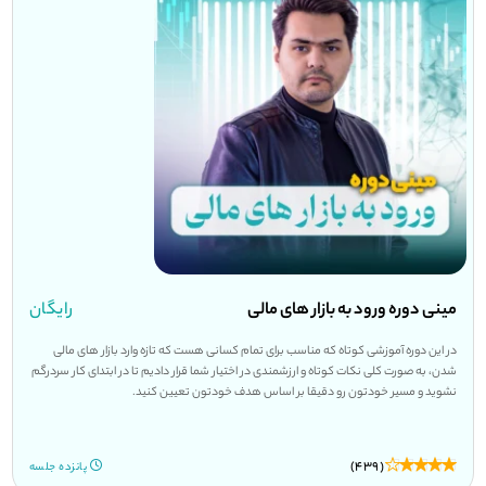
مینی دوره ورود به بازار های مالی
رایگان
در این دوره آموزشی کوتاه که مناسب برای تمام کسانی هست که تازه وارد بازار های مالی
شدن، به صورت کلی نکات کوتاه و ارزشمندی در اختیار شما قرار دادیم تا در ابتدای کار سردرگم
نشوید و مسیر خودتون رو دقیقا بر اساس هدف خودتون تعیین کنید.
(439)
پانزده جلسه