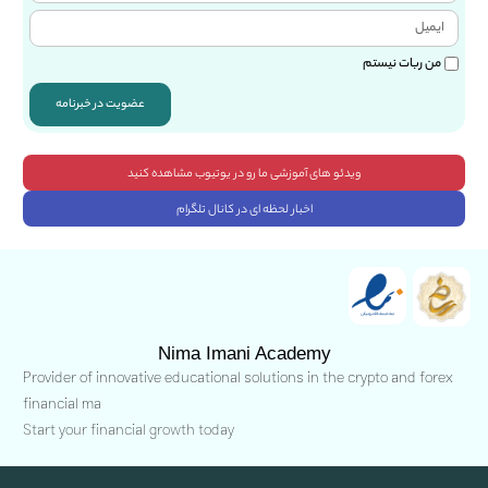
من ربات نیستم
عضویت در خبرنامه
ویدئو های آموزشی ما رو در یوتیوب مشاهده کنید
اخبار لحظه ای در کانال تلگرام
Nima Imani Academy
Provider of innovative educational solutions in the crypto and forex
financial ma
Start your financial growth today