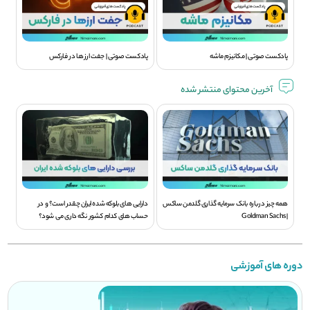
پادکست صوتی | مکانیزم ماشه
پادکست صوتی | جفت ارز ها در فارکس
آخرین محتوای منتشر شده
همه چیز درباره بانک سرمایه گذاری گلدمن ساکس
دارایی های بلوکه شده ایران چقدر است؟ و در
| Goldman Sachs
حساب های کدام کشور نگه داری می شود؟
دوره های آموزشی