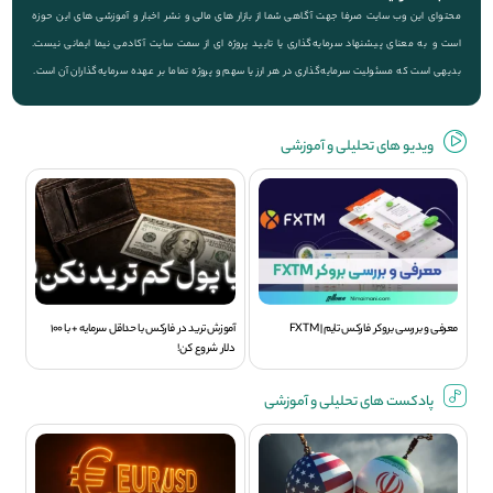
محتوای این وب سایت صرفا جهت آگاهی شما از بازار های مالی و نشر اخبار و آموزشی های این حوزه
است و به معنای پیشنهاد سرمایه‌گذاری یا تایید پروژه ای از سمت سایت آکادمی نیما ایمانی نیست.
بدیهی است که مسئولیت سرمایه‌گذاری در هر ارز یا سهم و پروژه تماما بر عهده سرمایه‌گذاران آن است.
ویديو های تحلیلی و آموزشی
معرفی و بررسی بروکر فارکس تایم | FXTM
آموزش ترید در فارکس با حداقل سرمایه + با 100
دلار شروع کن!
پادکست های تحلیلی و آموزشی