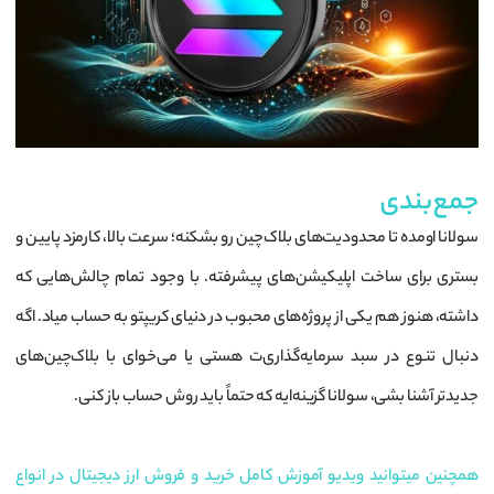
جمع‌بندی
سولانا اومده تا محدودیت‌های بلاک‌چین رو بشکنه؛ سرعت بالا، کارمزد پایین و
بستری برای ساخت اپلیکیشن‌های پیشرفته. با وجود تمام چالش‌هایی که
داشته، هنوز هم یکی از پروژه‌های محبوب در دنیای کریپتو به حساب میاد. اگه
دنبال تنوع در سبد سرمایه‌گذاری‌ت هستی یا می‌خوای با بلاک‌چین‌های
جدیدتر آشنا بشی، سولانا گزینه‌ایه که حتماً باید روش حساب باز کنی.
همچنین میتوانید ویدیو آموزش کامل خرید و فروش ارز دیجیتال در انواع