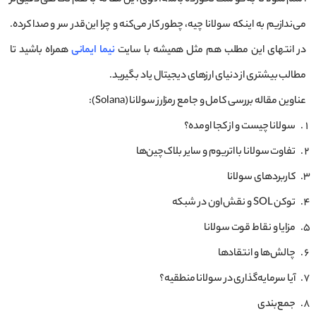
اسم سولانا به گوشت نخورده باشه. توی این مقاله با هم نگاهی دقیق‌تر
می‌ندازیم به اینکه سولانا چیه، چطور کار می‌کنه و چرا این‌قدر سر و صدا کرده.
در انتهای این مطلب هم مثل همیشه با سایت
نیما ایمانی
همراه باشید تا
مطالب بیشتری از دنیای ارزهای دیجیتال یاد بگیرید.
عناوین مقاله بررسی کامل و جامع رمزارز سولانا (Solana):
سولانا چیست و از کجا اومده؟
تفاوت سولانا با اتریوم و سایر بلاک‌چین‌ها
کاربردهای سولانا
توکن SOL و نقش اون در شبکه
مزایا و نقاط قوت سولانا
چالش‌ها و انتقادها
آیا سرمایه‌گذاری در سولانا منطقیه؟
جمع‌بندی