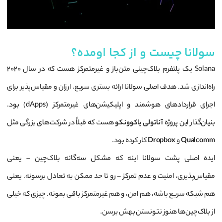
سولانا چیست و از کجا اومده؟
Solana یک پلتفرم بلاک‌چینی متن‌باز و غیرمتمرکز هست که در سال ۲۰۲۰
راه‌اندازی شد. هدف اصلی سولانا ارائه بستری سریع، ارزان و مقیاس‌پذیر برای
اجرای قراردادهای هوشمند و اپلیکیشن‌های غیرمتمرکز (dApps) بود.
بنیان‌گذار این پروژه
آناتولی یاکوونکو
هست که قبلاً در شرکت‌های بزرگی مثل
Qualcomm
و
Dropbox
کار کرده بود.
ایده اصلی پشت سولانا اینه که مشکل سه‌گانه بلاک‌چین – یعنی
مقیاس‌پذیری، امنیت و عدم تمرکز – رو تا حد ممکن به تعادل برسونه. یعنی
هم شبکه سریع باشه، هم امن، و هم غیرمتمرکز باقی بمونه. چیزی که خیلی
از بلاک‌چین‌ها هنوز نتونستن بهش برسن.