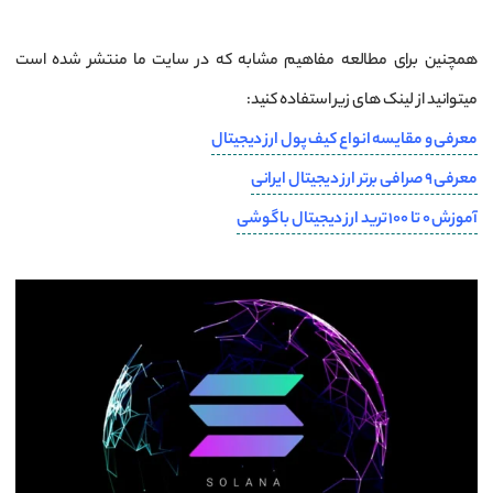
همچنین برای مطالعه مفاهیم مشابه که در سایت ما منتشر شده است
میتوانید از لینک های زیر استفاده کنید:
معرفی و مقایسه انواع کیف پول ارز دیجیتال
معرفی 9 صرافی برتر ارز دیجیتال ایرانی
آموزش 0 تا 100 ترید ارز دیجیتال با گوشی