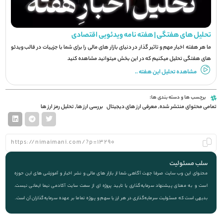
تحلیل های هفتگی | هفته نامه ویدئویی اقتصادی
ما هر هفته اخبار مهم و تاثیر گذار در دنیای بازار های مالی را برای شما با جزيیات در قالب ویدئو
های هفتگی تحلیل میکنیم که در این بخش میتوانید مشاهده کنید
مشاهده تحلیل این هفته ..
برچسب ها و دسته بندی ها:
تمامی محتوای منتشر شده
,
معرفی ارز های دیجیتال
بررسی ارز ها
,
تحلیل رمز ارز ها
سلب مسئولیت
محتوای این وب سایت صرفا جهت آگاهی شما از بازار های مالی و نشر اخبار و آموزشی های این حوزه
است و به معنای پیشنهاد سرمایه‌گذاری یا تایید پروژه ای از سمت سایت آکادمی نیما ایمانی نیست.
بدیهی است که مسئولیت سرمایه‌گذاری در هر ارز یا سهم و پروژه تماما بر عهده سرمایه‌گذاران آن است.