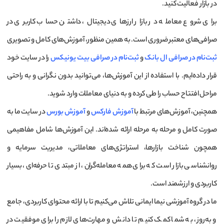
در بازار فعالیت کنید.
برای شروع معامله در بازار ارزهای دیجیتال، داشتن حساب کاربری در
صرافی‌های معتبر ضروری است. به همین منظور، آموزش‌های کامل و تصویری
ثبت‌نام در صرافی ال بانک
و
ثبت‌نام در صرافی بیت یونیکس
را در سایت خود
قرار داده‌ایم. با استفاده از این آموزش‌ها، می‌توانید بدون نگرانی و به راحتی
مراحل افتتاح حساب را طی کرده و به دنیای معاملات وارد شوید.
همچنین، آموزش‌های مرتبط با
آموزش فارکس
و
آموزش بورس
در سایت ما به
صورت کامل و مرحله به مرحله ارائه شده‌اند. این آموزش‌ها شامل مفاهیمی
همچون شناخت بازارها، استراتژی‌های معاملاتی، مدیریت سرمایه و
روانشناسی بازار است که برای همه معامله‌گران، از مبتدی تا حرفه‌ای، بسیار
کاربردی و ارزشمند است.
ما در گروه آموزشی نیما ایمانی تلاش می‌کنیم تا با ارائه محتوای کاربردی، جامع
و به‌روز، به شما کمک کنیم تا دانش و مهارت‌های لازم را برای موفقیت در