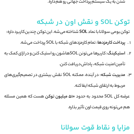
شدن به یک سیستم پرداخت جهانی رو هم داره.
توکن SOL و نقش اون در شبکه
توکن بومی سولانا با نماد
SOL
شناخته می‌شه. این توکن چندین کاربرد داره:
پرداخت کارمزدها
: تمام کارمزدهای شبکه با SOL پرداخت می‌شه.
استیکینگ
: کاربرها می‌تونن SOLهاشون رو استیک کنن و در ازای کمک به
تأمین امنیت شبکه، پاداش دریافت کنن.
مدیریت شبکه
: در آینده، ممکنه SOL نقش بیشتری در تصمیم‌گیری‌های
مربوط به ارتقای شبکه ایفا کنه.
عرضه کل SOL محدود به حدود
۵۱۰ میلیون توکن
هست که همین مسئله
هم می‌تونه روی قیمت اون تأثیر بذاره.
مزایا و نقاط قوت سولانا