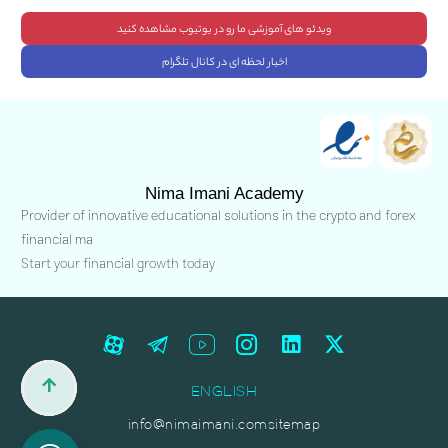
ویدئو های آموزشی ما رو در یوتیوب مشاهده کنید
اخبار لحظه ای در کانال تلگرام
Nima Imani Academy
Provider of innovative educational solutions in the crypto and forex
financial ma
Start your financial growth today
ENGLISH
info@nimaimani.com
sitemap