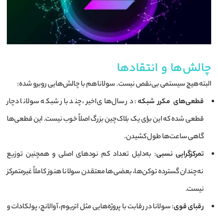
چالش‌ها و انتقادها
البته هیچ سیستمی بی‌نقص نیست. سولانا هم با چالش‌هایی روبرو شده:
قطعی‌های مکرر شبکه
: در سال‌های اخیر، چند بار شبکه سولانا دچار
قطعی شده که این برای یک بلاک‌چین بزرگ اصلاً خوب نیست. این قطعی‌ها
گاهی ساعت‌ها طول کشیدن.
تمرکزگرایی نسبی
: به‌دلیل تعداد کم نودهای اصلی و همچنین توزیع
نه‌چندان گسترده توکن‌ها، بعضی‌ها معتقدن سولانا هنوز کاملاً غیرمتمرکز
نیست.
رقبای قوی
: سولانا در رقابت با پروژه‌هایی مثل اتریوم، آوالانچ، پولکادات و