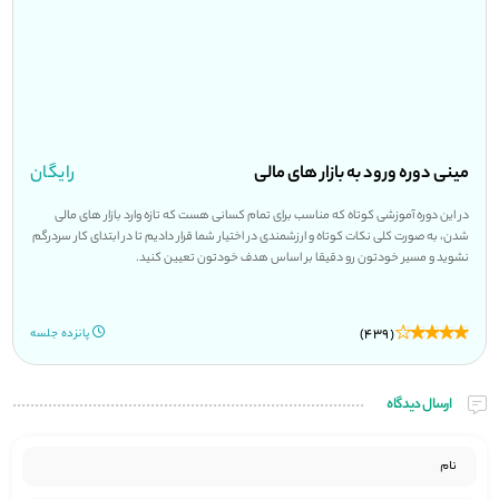
مینی دوره ورود به بازار های مالی
رایگان
در این دوره آموزشی کوتاه که مناسب برای تمام کسانی هست که تازه وارد بازار های مالی
شدن، به صورت کلی نکات کوتاه و ارزشمندی در اختیار شما قرار دادیم تا در ابتدای کار سردرگم
نشوید و مسیر خودتون رو دقیقا بر اساس هدف خودتون تعیین کنید.
(439)
پانزده جلسه
ارسال دیدگاه