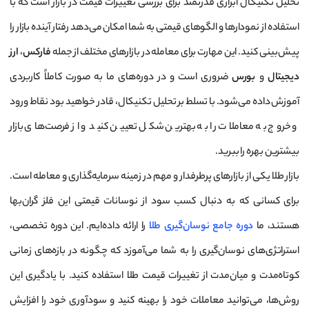
تحلیل تکنیکال ابزاری قدرتمند برای بررسی تغییرات قیمت در بازار است که با
استفاده از نمودارها و الگوهای قیمتی به شما امکان می‌دهد رفتار آینده بازار را
پیش‌بینی کنید. این مهارت برای معامله در بازارهای مختلف از جمله
فارکس
،
ارز
دیجیتال
و
بورس
ضروری است و در دوره‌های ما به صورت کاملاً کاربردی
آموزش داده می‌شود. با تسلط بر تحلیل تکنیکال، قادر خواهید بود نقاط ورود
و خروج به معاملات را به بهترین شکل تعیین کنید و از فرصت‌های بازار
بیشترین بهره را ببرید.
بازار طلا یکی از بازارهای پرطرفدار و مهم در زمینه سرمایه‌گذاری و معامله است.
برای کسانی که به دنبال کسب سود از نوسانات قیمتی این فلز گران‌بها
هستند، ما
دوره جامع نوسان‌گیری طلا
را ارائه داده‌ایم. این دوره تخصصی،
استراتژی‌های نوسان‌گیری را به شما می‌آموزد که چگونه در بازه‌های زمانی
کوتاه‌مدت و میان‌مدت از تغییرات قیمت طلا استفاده کنید. با یادگیری این
روش‌ها، می‌توانید معاملات خود را بهینه کنید و سودآوری خود را افزایش