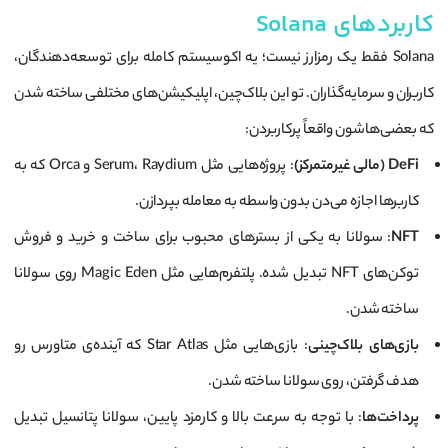
کاربردهای Solana
Solana فقط یک رمزارز نیست؛ یه اکوسیستم کامله برای توسعه‌دهندگان،
کاربران و سرمایه‌گذاران. تو این بلاک‌چین، اپلیکیشن‌های مختلفی ساخته شدن
که بعضی‌هاشون واقعاً پرکاربردن:
DeFi (مالی غیرمتمرکز)
: پروژه‌هایی مثل Serum، Raydium و Orca که به
کاربرها اجازه می‌دن بدون واسطه به معامله بپردازن.
NFT
: سولانا به یکی از بسترهای محبوب برای ساخت و خرید و فروش
توکن‌های NFT تبدیل شده. پلتفرم‌هایی مثل Magic Eden روی سولانا
ساخته شدن.
بازی‌های بلاک‌چینی
: بازی‌هایی مثل Star Atlas که آینده‌ی متاورس رو
هدف گرفتن، روی سولانا ساخته شدن.
پرداخت‌ها
: با توجه به سرعت بالا و کارمزد پایین، سولانا پتانسیل تبدیل