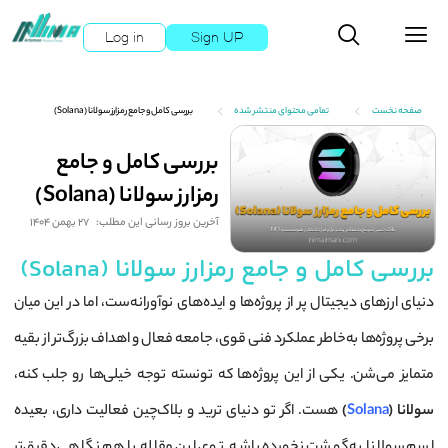
Log in
Sign UP
صفحه نخست
تمامی محتوای منتشر شده
بررسی کامل و جامع رمزارز سولانا (Solana)
بررسی کامل و جامع
رمزارز سولانا (Solana)
آخرین بروز رسانی این مطلب:
27 بهمن 1404
بررسی کامل و جامع رمزارز سولانا (Solana)
دنیای ارزهای دیجیتال پر از پروژه‌ها و ایده‌های نوآورانه‌ست، اما در این میان
برخی پروژه‌ها به‌خاطر عملکرد فنی قوی، جامعه فعال و اهداف بزرگ‌تر از بقیه
متمایز می‌شن. یکی از این پروژه‌ها که تونسته توجه خیلی‌ها رو جلب کنه،
سولانا (
Solana
)
هست. اگر تو دنیای ترید و بلاک‌چین فعالیت داری، بعیده