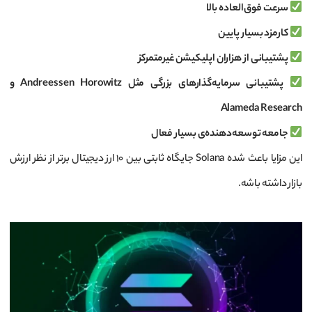
سرعت فوق‌العاده بالا
کارمزد بسیار پایین
پشتیبانی از هزاران اپلیکیشن غیرمتمرکز
پشتیبانی سرمایه‌گذارهای بزرگی مثل Andreessen Horowitz و
Alameda Research
جامعه توسعه‌دهنده‌ی بسیار فعال
این مزایا باعث شده Solana جایگاه ثابتی بین ۱۰ ارز دیجیتال برتر از نظر ارزش
بازار داشته باشه.