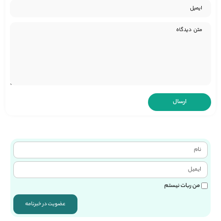
من ربات نیستم
عضویت در خبرنامه