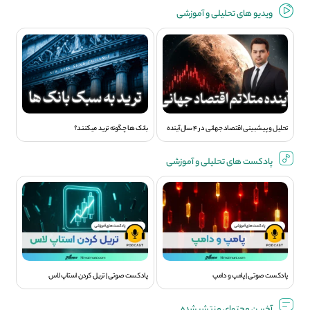
ویديو های تحلیلی و آموزشی
تحلیل و پیشبینی اقتصاد جهانی در 4 سال آینده
بانک ها چگونه ترید میکنند؟
پادکست های تحلیلی و آموزشی
پادکست صوتی | پامپ و دامپ
پادکست صوتی | تریل کردن استاپ لاس
آخرین محتوای منتشر شده