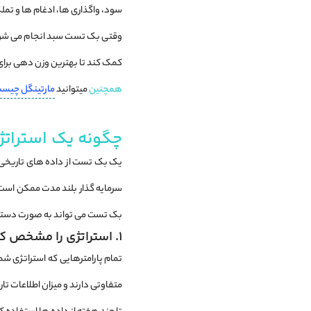
سود، واگذاری ‌ها، ادغام‌ ها و تمل
وقتی بک تست سبد انجام می شود، 
کمک کند تا بهترین وزن دهی برای ه
همچنین
میتوانید
مارتینگل چیس
چگونه یک استراتژ
یک بک تست از داده های تاریخی ب
سرمایه گذار بلند مدت ممکن است م
بک تست می تواند به صورت دستی ی
1. استراتژی را مشخص کنید