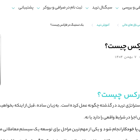
ی و بررسی
سیگنال ترید
ثبت نام در صرافی و بروکر
پشتیبانی
ازار های مالی
آموزش ترید
بک تستینگ در فارکس چیست؟
ارکس چیست؟
7 بهمن 1404
ارکس چیست؟
تراتژی ترید در گذشته چگونه عمل کرده است. به زبان ساده، قبل از اینکه بخواهید 
جرا در شرایط واقعی را دارد یا نه.
یا خودکار
انجام شود و یکی از مهم‌ترین مراحل برای توسعه یک سیستم معاملاتی مؤث