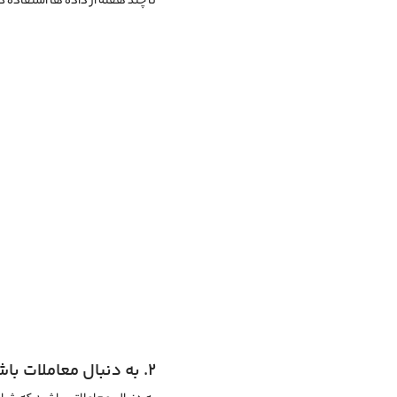
تا چند هفته از داده ها استفاده ک
2. به دنبال معاملات باشید