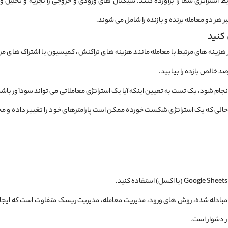
ط استراتژی شما را برآورده کنند. سیگنال های ورودی و خروجی را تجزیه و تحلیل و 
هر دو معامله برنده و بازنده را شامل می شوند.
 هزینه های مرتبط با معامله مانند هزینه های تراکنش، کمیسیون یا اشتراک های مرب
د خالص بازده را بیابید.
انجام شود، بک تست به تعیین اینکه آیا یک استراتژی معاملاتی می تواند سودآور باشد 
در حالی که یک استراتژی شکست خورده ممکن است پارامترهای خود را تغییر داده و مجددا
 مبادله شده، روش های ورود، مدیریت معامله، مدیریت ریسک متفاوت است که ایجاد ی
 دشوار است.