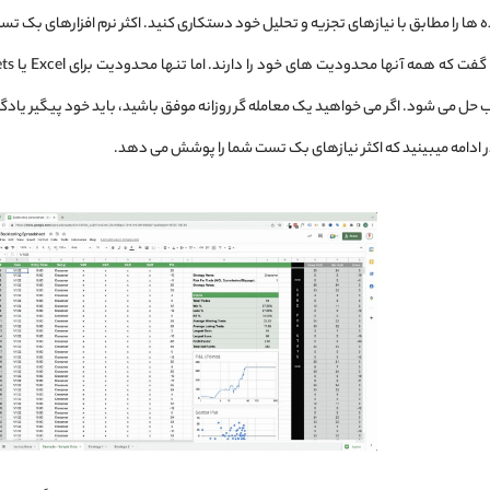
حل می شود. اگر می خواهید یک معامله گر روزانه موفق باشید، باید خود پیگیر یادگ
ادامه میبینید که اکثر نیازهای بک تست شما را پوشش می ‌دهد.