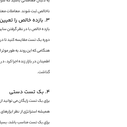
به دنبال معاملاتی باشید که شرای
ناخالص ثبت شوند. معاملات معتبر 
3. بازده خالص را تعیین کنید
بازده خالص با در نظر گرفتن سایر
دوره بک تست مقایسه کنید تا درص
هنگامی که این روند به طور موثر 
اطمینان در بازار زنده اجرا کرد، 
گذاشت.
4. بک تست دستی
برای بک تست رایگان می توانید از Google Sheets (یا اکسل) استفاده کنید.
همیشه استراتژی از نظر ابزارهای
برای بک تست مناسب باشد، بسیار