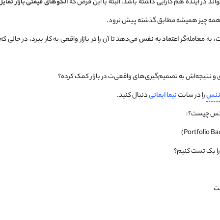
واند در آینده هم کارایی داشته باشد، البته با این فرض که
الگوهای قیمتی بازار تمایل 
 همه چیز همیشه مطابق گذشته پیش نرود.
 به معامله‌گر
اعتماد به نفس
می‌دهد تا آن را در بازار واقعی به کار ببرد، در حالی ک
دی و نتیجه‌اش به تصمیم‌گیری‌های واقعی‌ت در بازار کمک کرده؟
ننس
را در سایت
نیما ایمانی
دنبال کنید.
رکس چیست؟:
را بک تست کنیم؟
ست