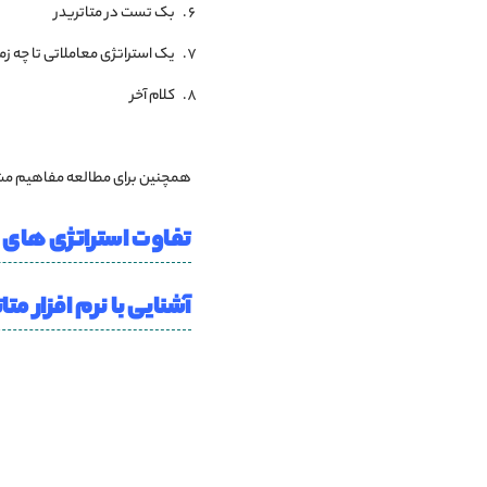
بک تست در متاتریدر
یک استراتژی معاملاتی تا چه ز
کلام آخر
همچنین برای مطالعه مفاهیم مشاب
تفاوت استراتژی های ب
آشنایی با نرم افزار متاتریدر 4 و 5 | r