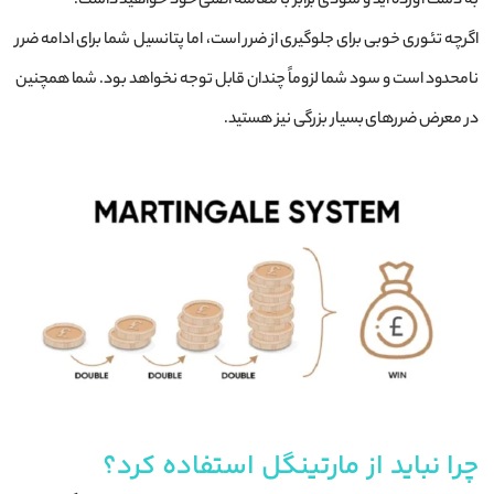
به دست آورده اید و سودی برابر با معامله اصلی خود خواهید داشت.
اگرچه تئوری خوبی برای جلوگیری از ضرر است، اما پتانسیل شما برای ادامه ضرر
نامحدود است و سود شما لزوماً چندان قابل توجه نخواهد بود. شما همچنین
در معرض ضررهای بسیار بزرگی نیز هستید.
چرا نباید از مارتینگل استفاده کرد؟