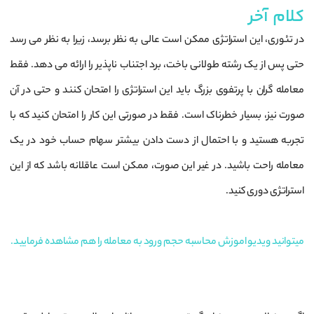
کلام آخر
در تئوری، این استراتژی ممکن است عالی به نظر برسد، زیرا به نظر می رسد
حتی پس از یک رشته طولانی باخت، برد اجتناب ناپذیر را ارائه می دهد. فقط
معامله گران با پرتفوی بزرگ باید این استراتژی را امتحان کنند و حتی در آن
صورت نیز، بسیار خطرناک است. فقط در صورتی این کار را امتحان کنید که با
تجربه هستید و با احتمال از دست دادن بیشتر سهام حساب خود در یک
معامله راحت باشید. در غیر این صورت، ممکن است عاقلانه باشد که از این
استراتژی دوری کنید.
میتوانید ویدیو اموزش محاسبه حجم ورود به معامله
را هم مشاهده فرمایید.