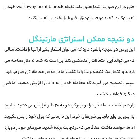
حتی در این صورت، شما هنوز باید نقطه break یا walkaway point خود را
تعیین کنید، که به موجب آن میزان ضرر قابل قبول را تعیین کنید.
دو نتیجه ممکن استراتژی مارتینگل
این روش دو نتیجه بالقوه دارد که می توان انتظار یکی از آنها را داشت. مثالی
که می‌ تواند این احتمالات را منعکس کند این است که شما ۵ دلار معامله می‌
کردید و انتظار یک نتیجه برنده را داشتید، اما در عوض معامله ‌تان ضرر می‌کرد.
سپس تصمیم می گیرید که معامله خود را به 10 دلار افزایش دهید، اما ضرر
دیگری خواهید داشت.
باز هم، شما معامله خود را دو برابر کرده و به 20 دلار افزایش می دهید، با امید
به پیروزی برای بازیابی ضررهای خود. این تا زمانی که پول خود را پس نگیرید
ادامه خواهد داشت. هنگامی که در نهایت برنده شدید، ضررهای خود را دوباره