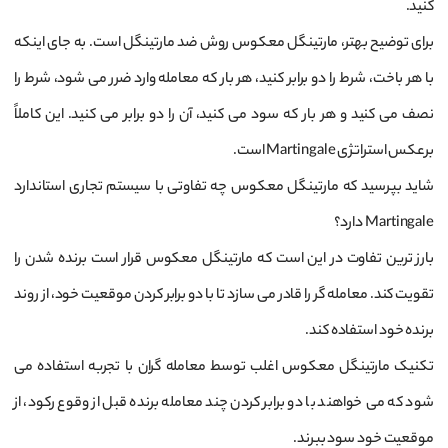
کنید.
برای توضیح بهتر، مارتینگل معکوس روش ضد مارتینگل است. به جای اینکه
با هر باخت، شرط را دو برابر کنید، هر بار که معامله وارد ضرر می شود، شرط را
نصف می کنید و هر بار که سود می کنید، آن را دو برابر می کنید. این کاملاً
برعکس استراتژی Martingale است.
شاید بپرسید که مارتینگل معکوس چه تفاوتی با سیستم تجاری استاندارد
Martingale دارد؟
بارز ترین تفاوت در این است که مارتینگل معکوس قرار است برنده شدن را
تقویت کند. معامله‌ گر را قادر می ‌سازد تا با دو برابر کردن موقعیت خود، از روند
برنده خود استفاده کند.
تکنیک مارتینگل معکوس اغلب توسط معامله ‌گران با تجربه استفاده می
‌شود که می‌ خواهند با دو برابر کردن چند معامله برنده قبل از وقوع رکود، از
موقعیت خود سود ببرند.