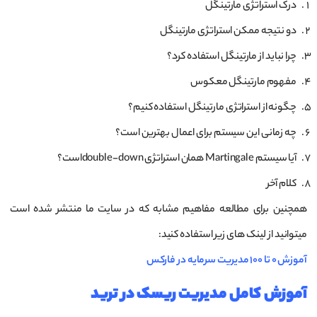
درک استراتژی مارتینگل
دو نتیجه ممکن استراتژی مارتینگل
چرا نباید از مارتینگل استفاده کرد؟
مفهوم مارتینگل معکوس
چگونه از استراتژی مارتینگل استفاده کنیم؟
چه زمانی این سیستم برای اعمال بهترین است؟
آیا سیستم Martingale همان استراتژی double-downاست؟
کلام آخر
همچنین برای مطالعه مفاهیم مشابه که در سایت ما منتشر شده است
میتوانید از لینک های زیر استفاده کنید:
آموزش 0 تا 100 مدیریت سرمایه در فارکس
آموزش کامل مدیریت ریسک در ترید