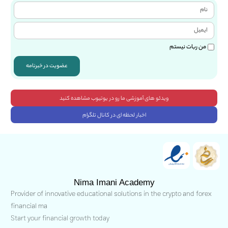
من ربات نیستم
عضویت در خبرنامه
ویدئو های آموزشی ما رو در یوتیوب مشاهده کنید
اخبار لحظه ای در کانال تلگرام
Nima Imani Academy
Provider of innovative educational solutions in the crypto and forex
financial ma
Start your financial growth today