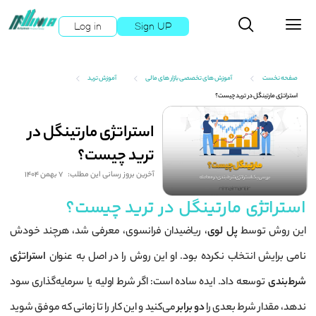
Log in
Sign UP
صفحه نخست
آموزش های تخصصی بازار های مالی
آموزش ترید
استراتژی مارتینگل در ترید چیست؟
استراتژی مارتینگل در
ترید چیست؟
آخرین بروز رسانی این مطلب:
7 بهمن 1404
استراتژی مارتینگل در ترید چیست؟
این روش توسط
پل لوی
، ریاضیدان فرانسوی، معرفی شد، هرچند خودش
نامی برایش انتخاب نکرده بود. او این روش را در اصل به عنوان
استراتژی
شرط‌بندی
توسعه داد. ایده ساده است: اگر شرط اولیه یا سرمایه‌گذاری سود
ندهد، مقدار شرط بعدی را
دو برابر
می‌کنید و این کار را تا زمانی که موفق شوید