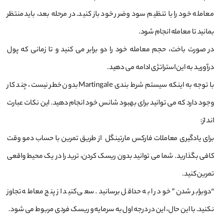
معامله خود را با تنظیم سود و ضرر خود باز کنید. در مرحله بعد، باید منتظر
بمانید تا معامله انجام شود.
در صورت باخت، حجم معامله خود را دو برابر می ‌کنید و تا زمانی که پول
درآورید به این استراتژی ادامه می‌ دهید.
با توجه به اینکه سیستم شرط بندی Martingale بدون خطر نیست، چند کار
وجود دارد که می توانید برای بهبود شانس خود انجام دهید. این نکات عبارت
اند از:
برای یادگیری معاملات فارکس مارتینگل از طریق تمرین با حساب دمو وقت
کافی بگذارید. شما می توانید بدون ریسک کردن، ترید را در یک محیط واقعی
تمرین کنید.
“دوبرابر شدن” خود را به حداقل برسانید. سعی کنید از پنج معامله تجاوز
نکنید. با این حال، این در درجه اول به سرمایه و ریسک فردی مربوط می شود.