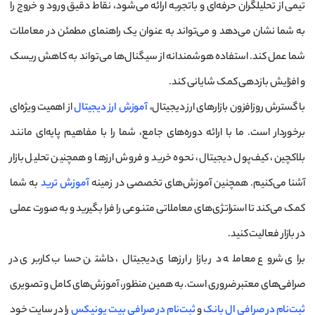
تیمی از تحلیلگران حرفه‌ای و باتجربه ارائه می‌شود، نقاط دقیق ورود و خروج را
به شما نشان می‌دهد و می‌تواند به عنوان یک راهنمای مطمئن در معاملات
شما عمل کند. استفاده هوشمندانه از سیگنال‌ها می‌تواند به کاهش ریسک
و افزایش بازدهی کمک شایانی کند.
با گسترش روزافزون بازارهای ارز دیجیتال،
آموزش ارز دیجیتال
از اهمیت ویژه‌ای
برخوردار است. ما با ارائه دوره‌های جامع، شما را با مفاهیم پایه‌ای مانند
بلاکچین، کیف‌پول دیجیتال، نحوه خرید و فروش ارزها و همچنین تحلیل بازار
آشنا می‌کنیم. همچنین آموزش‌های تخصصی در زمینه
آموزش ترید
به شما
کمک می‌کند تا استراتژی‌های معاملاتی متنوعی را فرا بگیرید و به صورت عملی
در بازار فعالیت کنید.
برای شروع معامله در بازار ارزهای دیجیتال، داشتن حساب کاربری در
صرافی‌های معتبر ضروری است. به همین منظور، آموزش‌های کامل و تصویری
ثبت‌نام در صرافی ال بانک
و
ثبت‌نام در صرافی بیت یونیکس
را در سایت خود