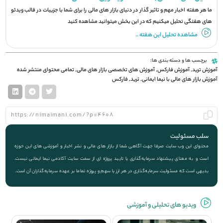
ما هر هفته اخبار مهم و تاثیر گذار در دنیای بازار های مالی را برای شما با جزيیات در قالب ویدئو
های هفتگی تحلیل میکنیم که در این بخش میتوانید مشاهده کنید
مشاهده تحلیل این هفته ..
برچسب ها و دسته بندی ها:
آموزش ترید
,
آموزش فارکس
,
آموزش های تخصصی بازار های مالی
,
تمامی محتوای منتشر شده
آموزش بازار های مالی با نیما ایمانی
,
ترید
,
فارکس
سلب مسئولیت
محتوای این وب سایت صرفا جهت آگاهی شما از بازار های مالی و نشر اخبار و آموزشی های این حوزه
است و به معنای پیشنهاد سرمایه‌گذاری یا تایید پروژه ای از سمت سایت آکادمی نیما ایمانی نیست.
بدیهی است که مسئولیت سرمایه‌گذاری در هر ارز یا سهم و پروژه تماما بر عهده سرمایه‌گذاران آن است.
ویديو های تحلیلی و آموزشی