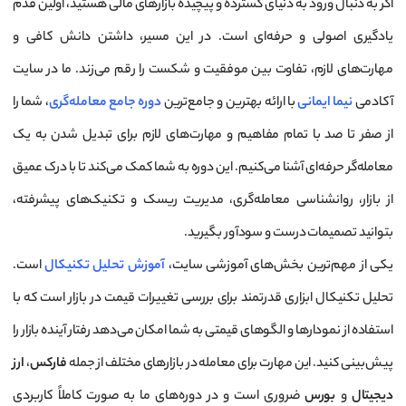
اگر به دنبال ورود به دنیای گسترده و پیچیده بازارهای مالی هستید، اولین قدم
یادگیری اصولی و حرفه‌ای است. در این مسیر، داشتن دانش کافی و
مهارت‌های لازم، تفاوت بین موفقیت و شکست را رقم می‌زند. ما در سایت
آکادمی
نیما ایمانی
با ارائه بهترین و جامع‌ترین
دوره جامع معامله‌گری
، شما را
از صفر تا صد با تمام مفاهیم و مهارت‌های لازم برای تبدیل شدن به یک
معامله‌گر حرفه‌ای آشنا می‌کنیم. این دوره به شما کمک می‌کند تا با درک عمیق
از بازار، روانشناسی معامله‌گری، مدیریت ریسک و تکنیک‌های پیشرفته،
بتوانید تصمیمات درست و سودآور بگیرید.
یکی از مهم‌ترین بخش‌های آموزشی سایت،
آموزش تحلیل تکنیکال
است.
تحلیل تکنیکال ابزاری قدرتمند برای بررسی تغییرات قیمت در بازار است که با
استفاده از نمودارها و الگوهای قیمتی به شما امکان می‌دهد رفتار آینده بازار را
پیش‌بینی کنید. این مهارت برای معامله در بازارهای مختلف از جمله
فارکس
،
ارز
دیجیتال
و
بورس
ضروری است و در دوره‌های ما به صورت کاملاً کاربردی