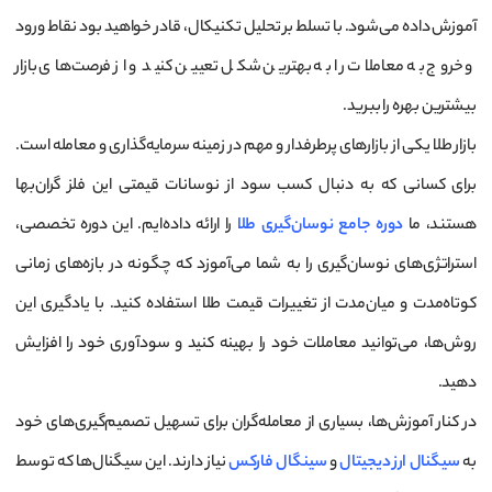
آموزش داده می‌شود. با تسلط بر تحلیل تکنیکال، قادر خواهید بود نقاط ورود
و خروج به معاملات را به بهترین شکل تعیین کنید و از فرصت‌های بازار
بیشترین بهره را ببرید.
بازار طلا یکی از بازارهای پرطرفدار و مهم در زمینه سرمایه‌گذاری و معامله است.
برای کسانی که به دنبال کسب سود از نوسانات قیمتی این فلز گران‌بها
هستند، ما
دوره جامع نوسان‌گیری طلا
را ارائه داده‌ایم. این دوره تخصصی،
استراتژی‌های نوسان‌گیری را به شما می‌آموزد که چگونه در بازه‌های زمانی
کوتاه‌مدت و میان‌مدت از تغییرات قیمت طلا استفاده کنید. با یادگیری این
روش‌ها، می‌توانید معاملات خود را بهینه کنید و سودآوری خود را افزایش
دهید.
در کنار آموزش‌ها، بسیاری از معامله‌گران برای تسهیل تصمیم‌گیری‌های خود
به
سیگنال ارز دیجیتال
و
سینگال فارکس
نیاز دارند. این سیگنال‌ها که توسط