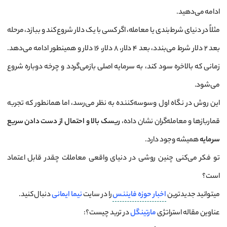
ادامه می‌دهید.
مثلاً در دنیای شرط‌بندی یا معامله، اگر کسی با یک دلار شروع کند و ببازد، مرحله
بعد ۲ دلار شرط می‌بندد، بعد ۴ دلار، ۸ دلار، ۱۶ دلار و همینطور ادامه می‌دهد.
زمانی که بالاخره سود کند، به سرمایه اصلی بازمی‌گردد و چرخه دوباره شروع
می‌شود.
این روش در نگاه اول وسوسه‌کننده به نظر می‌رسد، اما همانطور که تجربه
قماربازها و معامله‌گران نشان داده،
ریسک بالا و احتمال از دست دادن سریع
سرمایه
همیشه وجود دارد.
تو فکر می‌کنی چنین روشی در دنیای واقعی معاملات چقدر قابل اعتماد
است؟
میتوانید جدیدترین
اخبار
حوزه
فایننس
را در سایت
نیما ایمانی
دنبال کنید.
عناوین مقاله استراتژی
مارتینگل
در ترید چیست؟: