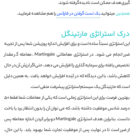
گیری هدف ممکن است نادیده گرفته شوند.
همچنین
میتوانید
بک تست گرفتن در فارکس
را هم مشاهده فرمایید.
درک استراتژی مارتینگل
این استراتژی نسبتاً ساده است و برای افزایش اندازه پوزیشن شما پس از تجربه
ضرر انجام می شود. در استراتژی معاملاتی Martingale، معامله‌ گر مقدار
تخصیص یافته برای سرمایه‌ گذاری را افزایش می‌ دهد، حتی اگر ارزش آن در حال
کاهش باشد، با این دیدگاه که در آینده افزایش خواهد یافت. به همین دلیل
است که مارتینگل یک سیستم استراتژی پیشرفت منفی است.
بهترین فرصت برای این استراتژی زمانی است که یکی از معاملات شما فقط 50
درصد شانس موفقیت داشته باشد، که می توان آن را بدون انتظار برد یا باخت
دانست. بنابراین هدف استراتژی Martingale دوبرابر کردن اندازه معامله پس
از ضرر است تا در نهایت پس از موفقیت تجارت شما بهبود یابد. با این حال،