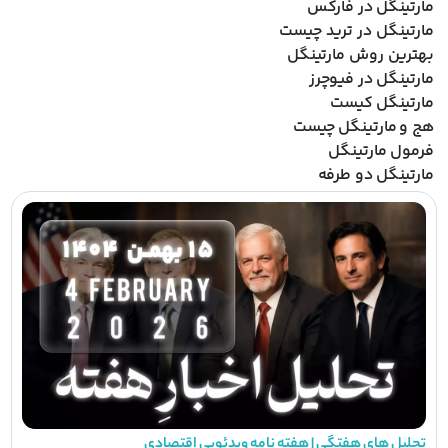
مارتینگل در فارکس
مارتینگل در ترید چیست
بهترین روش مارتینگل
مارتینگل در فیوچرز
مارتینگل کیست
هج و مارتینگل چیست
فرمول مارتینگل
مارتینگل دو طرفه
تحلیل های هفتگی | هفته نامه ویدئویی اقتصادی