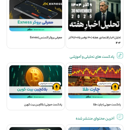
تحلیل اخبار اقتصادی هفته | 30 نوامبر 2025 | 9 آذر
معرفی بروکر اکسنس | Exness
1404
پادکست های تحلیلی و آموزشی
پادکست صوتی | چارت طلا
پادکست صوتی | بلاکچین بیت کوین
آخرین محتوای منتشر شده