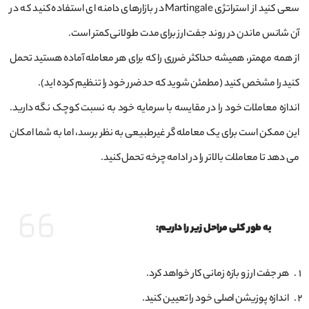
سعی کنید از استراتژی Martingale در بازارهای دامنه ای استفاده کنید که در
آن شانس ماندن در روند جفت ارز برای مدت طولانی کمتر است.
از همه مهمتر، همیشه حداکثر ضرری را که برای هر معامله آماده هستید تحمل
کنید را مشخص کنید (مطمئن شوید که حد ضرر خود را تنظیم کرده اید).
اندازه معاملات خود را در مقایسه با سرمایه خود به نسبت کوچک نگه دارید.
این ممکن است برای یک معامله گر غیرطبیعی به نظر برسد، اما به شما امکان
می دهد تا معاملات بالاتر را در ادامه چرخه تحمل کنید.
به طور کلی مراحل زیر را داریم:
هر جفت ارز و بازه زمانی کار خواهد کرد.
اندازه پوزیشن اصلی خود را تعیین کنید.