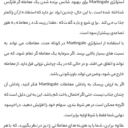
استراتژی Martingale برای بهبود شانس برنده شدن یک معامله گر فارکس
شناخته شده است. با این حال، چندین ایراد نیز دارد که استفاده از آن را کمتر
جذاب می کند. برای شروع باید گفت که، مقدار ریسک در معامله به طور
تصاعدی بیشتر از سود است.
با استفاده از استراتژی Martingale در کوتاه مدت، معاملات می تواند به
نسبت های بسیار بالایی برسد. اگر سرمایه یک معامله گر تمام شود، که می
تواند و اتفاق می افتد، و در حالی که در یک چرخش نزولی قرار دارد، از معامله
خارج می شود، و ضرر می تواند باورنکردنی باشد.
اگر به ارزش ریسک به پاداش معاملات Martingale فکر کنید، پاداش آن
چندان جذاب نیست، حتی اگر احتمال باخت کم باشد. این به این دلیل است که
اگرچه ممکن است در هر شرط بندی، سهام خود را افزایش دهید، در اخرسود
نهایی شما فقط با شرط اولیه برابر است.
علاوه بر این، شما باید هزینه های معاملاتی را نیز در نظر بگیرید، که با هر