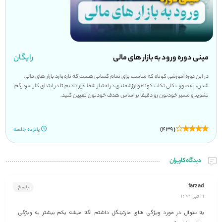
مینی دوره ورود به بازار های مالی
رایگان
در این دوره آموزشی کوتاه که مناسب برای تمام کسانی هست که تازه وارد بازار های مالی
شدن، به صورت کلی نکات کوتاه و ارزشمندی در اختیار شما قرار دادیم تا در ابتدای کار سردرگم
نشوید و مسیر خودتون رو دقیقا بر اساس هدف خودتون تعیین کنید.
(439)
پانزده جلسه
دیدگاه کاربران
farzad
پاسخ
21 تیر 1404
یه سوال در مورد ویژگی های مارتینگل داشتم اگه میشه یکم بیشتر به ویژگی