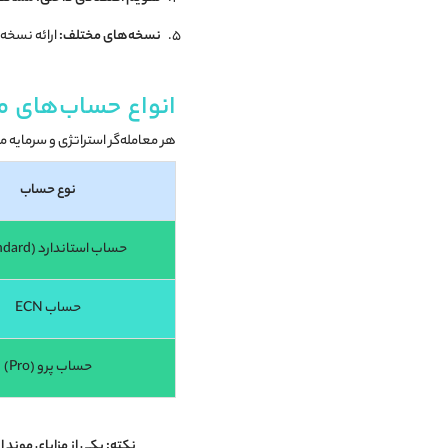
نسخه‌های مختلف:
ارائه نسخه ویندوز، مک، ان
انواع حساب‌های معاملا
هر معامله‌گر استراتژی و سرمایه 
نوع حساب
حساب استاندارد (Standard)
حساب ECN
حساب پرو (Pro)
نکته:
یکی از مزایای موند 