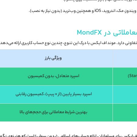
دروید، iOS و همچنین وب‌ترید (بدون نیاز به نصب).
تی در MondFX
متفاوتی دارد. موند اف ایکس با درک این تنوع، چندین نوع حساب کاربری ارائه می‌دهد:
ویژگی بارز
اسپرد متعادل، بدون کمیسیون
اسپرد بسیار پایین (از ۰ پیپ)، کمیسیون رقابتی
بهترین شرایط معاملاتی برای حجم‌های بالا
اف ایکس برای مسلمانان، ارائه
حساب‌های اسلامی (بدون سواپ)
است که هزینه‌ی نگهدا