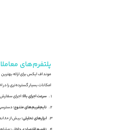
پلتفرم‌های معامل
موند اف ایکس برای ارائه بهترین ت
امکانات بسیار گسترده‌تری را در اخت
سرعت اجرای بالا:
اجرای سفارش‌ها در ک
تایم‌فریم‌های متنوع:
دسترسی به ۲۱ تایم‌فریم مختلف برای ت
ابزارهای تحلیلی:
بیش از ۸۰ اندیکاتور و ابزار گرافیکی پیش‌فرض.
تقویم اقتصادی داخلی:
مشاهده 