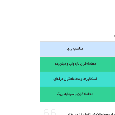
مناسب برای
معامله‌گران تازه‌وارد و میان‌رده
اسکالپرها و معامله‌گران حرفه‌ای
معامله‌گران با سرمایه بزرگ
ری معاملات شبانه را حذف می‌کند.