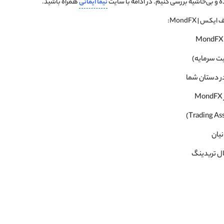
 و بی‌حاشیه بررسی کنیم. در ادامه با سایت
نیما ایمانی
همراه باشید.
س | MondFX:
نیت سرمایه)
در دستان شما
نیان
ل تریدینگ