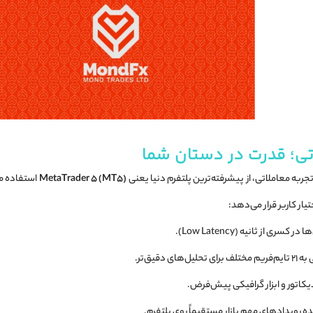
اتی؛ قدرت در دستان شما
جربه معاملاتی، از پیشرفته‌ترین پلتفرم دنیا یعنی
MetaTrader 5 (MT5)
یار کاربر قرار می‌دهد:
سری از ثانیه (Low Latency).
حلیل‌های دقیق‌تر.
رویدادهای مهم بازار مستقیماً روی پلتفرم.