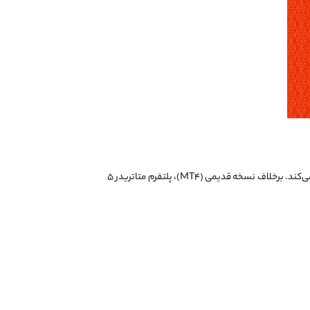
استفاده می‌کند. برخلاف نسخه قدیمی (MT4)، پلتفرم متاتریدر ۵