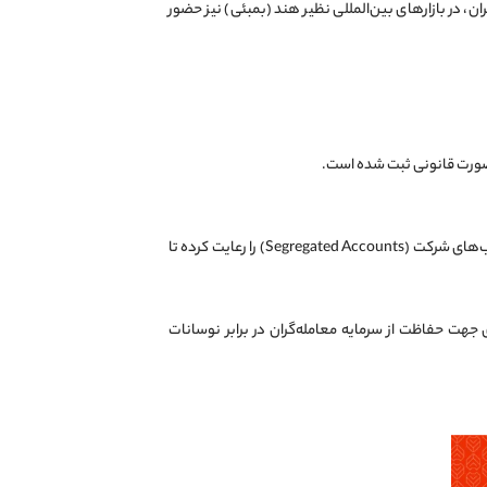
ان، در بازارهای بین‌المللی نظیر هند (بمبئی) نیز حضور
ورت قانونی ثبت شده است.
موند اف ایکس با بهره‌گیری از تکنولوژی‌های پیشرفته امنیتی، تفکیک حساب‌های مشتریان از حساب‌های شرکت (Segregated Accounts) را رعایت کرده تا
 جهت حفاظت از سرمایه معامله‌گران در برابر نوسانات