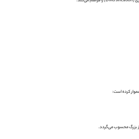
کند:
موار کرده است:
از بزرگ محسوب می‌گردد.