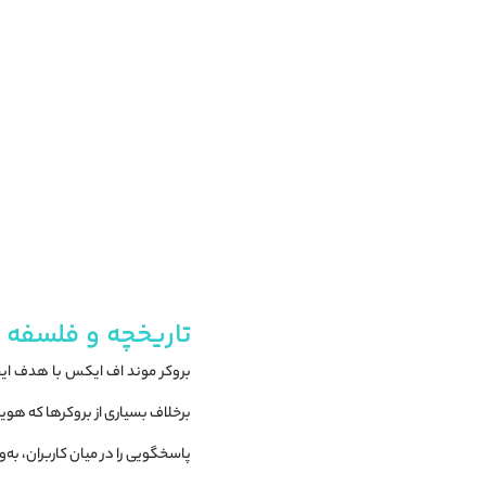
تاریخچه و فلسفه شکل‌
بروکر موند اف ایکس با هدف ایجا
برخلاف بسیاری از بروکرها که ه
پاسخگویی را در میان کاربران، به‌