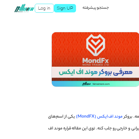
جستجو پیشرفته
Log in
Sign UP
مه. بروکر
موند اف ایکس (MondFX)
یکی از اسم‌های
رانی و خارجی رو جلب کنه. توی این مقاله قراره موند اف