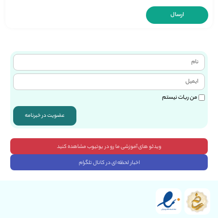
من ربات نیستم
عضویت در خبرنامه
ویدئو های آموزشی ما رو در یوتیوب مشاهده کنید
اخبار لحظه ای در کانال تلگرام