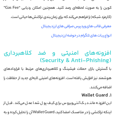
کوین را به صورت لحظه‌ای رصد کنید. همچنین امکان ردیابی “Gas Fee”
(کارمزد شبکه) را فراهم می‌کند که برای زمان‌بندی تراکنش‌ها حیاتی است.
معرفی قالب های وردپرس صرافی های ارز دیجیتال
انواع ربات های تلگرام در حوضه ارز دیجیتال
افزونه‌های امنیتی و ضد کلاهبرداری
(Security & Anti-Phishing)
با گسترش بازار، حملات فیشینگ و کلاهبرداری‌های مرتبط با قراردادهای
هوشمند نیز افزایش یافته است. افزونه‌های امنیتی لایه‌ای جدید از حفاظت را
اضافه می‌کنند.
1. Wallet Guard
این افزونه مانند یک آنتی‌ویروس برای کیف پول شما عمل می‌کند. قبل از
اینکه تراکنشی را در متامسک امضا کنید، Wallet Guard آن را تحلیل کرده و به