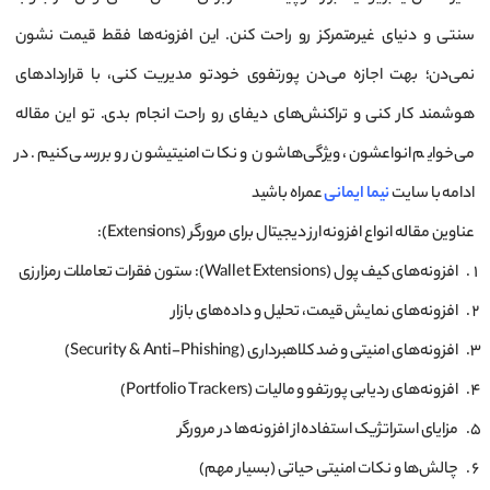
سنتی و دنیای غیرمتمرکز رو راحت کنن. این افزونه‌ها فقط قیمت نشون
نمی‌دن؛ بهت اجازه می‌دن پورتفوی خودتو مدیریت کنی، با قراردادهای
هوشمند کار کنی و تراکنش‌های دیفای رو راحت انجام بدی. تو این مقاله
می‌خوایم انواعشون، ویژگی‌هاشون و نکات امنیتیشون رو بررسی کنیم. در
ادامه با سایت
نیما ایمانی
عمراه باشید
عناوین مقاله انواع افزونه ارز دیجیتال برای مرورگر (Extensions):
افزونه‌های کیف پول (Wallet Extensions): ستون فقرات تعاملات رمزارزی
افزونه‌های نمایش قیمت، تحلیل و داده‌های بازار
افزونه‌های امنیتی و ضد کلاهبرداری (Security & Anti-Phishing)
افزونه‌های ردیابی پورتفو و مالیات (Portfolio Trackers)
مزایای استراتژیک استفاده از افزونه‌ها در مرورگر
چالش‌ها و نکات امنیتی حیاتی (بسیار مهم)