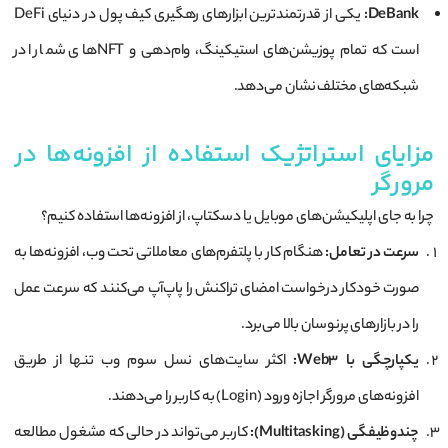
DeBank:
یکی از قدرتمندترین ابزارهای رهگیری کیف پول در دنیای DeFi
است که تمام پوزیشن‌های استیکینگ، وام‌دهی و NFTهای شما را در
شبکه‌های مختلف نشان می‌دهد.
مزایای استراتژیک استفاده از افزونه‌ها در
مرورگر
چرا به جای اپلیکیشن‌های موبایل یا دسکتاپ، از افزونه‌ها استفاده کنیم؟
سرعت در تعامل:
هنگام کار با پلتفرم‌های معاملاتی تحت وب، افزونه‌ها به
صورت خودکار درخواست امضای تراکنش را پاپ‌آپ می‌کنند که سرعت عمل
را در بازارهای پرنوسان بالا می‌برد.
یکپارچگی با Web3:
اکثر سایت‌های نسل سوم وب تنها از طریق
افزونه‌های مرورگر اجازه ورود (Login) به کاربر را می‌دهند.
چندوظیفگی (Multitasking):
کاربر می‌تواند در حالی که مشغول مطالعه