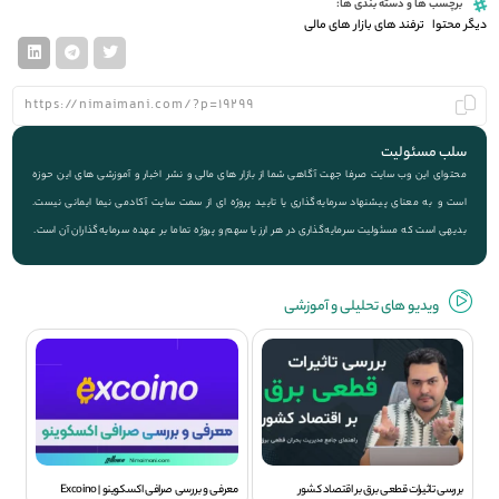
برچسب ها و دسته بندی ها:
دیگر محتوا
ترفند های بازار های مالی
سلب مسئولیت
محتوای این وب سایت صرفا جهت آگاهی شما از بازار های مالی و نشر اخبار و آموزشی های این حوزه
است و به معنای پیشنهاد سرمایه‌گذاری یا تایید پروژه ای از سمت سایت آکادمی نیما ایمانی نیست.
بدیهی است که مسئولیت سرمایه‌گذاری در هر ارز یا سهم و پروژه تماما بر عهده سرمایه‌گذاران آن است.
ویديو های تحلیلی و آموزشی
بررسی تاثیرات قطعی برق بر اقتصاد کشور
معرفی و بررسی صرافی اکسکوینو | Excoino