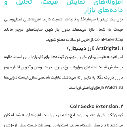
افزونه‌های نمایش قیمت، تحلیل و
داده‌های بازار
برای یک تریدر یا سرمایه‌گذار، ثانیه‌ها اهمیت دارند. افزونه‌های اطلاع‌رسانی
قیمت به شما اجازه می‌دهند بدون باز کردن سایت‌های مرجع مانند
CoinMarketCap، از آخرین نوسانات مطلع شوید.
1. ArzDigital (ارز دیجیتال)
این افزونه فارسی‌زبان یکی از بهترین گزینه‌ها برای کاربران ایرانی است. علاوه
بر نمایش قیمت لحظه‌ای رمزارزها، نرخ برابری تتر به تومان و آخرین اخبار مهم
بازار را در یک نگاه به کاربر ارائه می‌دهد. قابلیت شخصی‌سازی لیست دارایی‌ها
(Watchlist) از مزایای اصلی آن است.
2. CoinGecko Extension
کوین‌گکو یکی از معتبرترین منابع داده در بازار است. افزونه آن به شما امکان
می‌دهد تا نرخ هش شبکه، سختی استخراج و نوسانات قیمت بیش از ۱۰ هزار