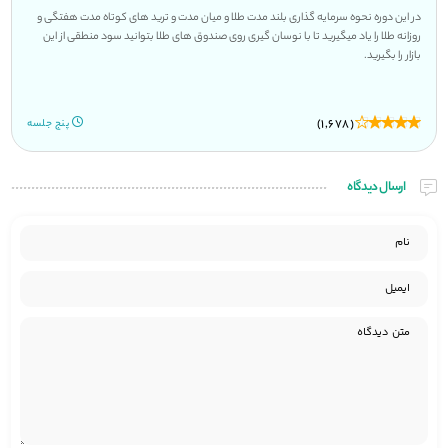
در این دوره نحوه سرمایه گذاری بلند مدت طلا و میان مدت و ترید های کوتاه مدت هفتگی و
روزانه طلا را یاد میگیرید تا با نوسان گیری روی صندوق های طلا بتوانید سود منطقی از این
بازار را بگیرید.
(1,678)
پنج جلسه
ارسال دیدگاه