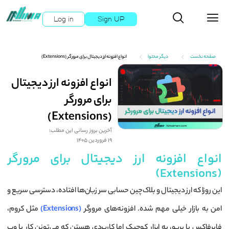
Log in
Sign UP
صفحه نخست
دیگر محتوا
انواع افزونه ارز دیجیتال برای مرورگر (Extensions)
انواع افزونه ارز دیجیتال
برای مرورگر
(Extensions)
آخرین بروز رسانی این مطلب:
19 فروردین 1405
انواع افزونه ارز دیجیتال برای مرورگر
(Extensions)
این روزا که ارز دیجیتال و بلاک‌چین حسابی سر زبان‌ها افتاده، دسترسی سریع و
امن به بازار خیلی مهم شده. افزونه‌های مرورگر
(Extensions)
مثل کروم،
فایرفاکس یا بریو، یه ابزار کوچیک اما کاربردی هستن که می‌تونن کار با وب