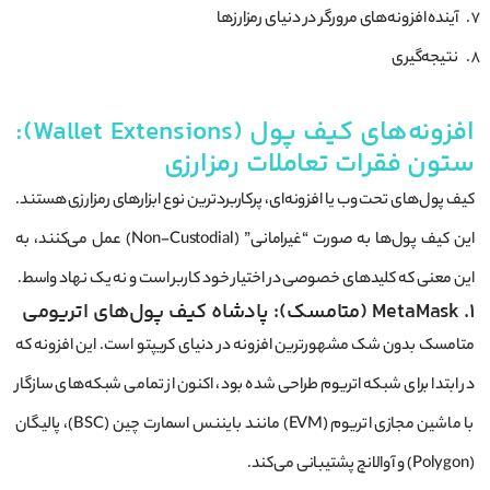
آینده افزونه‌های مرورگر در دنیای رمزارزها
نتیجه‌گیری
افزونه‌های کیف پول (Wallet Extensions):
ستون فقرات تعاملات رمزارزی
کیف پول‌های تحت وب یا افزونه‌ای، پرکاربردترین نوع ابزارهای رمزارزی هستند.
این کیف پول‌ها به صورت “غیرامانی” (Non-Custodial) عمل می‌کنند، به
این معنی که کلیدهای خصوصی در اختیار خود کاربر است و نه یک نهاد واسط.
1. MetaMask (متامسک): پادشاه کیف پول‌های اتریومی
متامسک بدون شک مشهورترین افزونه در دنیای کریپتو است. این افزونه که
در ابتدا برای شبکه اتریوم طراحی شده بود، اکنون از تمامی شبکه‌های سازگار
با ماشین مجازی اتریوم (EVM) مانند بایننس اسمارت چین (BSC)، پالیگان
(Polygon) و آوالانچ پشتیبانی می‌کند.