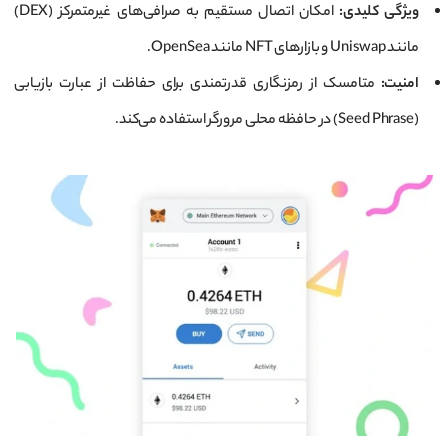
ویژگی کلیدی:
امکان اتصال مستقیم به صرافی‌های غیرمتمرکز (DEX)
مانند Uniswap و بازارهای NFT مانند OpenSea.
امنیت:
متامسک از رمزنگاری قدرتمندی برای حفاظت از عبارت بازیابی
(Seed Phrase) در حافظه محلی مرورگر استفاده می‌کند.