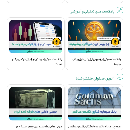
پادکست های تحلیلی و آموزشی
پادکست صوتی | چرا بورس ایران غیر قابل پیش
پادکست صوتی | سود تريدر از بازار فارکس چقدر
بینیه؟
است؟
آخرین محتوای منتشر شده
همه چیز درباره بانک سرمایه گذاری گلدمن ساکس
دارایی های بلوکه شده ایران چقدر است؟ و در