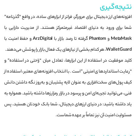
نتیجه‌گیری
افزونه‌های ارز دیجیتال برای مرورگر، فراتر از ابزارهای ساده، در واقع “گذرنامه”
شما برای ورود به دنیای اقتصاد غیرمتمرکز هستند. از مدیریت دارایی با
MetaMask
و
Phantom
گرفته تا رصد بازار با
ArzDigital
و حفظ امنیت با
Wallet Guard
، هر کدام بخشی از نیازهای یک فعال بازار را پوشش می‌دهند.
کلید موفقیت در استفاده از این ابزارها، تعادل میان “راحتی در استفاده” و
“رعایت استانداردهای امنیتی” است. با انتخاب افزونه‌های معتبر، استفاده از
کیف پول‌های سخت‌افزاری به عنوان لایه پشتیبان و به‌روز نگه داشتن دانش
فنی، می‌توانید تجربه‌ای امن و پرسود در بازار رمزارزها داشته باشید. همواره به
یاد داشته باشید: در دنیای ارزهای دیجیتال، شما بانک خودتان هستید، پس
مسئولیت امنیت آن نیز تماماً بر عهده شماست.