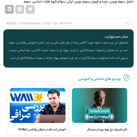
تحلیل سهم بورس
,
خرید و فروش سهم بورس ایران
,
سهام گروه فلزات اساسی
,
سهم
سلب مسئولیت
محتوای این وب سایت صرفا جهت آگاهی شما از بازار های مالی و نشر اخبار و آموزشی های این حوزه
است و به معنای پیشنهاد سرمایه‌گذاری یا تایید پروژه ای از سمت سایت آکادمی نیما ایمانی نیست.
بدیهی است که مسئولیت سرمایه‌گذاری در هر ارز یا سهم و پروژه تماما بر عهده سرمایه‌گذاران آن است.
ویديو های تحلیلی و آموزشی
تاثیر تغییرات نرخ بهره روی ارز دیجیتال
آموزش ثبت نام در صرافی والکس | Wallex