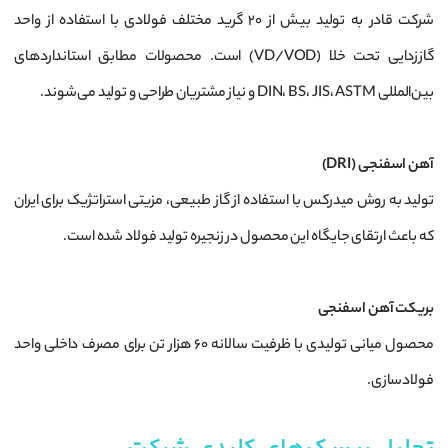
شرکت قادر به تولید بیش از ۲۰ گرید مختلف فولادی با استفاده از واحد
گاززدایی تحت خلا (VD/VOD) است. محصولات مطابق استانداردهای
بین‌المللی DIN، BS، JIS، ASTM و نیاز مشتریان طراحی و تولید می‌شوند.
آهن اسفنجی (DRI)
تولید به روش میدرکس با استفاده از گاز طبیعی، مزیتی استراتژیک برای ایران
که باعث ارتقای جایگاه این محصول در زنجیره تولید فولاد شده است.
بریکت آهن اسفنجی
محصول میانی تولیدی با ظرفیت سالانه ۶۰ هزار تن برای مصرف داخلی واحد
فولادسازی.