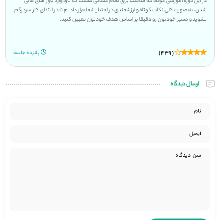
در این دوره آموزشی کوتاه که مناسب برای تمام کسانی هست که تازه وارد بازار های مالی
شدن، به صورت کلی نکات کوتاه و ارزشمندی در اختیار شما قرار دادیم تا در ابتدای کار سردرگم
نشوید و مسیر خودتون رو دقیقا بر اساس هدف خودتون تعیین کنید.
(439)
پانزده جلسه
ارسال دیدگاه