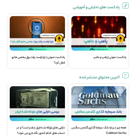
پادکست های تحلیلی و آموزشی
پادکست صوتی | پامپ و دامپ
پادکست صوتی | چرا تراست ولت پول بعضی هارو
قفل کرد؟
آخرین محتوای منتشر شده
همه چیز درباره بانک سرمایه گذاری گلدمن ساکس
دارایی های بلوکه شده ایران چقدر است؟ و در
| Goldman Sachs
حساب های کدام کشور نگه داری می شود؟