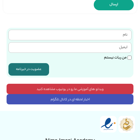
من ربات نیستم
عضویت در خبرنامه
ویدئو های آموزشی ما رو در یوتیوب مشاهده کنید
اخبار لحظه ای در کانال تلگرام