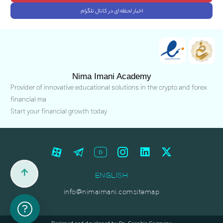
اخبار لحظه ای در کانال تلگرام
Nima Imani Academy
Provider of innovative educational solutions in the crypto and forex
financial ma
Start your financial growth today
ENGLISH
info@nimaimani.com
sitemap