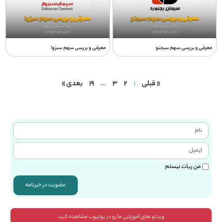
معرفی و بررسی سهم سبجنو
معرفی و بررسی سهم سبزوا
« قبلی
1
2
3
…
19
بعدی »
من ربات نیستم
عضویت در خبرنامه
ویدئو های آموزشی ما رو در یوتیوب مشاهده کنید