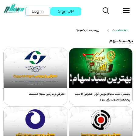
Log in
Sign UP
صفحه نخست
برچسب مطلب"سهم"
برچسب: سهم
بهترین سبد سهام بورس ایران | معرفی ۱۰ سبد
معرفی و بررسی سهم مدیریت
پرحجم و محبوب برای سود